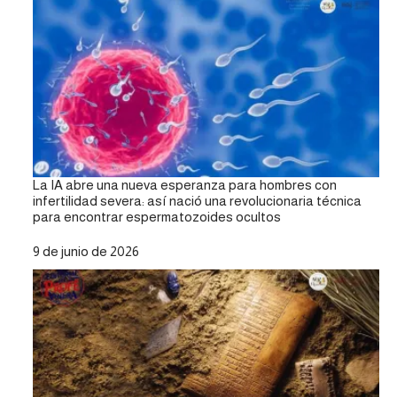
La IA abre una nueva esperanza para hombres con
infertilidad severa: así nació una revolucionaria técnica
para encontrar espermatozoides ocultos
Fecha
9 de junio de 2026