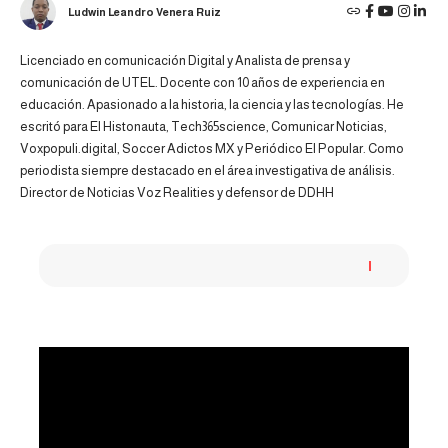
Ludwin Leandro Venera Ruiz
Licenciado en comunicación Digital y Analista de prensa y
comunicación de UTEL. Docente con 10 años de experiencia en
educación. Apasionado a la historia, la ciencia y las tecnologías. He
escritó para El Histonauta, Tech365science, Comunicar Noticias,
Voxpopuli.digital, Soccer Adictos MX y Periódico El Popular. Como
periodista siempre destacado en el área investigativa de análisis.
Director de Noticias Voz Realities y defensor de DDHH