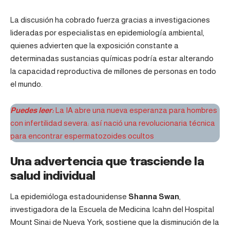
La discusión ha cobrado fuerza gracias a investigaciones
lideradas por especialistas en epidemiología ambiental,
quienes advierten que la exposición constante a
determinadas sustancias químicas podría estar alterando
la capacidad reproductiva de millones de personas en todo
el mundo.
Puedes leer:
La IA abre una nueva esperanza para hombres
con infertilidad severa: así nació una revolucionaria técnica
para encontrar espermatozoides ocultos
Una advertencia que trasciende la
salud individual
La epidemióloga estadounidense
Shanna Swan
,
investigadora de la Escuela de Medicina Icahn del Hospital
Mount Sinai de Nueva York, sostiene que la disminución de la