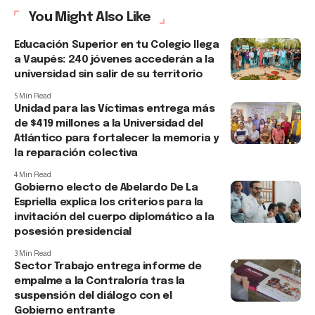
You Might Also Like
Educación Superior en tu Colegio llega
a Vaupés: 240 jóvenes accederán a la
universidad sin salir de su territorio
5 Min Read
Unidad para las Víctimas entrega más
de $419 millones a la Universidad del
Atlántico para fortalecer la memoria y
la reparación colectiva
4 Min Read
Gobierno electo de Abelardo De La
Espriella explica los criterios para la
invitación del cuerpo diplomático a la
posesión presidencial
3 Min Read
Sector Trabajo entrega informe de
empalme a la Contraloría tras la
suspensión del diálogo con el
Gobierno entrante