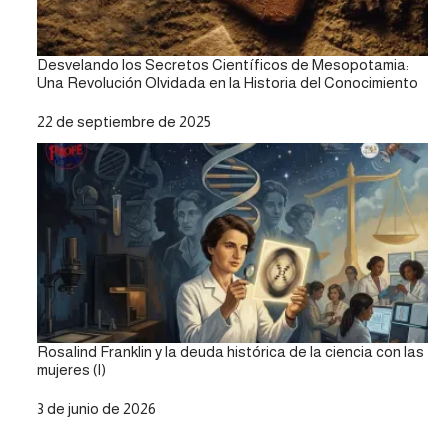
Desvelando los Secretos Científicos de Mesopotamia:
Una Revolución Olvidada en la Historia del Conocimiento
Fecha
22 de septiembre de 2025
Rosalind Franklin y la deuda histórica de la ciencia con las
mujeres (I)
Fecha
3 de junio de 2026