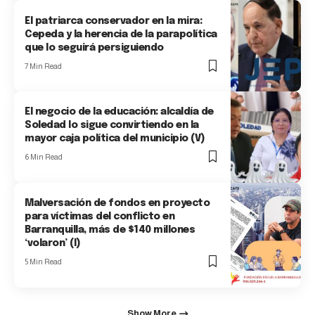
El patriarca conservador en la mira:
Cepeda y la herencia de la parapolítica
que lo seguirá persiguiendo
7 Min Read
El negocio de la educación: alcaldía de
Soledad lo sigue convirtiendo en la
mayor caja política del municipio (V)
6 Min Read
Malversación de fondos en proyecto
para víctimas del conflicto en
Barranquilla, más de $140 millones
‘volaron’ (I)
5 Min Read
Show More