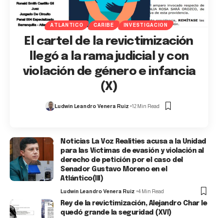
ATLANTICO
CARIBE
INVESTIGACION
El cartel de la revictimización
llegó a la rama judicial y con
violación de género e infancia
(X)
Ludwin Leandro Venera Ruiz
12 Min Read
Noticias La Voz Realities acusa a la Unidad
para las Víctimas de evasión y violación al
derecho de petición por el caso del
Senador Gustavo Moreno en el
Atlántico(III)
Ludwin Leandro Venera Ruiz
4 Min Read
Rey de la revictimización, Alejandro Char le
quedó grande la seguridad (XVI)