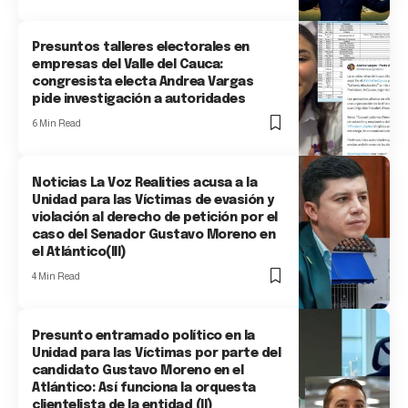
Presuntos talleres electorales en
empresas del Valle del Cauca:
congresista electa Andrea Vargas
pide investigación a autoridades
6 Min Read
Noticias La Voz Realities acusa a la
Unidad para las Víctimas de evasión y
violación al derecho de petición por el
caso del Senador Gustavo Moreno en
el Atlántico(III)
4 Min Read
Presunto entramado político en la
Unidad para las Víctimas por parte del
candidato Gustavo Moreno en el
Atlántico: Así funciona la orquesta
clientelista de la entidad (II)