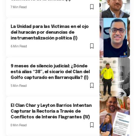
7 Min Read
La Unidad para las Víctimas en el ojo
del huracán por denuncias de
instrumentalización política (I)
6 Min Read
9 meses de silencio judicial: ¿Dónde
está alias “38”, el sicario del Clan del
Golfo capturado en Barranquilla? (I)
5 Min Read
El Clan Char y Leyton Barrios Intentan
Capturar la Rectoría a Través de
Conflictos de Interés Flagrantes (IV)
8 Min Read