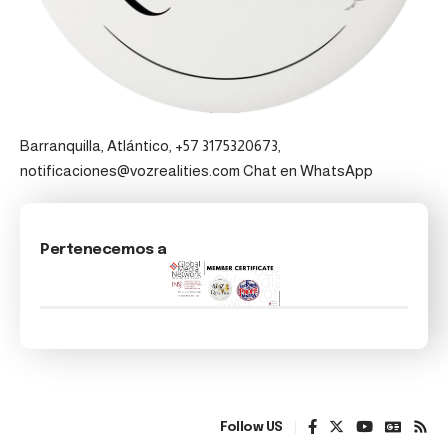
Barranquilla, Atlántico, +57 3175320673,
notificaciones@vozrealities.com
Chat en WhatsApp
Pertenecemos a
Follow US