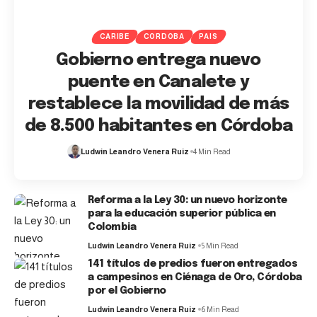
CARIBE
CORDOBA
PAIS
Gobierno entrega nuevo
puente en Canalete y
restablece la movilidad de más
de 8.500 habitantes en Córdoba
Ludwin Leandro Venera Ruiz
4 Min Read
Reforma a la Ley 30: un nuevo horizonte
para la educación superior pública en
Colombia
Ludwin Leandro Venera Ruiz
5 Min Read
141 títulos de predios fueron entregados
a campesinos en Ciénaga de Oro, Córdoba
por el Gobierno
Ludwin Leandro Venera Ruiz
6 Min Read