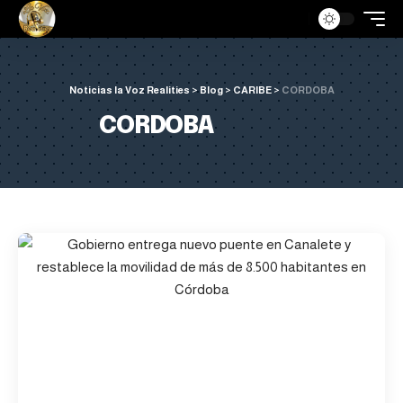
Noticias la Voz Realities
>
Blog
>
CARIBE
>
CORDOBA
CORDOBA