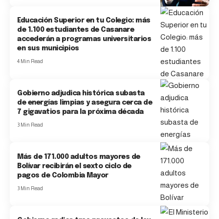
Educación Superior en tu Colegio: más
de 1.100 estudiantes de Casanare
accederán a programas universitarios
en sus municipios
4 Min Read
Gobierno adjudica histórica subasta
de energías limpias y asegura cerca de
7 gigavatios para la próxima década
3 Min Read
Más de 171.000 adultos mayores de
Bolívar recibirán el sexto ciclo de
pagos de Colombia Mayor
3 Min Read