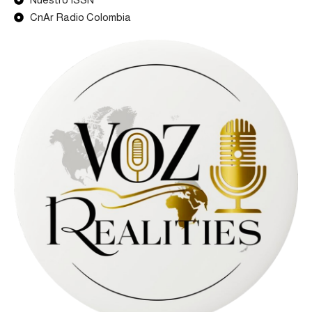
CnAr Radio Colombia