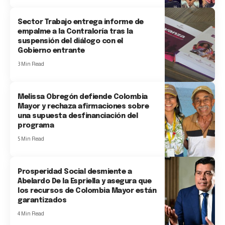
Sector Trabajo entrega informe de
empalme a la Contraloría tras la
suspensión del diálogo con el
Gobierno entrante
3 Min Read
Melissa Obregón defiende Colombia
Mayor y rechaza afirmaciones sobre
una supuesta desfinanciación del
programa
5 Min Read
Prosperidad Social desmiente a
Abelardo De la Espriella y asegura que
los recursos de Colombia Mayor están
garantizados
4 Min Read