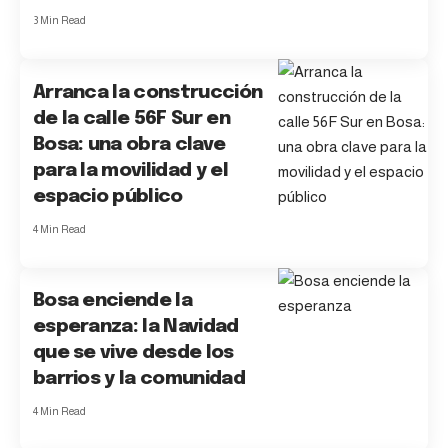
3 Min Read
Arranca la construcción
de la calle 56F Sur en
Bosa: una obra clave
para la movilidad y el
espacio público
4 Min Read
Bosa enciende la
esperanza: la Navidad
que se vive desde los
barrios y la comunidad
4 Min Read