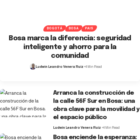
BOGOTÁ
BOSA
PAIS
Bosa marca la diferencia: seguridad
inteligente y ahorro para la
comunidad
Ludwin Leandro Venera Ruiz
4 Min Read
Arranca la construcción de
la calle 56F Sur en Bosa: una
obra clave para la movilidad y
el espacio público
Ludwin Leandro Venera Ruiz
4 Min Read
Bosa enciende la esperanza: