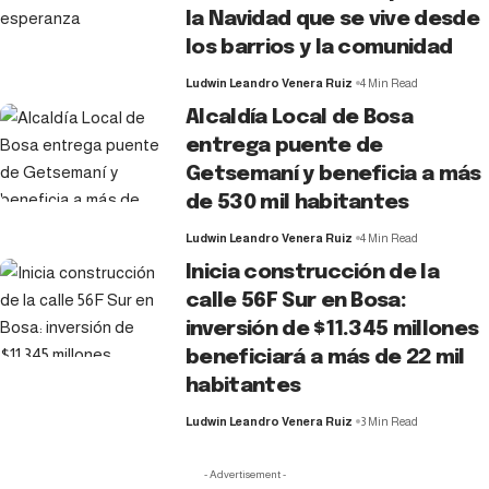
la Navidad que se vive desde
los barrios y la comunidad
Ludwin Leandro Venera Ruiz
4 Min Read
Alcaldía Local de Bosa
entrega puente de
Getsemaní y beneficia a más
de 530 mil habitantes
Ludwin Leandro Venera Ruiz
4 Min Read
Inicia construcción de la
calle 56F Sur en Bosa:
inversión de $11.345 millones
beneficiará a más de 22 mil
habitantes
Ludwin Leandro Venera Ruiz
3 Min Read
- Advertisement -