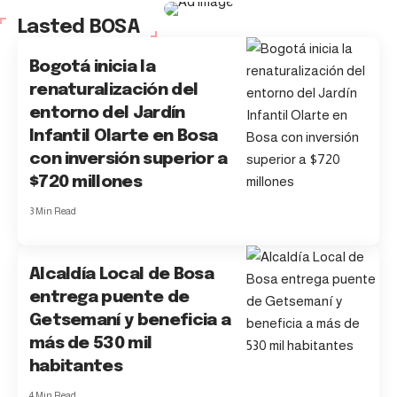
Lasted BOSA
Bogotá inicia la
renaturalización del
entorno del Jardín
Infantil Olarte en Bosa
con inversión superior a
$720 millones
3 Min Read
Alcaldía Local de Bosa
entrega puente de
Getsemaní y beneficia a
más de 530 mil
habitantes
4 Min Read