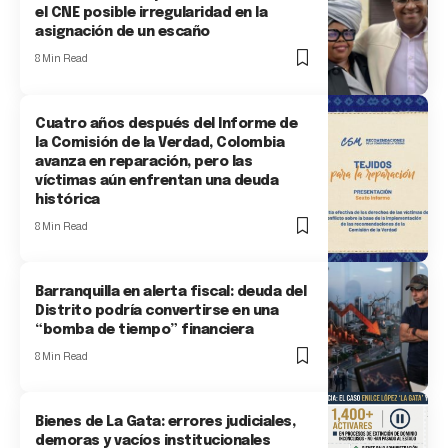
el CNE posible irregularidad en la
asignación de un escaño
8 Min Read
Cuatro años después del Informe de
la Comisión de la Verdad, Colombia
avanza en reparación, pero las
víctimas aún enfrentan una deuda
histórica
8 Min Read
Barranquilla en alerta fiscal: deuda del
Distrito podría convertirse en una
“bomba de tiempo” financiera
8 Min Read
Bienes de La Gata: errores judiciales,
demoras y vacíos institucionales