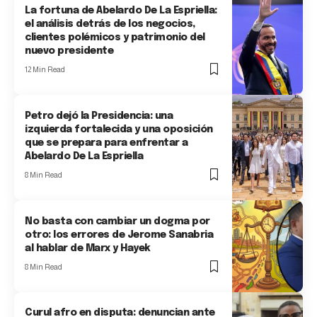
La fortuna de Abelardo De La Espriella:
el análisis detrás de los negocios,
clientes polémicos y patrimonio del
nuevo presidente
12 Min Read
Petro dejó la Presidencia: una
izquierda fortalecida y una oposición
que se prepara para enfrentar a
Abelardo De La Espriella
8 Min Read
No basta con cambiar un dogma por
otro: los errores de Jerome Sanabria
al hablar de Marx y Hayek
8 Min Read
Curul afro en disputa: denuncian ante