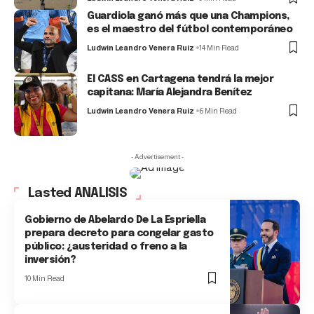
Guardiola ganó más que una Champions,
es el maestro del fútbol contemporáneo
Ludwin Leandro Venera Ruiz
14 Min Read
El CASS en Cartagena tendrá la mejor
capitana: María Alejandra Benítez
Ludwin Leandro Venera Ruiz
6 Min Read
- Advertisement -
Lasted ANALISIS
Gobierno de Abelardo De La Espriella
prepara decreto para congelar gasto
público: ¿austeridad o freno a la
inversión?
10 Min Read