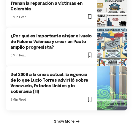
frenan la reparación a víctimas en
Colombia
6 Min Read
¿Por qué es importante atajar el vuelo
de Paloma Valencia y crear un Pacto
amplio progresista?
6 Min Read
Del 2009 a la crisis actual: la vigencia
de lo que Lucio Torres advirtió sobre
Venezuela, Estados Unidos y la
soberanía (III)
5 Min Read
Show More