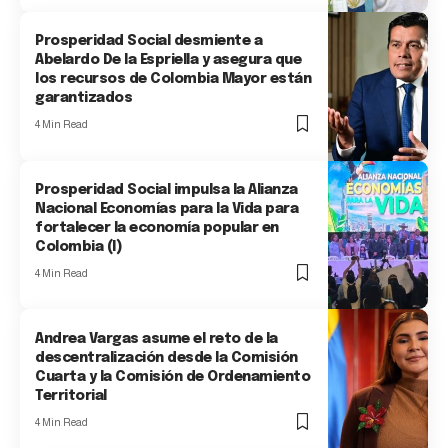
Prosperidad Social desmiente a
Abelardo De la Espriella y asegura que
los recursos de Colombia Mayor están
garantizados
4 Min Read
Prosperidad Social impulsa la Alianza
Nacional Economías para la Vida para
fortalecer la economía popular en
Colombia (I)
4 Min Read
Andrea Vargas asume el reto de la
descentralización desde la Comisión
Cuarta y la Comisión de Ordenamiento
Territorial
4 Min Read