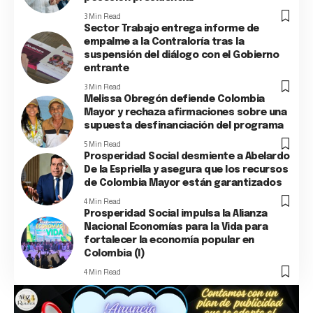
3 Min Read
Sector Trabajo entrega informe de
empalme a la Contraloría tras la
suspensión del diálogo con el Gobierno
entrante
3 Min Read
Melissa Obregón defiende Colombia
Mayor y rechaza afirmaciones sobre una
supuesta desfinanciación del programa
5 Min Read
Prosperidad Social desmiente a Abelardo
De la Espriella y asegura que los recursos
de Colombia Mayor están garantizados
4 Min Read
Prosperidad Social impulsa la Alianza
Nacional Economías para la Vida para
fortalecer la economía popular en
Colombia (I)
4 Min Read