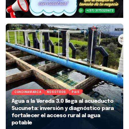
CUNDINAMARCA
NOSOTROS
PAIS
Agua a la Vereda 3.0 llega al acueducto
Sucuneta: inversión y diagnóstico para
fortalecer el acceso rural al agua
potable