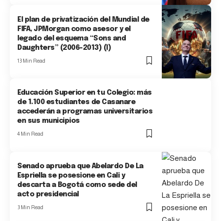
El plan de privatización del Mundial de
FIFA, JPMorgan como asesor y el
legado del esquema “Sons and
Daughters” (2006-2013) (I)
13 Min Read
Educación Superior en tu Colegio: más
de 1.100 estudiantes de Casanare
accederán a programas universitarios
en sus municipios
4 Min Read
Senado aprueba que Abelardo De La
Espriella se posesione en Cali y
descarta a Bogotá como sede del
acto presidencial
3 Min Read