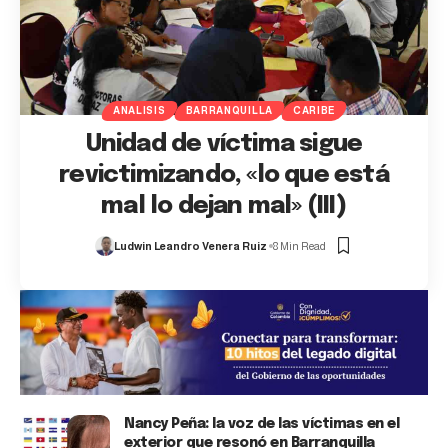
ANALISIS
BARRANQUILLA
CARIBE
Unidad de víctima sigue
revictimizando, «lo que está
mal lo dejan mal» (III)
Ludwin Leandro Venera Ruiz
8 Min Read
Nancy Peña: la voz de las víctimas en el
exterior que resonó en Barranquilla