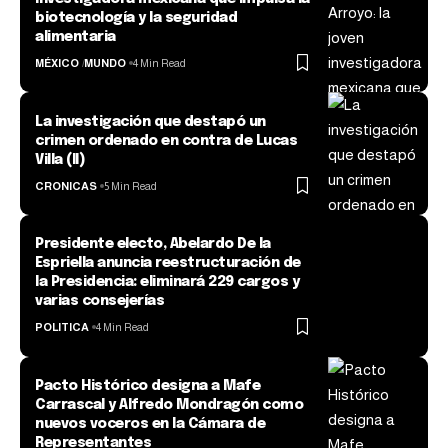
biotecnología y la seguridad
alimentaria
MÉXICO
MUNDO
4 Min Read
La investigación que destapó un
crimen ordenado en contra de Lucas
Villa (II)
CRONICAS
5 Min Read
Presidente electo, Abelardo De la
Espriella anuncia reestructuración de
la Presidencia: eliminará 229 cargos y
varias consejerías
POLITICA
4 Min Read
Pacto Histórico designa a Mafe
Carrascal y Alfredo Mondragón como
nuevos voceros en la Cámara de
Representantes