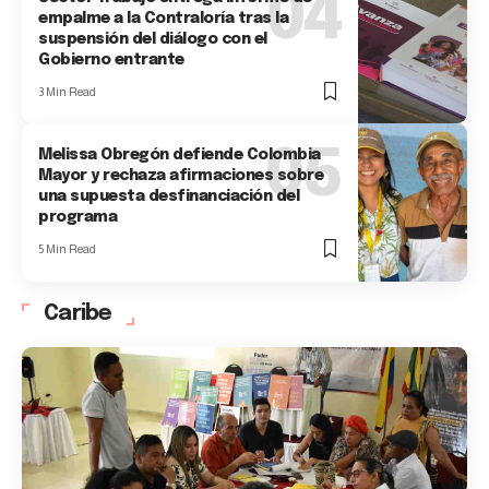
empalme a la Contraloría tras la
suspensión del diálogo con el
Gobierno entrante
3 Min Read
Melissa Obregón defiende Colombia
Mayor y rechaza afirmaciones sobre
una supuesta desfinanciación del
programa
5 Min Read
Caribe