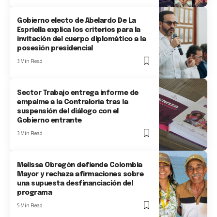
Gobierno electo de Abelardo De La
Espriella explica los criterios para la
invitación del cuerpo diplomático a la
posesión presidencial
3 Min Read
Sector Trabajo entrega informe de
empalme a la Contraloría tras la
suspensión del diálogo con el
Gobierno entrante
3 Min Read
Melissa Obregón defiende Colombia
Mayor y rechaza afirmaciones sobre
una supuesta desfinanciación del
programa
5 Min Read