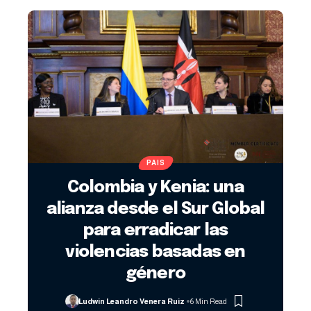
PAIS
Colombia y Kenia: una
alianza desde el Sur Global
para erradicar las
violencias basadas en
género
Ludwin Leandro Venera Ruiz
6 Min Read