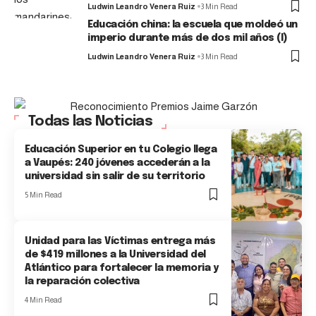
Ludwin Leandro Venera Ruiz
3 Min Read
Educación china: la escuela que moldeó un
imperio durante más de dos mil años (I)
Ludwin Leandro Venera Ruiz
3 Min Read
Todas las Noticias
Educación Superior en tu Colegio llega
a Vaupés: 240 jóvenes accederán a la
universidad sin salir de su territorio
5 Min Read
Unidad para las Víctimas entrega más
de $419 millones a la Universidad del
Atlántico para fortalecer la memoria y
la reparación colectiva
4 Min Read