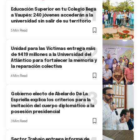
Educación Superior en tu Colegio llega
a Vaupés: 240 jóvenes accederán a la
universidad sin salir de su territorio
5 Min Read
Unidad para las Víctimas entrega más
de $419 millones a la Universidad del
Atlántico para fortalecer la memoria y
la reparación colectiva
4 Min Read
Gobierno electo de Abelardo De La
Espriella explica los criterios para la
invitación del cuerpo diplomático a la
posesión presidencial
3 Min Read
Sector Trabajo entrega informe de