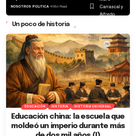
NOSOTROS
POLITICA
4 Min Read
Un poco de historia
EDUCACIÓN
HISTORIA
HISTORIA UNIVERSAL
Educación china: la escuela que
moldeó un imperio durante más
de dos mil años (I)