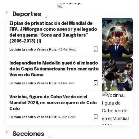
Deportes
El plan de privatización del Mundial de
FIFA, JPMorgan como asesor y el legado
del esquema “Sons and Daughters”
(2006-2013) (I)
Ludwin Leandro Venera Ruiz
13 Min Read
Independiente Medellín quedó eliminado
de la Copa Sudamericana tras caer ante
Vasco da Gama
Ludwin Leandro Venera Ruiz
4 Min Read
Vozinha, figura de Cabo Verde en el
Mundial 2026, es nuevo arquero de Colo
Colo
Ludwin Leandro Venera Ruiz
6 Min Read
Secciones