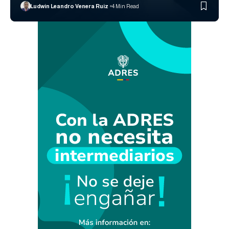
Ludwin Leandro Venera Ruiz
4 Min Read