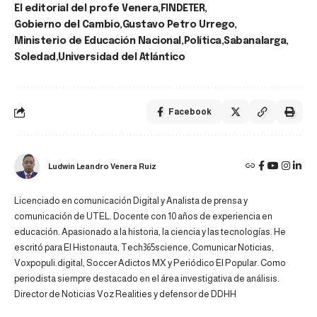
El editorial del profe Venera
FINDETER
Gobierno del Cambio
Gustavo Petro Urrego
Ministerio de Educación Nacional
Política
Sabanalarga
Soledad
Universidad del Atlántico
Facebook
Ludwin Leandro Venera Ruiz
Licenciado en comunicación Digital y Analista de prensa y
comunicación de UTEL. Docente con 10 años de experiencia en
educación. Apasionado a la historia, la ciencia y las tecnologías. He
escritó para El Histonauta, Tech365science, Comunicar Noticias,
Voxpopuli.digital, Soccer Adictos MX y Periódico El Popular. Como
periodista siempre destacado en el área investigativa de análisis.
Director de Noticias Voz Realities y defensor de DDHH