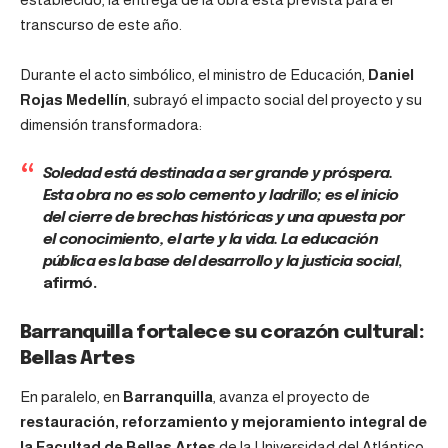
transcurso de este año.
Durante el acto simbólico, el ministro de Educación,
Daniel
Rojas Medellín
, subrayó el impacto social del proyecto y su
dimensión transformadora:
Soledad está destinada a ser grande y próspera.
Esta obra no es solo cemento y ladrillo; es el inicio
del cierre de brechas históricas y una apuesta por
el conocimiento, el arte y la vida. La educación
pública es la base del desarrollo y la justicia social
,
afirmó.
Barranquilla fortalece su corazón cultural:
Bellas Artes
En paralelo, en
Barranquilla
, avanza el proyecto de
restauración, reforzamiento y mejoramiento integral de
la Facultad de Bellas Artes
de la Universidad del Atlántico,