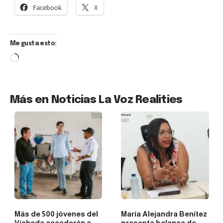
Facebook
X
Me gusta esto:
Más en Noticias La Voz Realities
Más de 500 jóvenes del
María Alejandra Benítez
Vichada accederán a
presenta balance de