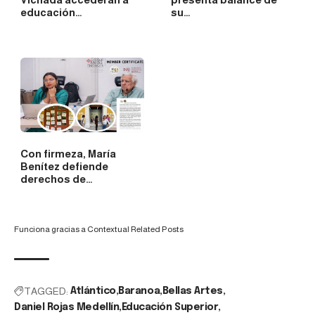
educación…
su…
Con firmeza, María
Benítez defiende
derechos de…
Funciona gracias a
Contextual Related Posts
TAGGED:
Atlántico
Baranoa
Bellas Artes
Daniel Rojas Medellín
Educación Superior