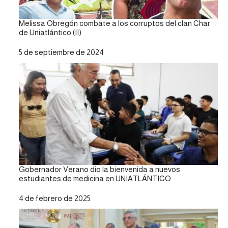
Melissa Obregón combate a los corruptos del clan Char
de Uniatlántico (II)
Fecha
5 de septiembre de 2024
Gobernador Verano dio la bienvenida a nuevos
estudiantes de medicina en UNIATLÁNTICO
Fecha
4 de febrero de 2025