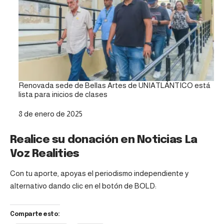
Renovada sede de Bellas Artes de UNIATLÁNTICO está
lista para inicios de clases
Fecha
8 de enero de 2025
Realice su donación en Noticias La
Voz Realities
Con tu aporte, apoyas el periodismo independiente y
alternativo dando clic en el botón de BOLD:
Comparte esto: