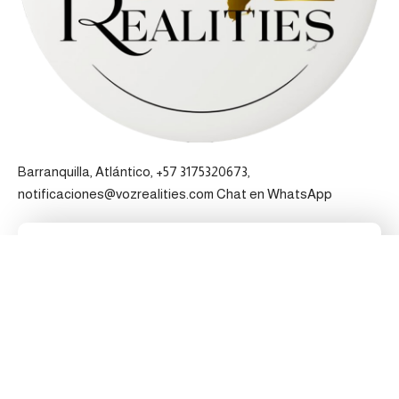
Barranquilla, Atlántico, +57 3175320673,
notificaciones@vozrealities.com
Chat en WhatsApp
Pertenecemos a