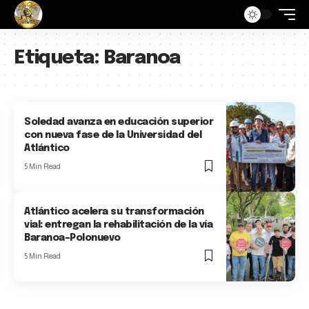
Etiqueta:
Baranoa
Soledad avanza en educación superior
con nueva fase de la Universidad del
Atlántico
5 Min Read
Atlántico acelera su transformación
vial: entregan la rehabilitación de la vía
Baranoa–Polonuevo
5 Min Read