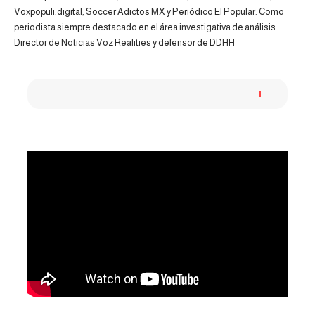
Voxpopuli.digital, Soccer Adictos MX y Periódico El Popular. Como
periodista siempre destacado en el área investigativa de análisis.
Director de Noticias Voz Realities y defensor de DDHH