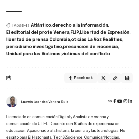
TAGGED:
Atlántico
derecho a la información
El editorial del profe Venera
FLIP
Libertad de Expresión
libertad de prensa Colombia
oticias La Voz Realities
periodismo investigativo
presunción de inocencia
Unidad para las Víctimas
víctimas del conflicto
Facebook
Ludwin Leandro Venera Ruiz
Licenciado en comunicación Digital y Analista de prensa y
comunicación de UTEL. Docente con 10 años de experiencia en
educación. Apasionado a la historia, la ciencia y las tecnologías. He
escritó para El Histonauta, Tech365science, Comunicar Noticias,