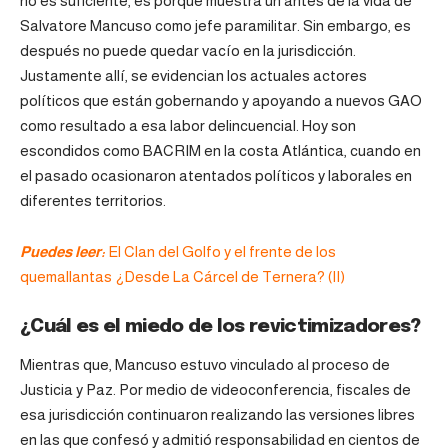
no es suficiente, es porque muestra un antes de la vida de
Salvatore Mancuso como jefe paramilitar. Sin embargo, es
después no puede quedar vacío en la jurisdicción.
Justamente allí, se evidencian los actuales actores
políticos que están gobernando y apoyando a nuevos GAO
como resultado a esa labor delincuencial. Hoy son
escondidos como BACRIM en la costa Atlántica, cuando en
el pasado ocasionaron atentados políticos y laborales en
diferentes territorios.
Puedes leer:
El Clan del Golfo y el frente de los
quemallantas ¿Desde La Cárcel de Ternera? (II)
¿Cuál es el miedo de los revictimizadores?
Mientras que, Mancuso estuvo vinculado al proceso de
Justicia y Paz. Por medio de videoconferencia, fiscales de
esa jurisdicción continuaron realizando las versiones libres
en las que confesó y admitió responsabilidad en cientos de