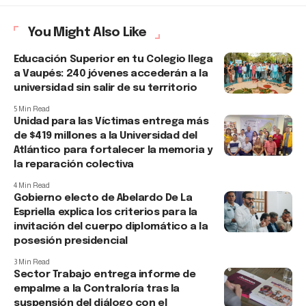
You Might Also Like
Educación Superior en tu Colegio llega
a Vaupés: 240 jóvenes accederán a la
universidad sin salir de su territorio
5 Min Read
Unidad para las Víctimas entrega más
de $419 millones a la Universidad del
Atlántico para fortalecer la memoria y
la reparación colectiva
4 Min Read
Gobierno electo de Abelardo De La
Espriella explica los criterios para la
invitación del cuerpo diplomático a la
posesión presidencial
3 Min Read
Sector Trabajo entrega informe de
empalme a la Contraloría tras la
suspensión del diálogo con el