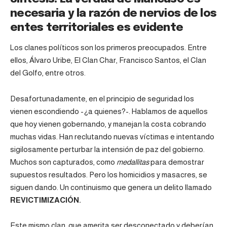
necesaria y la razón de nervios de los
entes territoriales es evidente
Los clanes políticos son los primeros preocupados. Entre
ellos, Álvaro Uribe, El Clan Char, Francisco Santos, el Clan
del Golfo, entre otros.
Desafortunadamente, en el principio de seguridad los
vienen escondiendo -¿a quienes?-. Hablamos de aquellos
que hoy vienen gobernando, y manejan la costa cobrando
muchas vidas. Han reclutando nuevas víctimas e intentando
sigilosamente perturbar la intensión de paz del gobierno.
Muchos son capturados, como
medallitas
para demostrar
supuestos resultados. Pero los homicidios y masacres, se
siguen dando. Un continuismo que genera un delito llamado
REVICTIMIZACIÓN.
Este mismo clan, que amerita ser desconectado y deberían