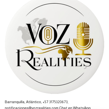
Barranquilla, Atlántico, +57 3175320673,
notificaciones@vozrealities.com
Chat en WhatsApp