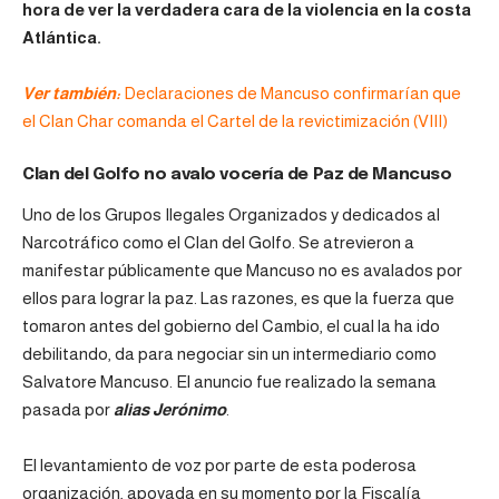
hora de ver la verdadera cara de la violencia en la costa
Atlántica.
Ver también:
Declaraciones de Mancuso confirmarían que
el Clan Char comanda el Cartel de la revictimización (VIII)
Clan del Golfo no avalo vocería de Paz de Mancuso
Uno de los Grupos Ilegales Organizados y dedicados al
Narcotráfico como el Clan del Golfo. Se atrevieron a
manifestar públicamente que Mancuso no es avalados por
ellos para lograr la paz. Las razones, es que la fuerza que
tomaron antes del gobierno del Cambio, el cual la ha ido
debilitando, da para negociar sin un intermediario como
Salvatore Mancuso. El anuncio fue realizado la semana
pasada por
alias Jerónimo
.
El levantamiento de voz por parte de esta poderosa
organización, apoyada en su momento por la Fiscalía