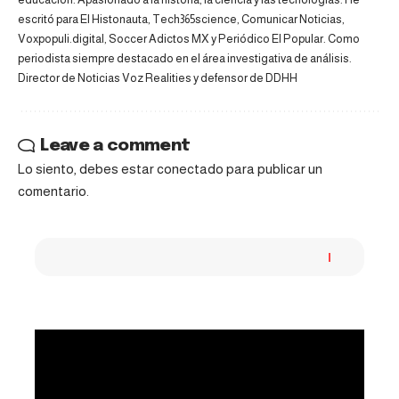
escritó para El Histonauta, Tech365science, Comunicar Noticias,
Voxpopuli.digital, Soccer Adictos MX y Periódico El Popular. Como
periodista siempre destacado en el área investigativa de análisis.
Director de Noticias Voz Realities y defensor de DDHH
Leave a comment
Lo siento, debes estar
conectado
para publicar un
comentario.