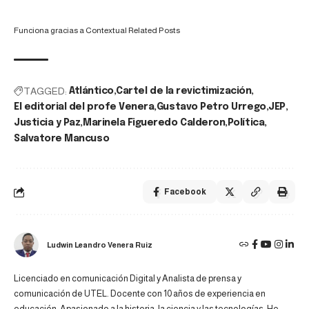
Funciona gracias a
Contextual Related Posts
TAGGED:
Atlántico
Cartel de la revictimización
El editorial del profe Venera
Gustavo Petro Urrego
JEP
Justicia y Paz
Marinela Figueredo Calderon
Política
Salvatore Mancuso
Facebook
Ludwin Leandro Venera Ruiz
Licenciado en comunicación Digital y Analista de prensa y
comunicación de UTEL. Docente con 10 años de experiencia en
educación. Apasionado a la historia, la ciencia y las tecnologías. He