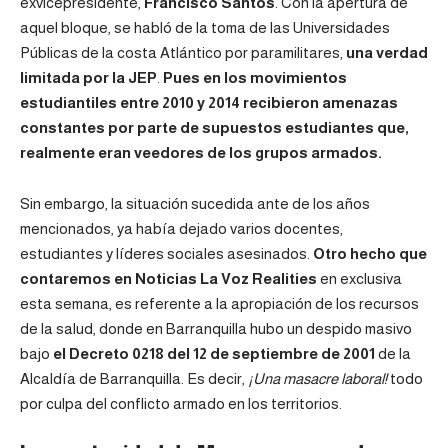
exvicepresidente,
Francisco Santos
. Con la apertura de
aquel bloque, se habló de la toma de las Universidades
Públicas de la costa Atlántico por
paramilitares
,
una verdad
limitada por la JEP
.
Pues en los movimientos
estudiantiles entre 2010 y 2014 recibieron amenazas
constantes por parte de supuestos estudiantes que,
realmente eran veedores de los grupos armados.
Sin embargo, la situación sucedida ante de los años
mencionados, ya había dejado varios docentes,
estudiantes y líderes sociales asesinados.
Otro hecho que
contaremos en Noticias La Voz Realities
en exclusiva
esta semana, es referente a la apropiación de los recursos
de la salud, donde en Barranquilla hubo un despido masivo
bajo
el Decreto 0218 del 12 de septiembre de 2001
de la
Alcaldía de Barranquilla. Es decir,
¡Una masacre laboral!
todo
por culpa del conflicto armado en los territorios.