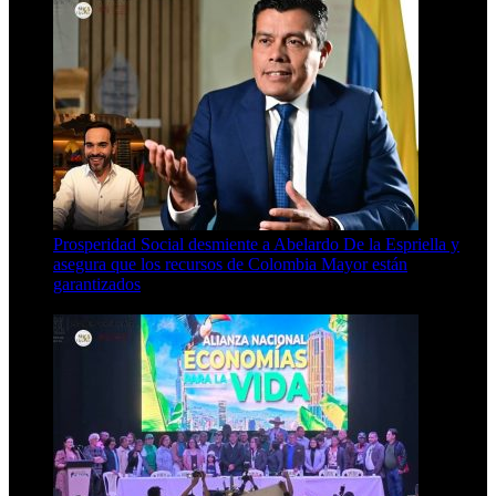
Prosperidad Social desmiente a Abelardo De la Espriella y
asegura que los recursos de Colombia Mayor están
garantizados
4 Min Read