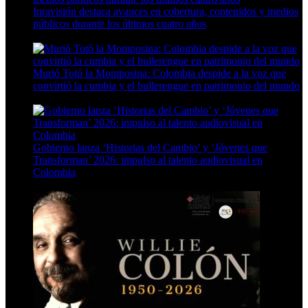
Inravisión destaca avances en cobertura, contenidos y medios
públicos durante los últimos cuatro años
7 Min Read
Murió Totó la Momposina: Colombia despide a la voz que
convirtió la cumbia y el bullerengue en patrimonio del mundo
5 Min Read
Gobierno lanza ‘Historias del Cambio’ y ‘Jóvenes que
Transforman’ 2026: impulso al talento audiovisual en
Colombia
4 Min Read