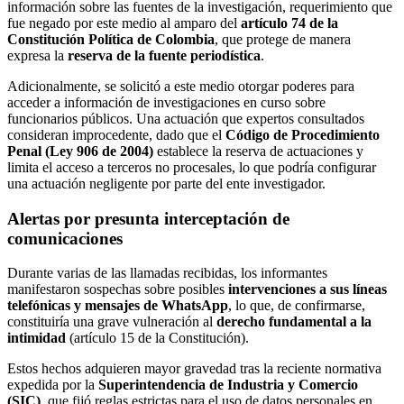
información sobre las fuentes de la investigación, requerimiento que
fue negado por este medio al amparo del
artículo 74 de la
Constitución Política de Colombia
, que protege de manera
expresa la
reserva de la fuente periodística
.
Adicionalmente, se solicitó a este medio otorgar poderes para
acceder a información de investigaciones en curso sobre
funcionarios públicos. Una actuación que expertos consultados
consideran improcedente, dado que el
Código de Procedimiento
Penal (Ley 906 de 2004)
establece la reserva de actuaciones y
limita el acceso a terceros no procesales, lo que podría configurar
una actuación negligente por parte del ente investigador.
Alertas por presunta interceptación de
comunicaciones
Durante varias de las llamadas recibidas, los informantes
manifestaron sospechas sobre posibles
intervenciones a sus líneas
telefónicas y mensajes de WhatsApp
, lo que, de confirmarse,
constituiría una grave vulneración al
derecho fundamental a la
intimidad
(artículo 15 de la Constitución).
Estos hechos adquieren mayor gravedad tras la reciente normativa
expedida por la
Superintendencia de Industria y Comercio
(SIC)
, que fijó reglas estrictas para el uso de datos personales en