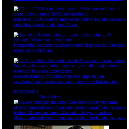
4 Min Read
Más de 171.000 adultos mayores de Bolívar recibirán el sexto
ciclo de pagos de Colombia Mayor
3 Min Read
Prosperidad Social inicia el sexto ciclo de pagos de Colombia
Mayor en el Atlántico
3 Min Read
Mesa Distrital de Víctimas impulsa el deporte y la
construcción de paz entre niños y jóvenes de Barranquilla
6 Min Read
ECONOMIA
ECONOMIA
Show More
Melissa Obregón defiende Colombia Mayor y rechaza
afirmaciones sobre una supuesta desfinanciación del programa
5 Min Read