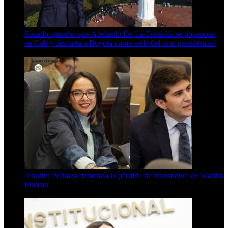
Senado aprueba que Abelardo De La Espriella se posesione
en Cali y descarta a Bogotá como sede del acto presidencial
3 Min Read
Jennifer Pedraza demanda la pérdida de investidura de Wadith
Manzur
4 Min Read