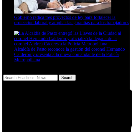
Gobierno radica tres proyectos de ley para fortalecer la
protección laboral y ampliar las garantías para los trabajadores
3 Min Read
Alcaldía de Pasto reconoce la gestión del coronel Hernando
Calderón y presenta a la nueva comandante de la Policía
Metropolitana
5 Min Read