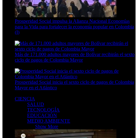
Prosperidad Social impulsa la Alianza Nacional Economías
para la Vida para fortalecer la economía popular en Colombia
(I)
4 Min Read
Más de 171.000 adultos mayores de Bolívar recibirán el sexto
ciclo de pagos de Colombia Mayor
3 Min Read
Prosperidad Social inicia el sexto ciclo de pagos de Colombia
Mayor en el Atlántico
3 Min Read
CIENCIA
SALUD
TECNOLOGÍA
EDUCACIÓN
MEDIO AMBIENTE
CIENCIA
Show More