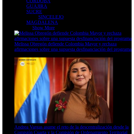
CORDOBA
GUAJIRA
SUCRE
SINCELEJO
MAGDALENA
CARIBE
Show More
Melissa Obregón defiende Colombia Mayor y rechaza
afirmaciones sobre una supuesta desfinanciación del programa
5 Min Read
Andrea Vargas asume el reto de la descentralización desde la
Comisión Cuarta y la Comisión de Ordenamiento Territorial