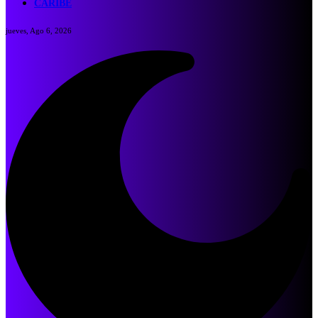
CARIBE
jueves, Ago 6, 2026