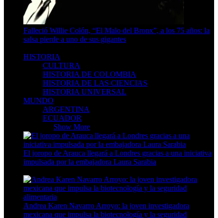
Falleció Willie Colón, “El Malo del Bronx”, a los 75 años: la
salsa pierde a uno de sus gigantes
3 Min Read
HISTORIA
CULTURA
HISTORIA DE COLOMBIA
HISTORIA DE LAS CIENCIAS
HISTORIA UNIVERSAL
MUNDO
ARGENTINA
ECUADOR
MUNDO
Show More
El joropo de Arauca llegará a Londres gracias a una iniciativa
impulsada por la embajadora Laura Sarabia
4 Min Read
Andrea Karen Navarro Arroyo: la joven investigadora
mexicana que impulsa la biotecnología y la seguridad