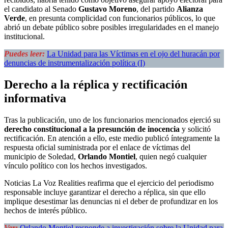
el candidato al Senado
Gustavo Moreno
, del partido
Alianza
Verde
, en presunta complicidad con funcionarios públicos, lo que
abrió un debate público sobre posibles irregularidades en el manejo
institucional.
Puedes leer:
La Unidad para las Víctimas en el ojo del huracán por
denuncias de instrumentalización política (I)
Derecho a la réplica y rectificación
informativa
Tras la publicación, uno de los funcionarios mencionados ejerció su
derecho constitucional a la presunción de inocencia
y solicitó
rectificación. En atención a ello, este medio publicó íntegramente la
respuesta oficial suministrada por el enlace de víctimas del
municipio de Soledad,
Orlando Montiel
, quien negó cualquier
vínculo político con los hechos investigados.
Noticias La Voz Realities reafirma que el ejercicio del periodismo
responsable incluye garantizar el derecho a réplica, sin que ello
implique desestimar las denuncias ni el deber de profundizar en los
hechos de interés público.
Ver:
Orlando Montiel responde a investigación sobre la Unidad para