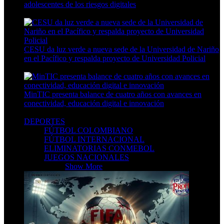
adolescentes de los riesgos digitales
9 Min Read
CESU da luz verde a nueva sede de la Universidad de Nariño
en el Pacífico y respalda proyecto de Universidad Policial
7 Min Read
MinTIC presenta balance de cuatro años con avances en
conectividad, educación digital e innovación
8 Min Read
DEPORTES
FÚTBOL COLOMBIANO
FÚTBOL INTERNACIONAL
ELIMINATORIAS CONMEBOL
JUEGOS NACIONALES
DEPORTES
Show More