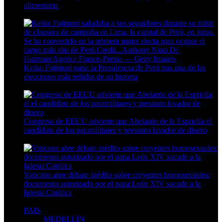
alimentaria
4 Min Read
Keiko Fujimori gana la Presidencia de Perú tras una de las
elecciones más reñidas de su historia
4 Min Read
Congreso de EEUU advierte que Abelardo de la Espriella el
candidato de los paramilitares y presunto lavador de dinero
5 Min Read
Vaticano abre debate inédito sobre creyentes homosexuales:
documento autorizado por el papa León XIV sacude a la
Iglesia Católica
6 Min Read
PAIS
MEDELLÍN