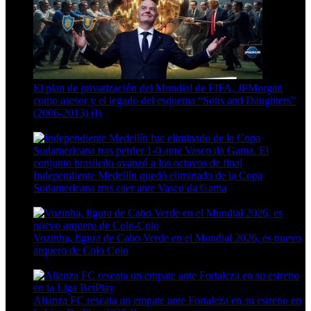
El plan de privatización del Mundial de FIFA, JPMorgan
como asesor y el legado del esquema “Sons and Daughters”
(2006-2013) (I)
13 Min Read
Independiente Medellín quedó eliminado de la Copa
Sudamericana tras caer ante Vasco da Gama
4 Min Read
Vozinha, figura de Cabo Verde en el Mundial 2026, es nuevo
arquero de Colo Colo
6 Min Read
Alianza FC rescata un empate ante Fortaleza en su estreno en