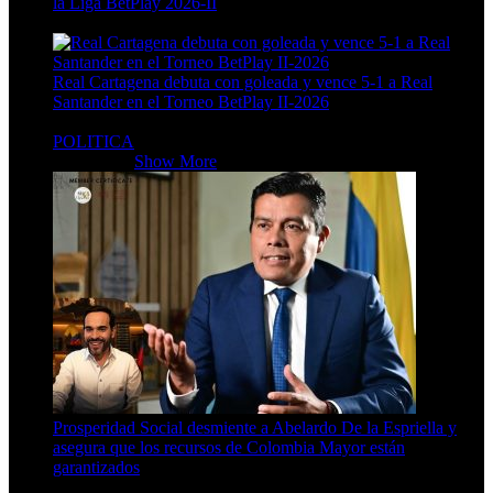
la Liga BetPlay 2026-II
4 Min Read
Real Cartagena debuta con goleada y vence 5-1 a Real
Santander en el Torneo BetPlay II-2026
4 Min Read
POLITICA
POLITICA
Show More
Prosperidad Social desmiente a Abelardo De la Espriella y
asegura que los recursos de Colombia Mayor están
garantizados
4 Min Read