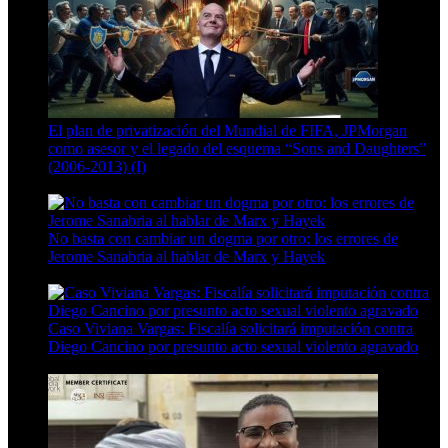
El plan de privatización del Mundial de FIFA, JPMorgan
como asesor y el legado del esquema “Sons and Daughters”
(2006-2013) (I)
13 Min Read
No basta con cambiar un dogma por otro: los errores de
Jerome Sanabria al hablar de Marx y Hayek
8 Min Read
Caso Viviana Vargas: Fiscalía solicitará imputación contra
Diego Cancino por presunto acto sexual violento agravado
6 Min Read