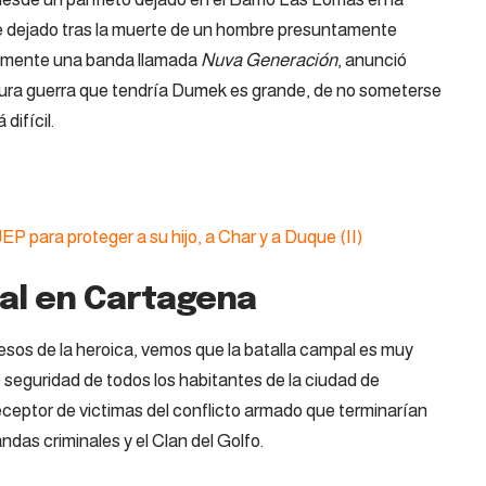
fue dejado tras la muerte de un hombre presuntamente
aramente una banda llamada
Nuva Generación
, anunció
dura guerra que tendría Dumek es grande, de no someterse
difícil.
JEP para proteger a su hijo, a Char y a Duque (II)
pal en Cartagena
esos de la heroica, vemos que la batalla campal es muy
de seguridad de todos los habitantes de la ciudad de
receptor de victimas del conflicto armado que terminarían
ndas criminales y el Clan del Golfo.