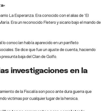
ta»
arrio La Esperanza. Era conocido con el alias de ‘El
 María. Era un reconocido Fletero y sicario bajo el mando de
l lo conocían había aparecido en un panfleto
ociales. Se dice que fue un ajuste de cuenta, haciendo
 presunta baja del Clan de Golfo.
as investigaciones en la
ciamiento de la Fiscalía son poco ante dura guerra que
do victimas por cualquier lugar de la heroica.