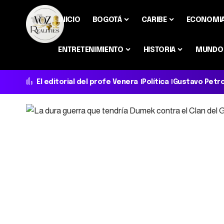
INICIO
BOGOTÁ
CARIBE
ECONOMI
ENTRETENIMIENTO
HISTORIA
MUNDO
El editorial del profe Venera
Política
Gustavo Petr