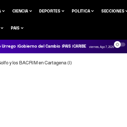
A
CIENCIA
DEPORTES
POLITICA
SECCIONES
PAIS
o Urrego
Gobierno del Cambio
PAIS
CARIBE
viernes, Ago 7, 2026