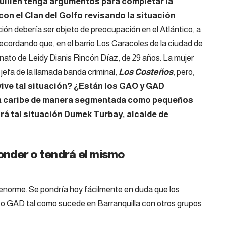
Guillen tenga argumentos para completar la
con el Clan del Golfo revisando la situación
ión debería ser objeto de preocupación en el Atlántico, a
cordando que, en el barrio Los Caracoles de la ciudad de
sinato de Leidy Dianis Rincón Díaz, de 29 años. La mujer
efa de la llamada banda criminal,
Los Costeños
, pero,
ive tal situación? ¿Están los GAO y GAD
ta caribe de manera segmentada como pequeños
rá tal situación Dumek Turbay, alcalde de
nder o tendrá el mismo
 enorme. Se pondría hoy fácilmente en duda que los
 GAD tal como sucede en Barranquilla con otros grupos