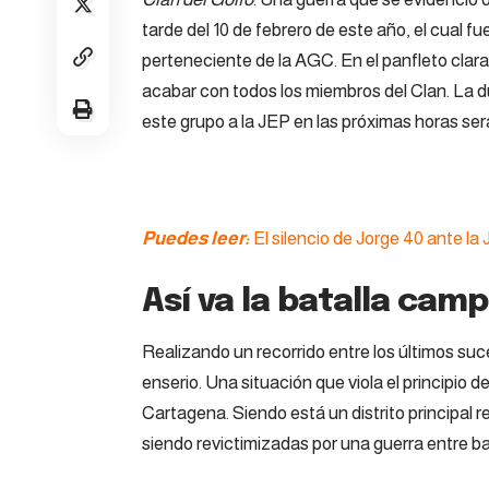
tarde del 10 de febrero de este año, el cual 
perteneciente de la AGC. En el panfleto cl
acabar con todos los miembros del Clan. La 
este grupo a la JEP en las próximas horas será 
Puedes leer:
El silencio de Jorge 40 ante la 
Así va la batalla cam
Realizando un recorrido entre los últimos suc
enserio. Una situación que viola el principio 
Cartagena. Siendo está un distrito principal 
siendo revictimizadas por una guerra entre ba