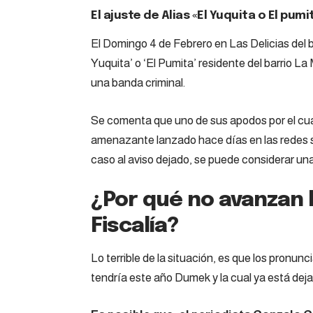
El ajuste de Alias «El Yuquita o El pumi
El Domingo 4 de Febrero en Las Delicias del b
Yuquita’ o ‘El Pumita’ residente del barrio La
una banda criminal.
Se comenta que uno de sus apodos por el cua
amenazante lanzado hace días en las redes s
caso al aviso dejado, se puede considerar una
¿Por qué no avanzan l
Fiscalía?
Lo terrible de la situación, es que los pronun
tendría este año Dumek y la cual ya está dejan