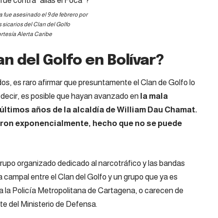
a fue asesinado el 9 de febrero por
 sicarios del Clan del Golfo
rtesía Alerta Caribe
n del Golfo en Bolívar?
os, es raro afirmar que presuntamente el Clan de Golfo lo
 decir, es posible que hayan avanzado en
la mala
últimos años de la alcaldía de William Dau Chamat.
aron exponencialmente, hecho que no se puede
rupo organizado dedicado al narcotráfico y las bandas
 campal entre el Clan del Golfo y un grupo que ya es
s a la Policía Metropolitana de Cartagena, o carecen de
e del Ministerio de Defensa.