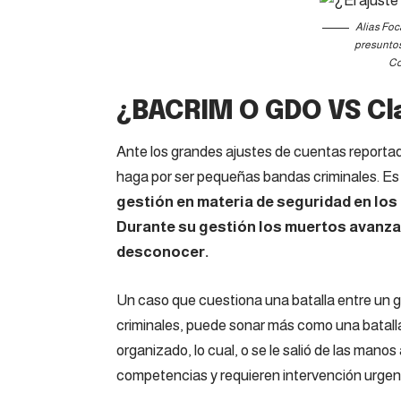
Alias Foc
presuntos
Co
¿BACRIM O GDO VS Cla
Ante los grandes ajustes de cuentas reportad
haga por ser pequeñas bandas criminales. Es
gestión en materia de seguridad en los 
Durante su gestión los muertos avanz
desconocer.
Un caso que cuestiona una batalla entre un g
criminales, puede sonar más como una batalla
organizado, lo cual, o se le salió de las mano
competencias y requieren intervención urgent