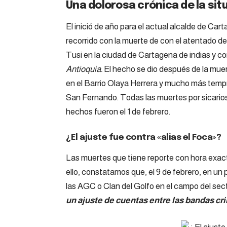
Una dolorosa crónica de la sit
El inició de año para el actual alcalde de Car
recorrido con la muerte de con el atentado d
Tusi en la ciudad de Cartagena de indias y co
Antioquia.
El hecho se dio después de la mue
en el Barrio Olaya Herrera y mucho más temp
San Fernando. Todas las muertes por sicario
hechos fueron el 1 de febrero.
¿El ajuste fue contra «alias el Foca»?
Las muertes que tiene reporte con hora exact
ello, constatamos que, el 9 de febrero, en un
las AGC o Clan del Golfo en el campo del sec
un ajuste de cuentas entre las bandas cr