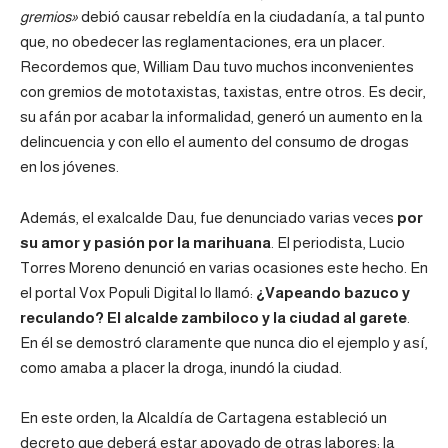
gremios»
debió causar rebeldía en la ciudadanía, a tal punto
que, no obedecer las reglamentaciones, era un placer.
Recordemos que, William Dau tuvo muchos inconvenientes
con gremios de mototaxistas, taxistas, entre otros. Es decir,
su afán por acabar la informalidad, generó un aumento en la
delincuencia y con ello el aumento del consumo de drogas
en los jóvenes.
Además, el exalcalde Dau, fue denunciado varias veces
por
su amor y pasión por la marihuana
. El periodista,
Lucio
Torres Moreno
denunció en varias ocasiones este hecho. En
el portal Vox Populi Digital lo llamó:
¿Vapeando bazuco y
reculando? El alcalde zambiloco y la ciudad al garete
.
En él se demostró claramente que nunca dio el ejemplo y así,
como amaba a placer la droga, inundó la ciudad.
En este orden, la Alcaldía de Cartagena estableció un
decreto que deberá estar apoyado de otras labores: la