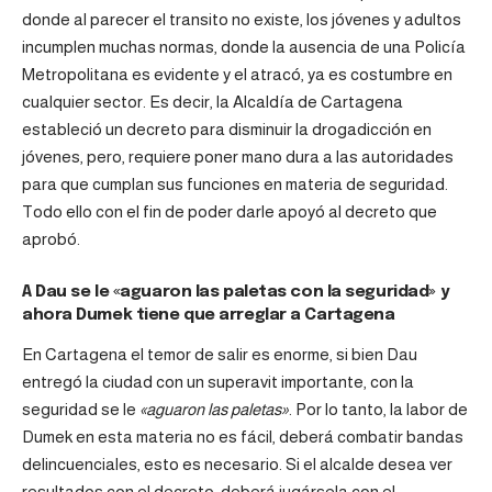
donde al parecer el transito no existe, los jóvenes y adultos
incumplen muchas normas, donde la ausencia de una Policía
Metropolitana es evidente y el atracó, ya es costumbre en
cualquier sector. Es decir, la Alcaldía de Cartagena
estableció un decreto para disminuir la drogadicción en
jóvenes, pero, requiere poner mano dura a las autoridades
para que cumplan sus funciones en materia de seguridad.
Todo ello con el fin de poder darle apoyó al decreto que
aprobó.
A Dau se le «aguaron las paletas con la seguridad» y
ahora Dumek tiene que arreglar a Cartagena
En Cartagena el temor de salir es enorme, si bien Dau
entregó la ciudad con un superavit importante, con la
seguridad se le
«aguaron las paletas»
. Por lo tanto, la labor de
Dumek en esta materia no es fácil, deberá combatir bandas
delincuenciales, esto es necesario. Si el alcalde desea ver
resultados con el decreto, deberá jugársela con el