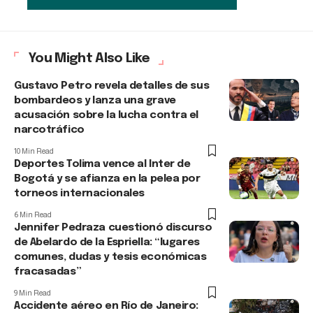
You Might Also Like
Gustavo Petro revela detalles de sus
bombardeos y lanza una grave
acusación sobre la lucha contra el
narcotráfico
10 Min Read
Deportes Tolima vence al Inter de
Bogotá y se afianza en la pelea por
torneos internacionales
6 Min Read
Jennifer Pedraza cuestionó discurso
de Abelardo de la Espriella: “lugares
comunes, dudas y tesis económicas
fracasadas”
9 Min Read
Accidente aéreo en Río de Janeiro: