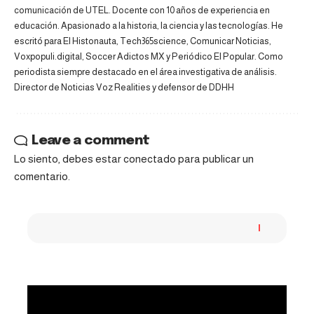
comunicación de UTEL. Docente con 10 años de experiencia en
educación. Apasionado a la historia, la ciencia y las tecnologías. He
escritó para El Histonauta, Tech365science, Comunicar Noticias,
Voxpopuli.digital, Soccer Adictos MX y Periódico El Popular. Como
periodista siempre destacado en el área investigativa de análisis.
Director de Noticias Voz Realities y defensor de DDHH
Leave a comment
Lo siento, debes estar
conectado
para publicar un
comentario.