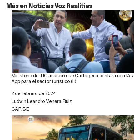
Más en Noticias Voz Realities
Ministerio de TIC anunció que Cartagena contará con IA y
App para el sector turístico (II)
Fecha
2 de febrero de 2024
Autor
Ludwin Leandro Venera Ruiz
Respecto a
CARIBE