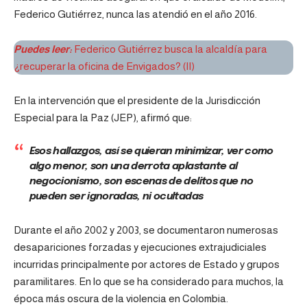
Federico Gutiérrez, nunca las atendió en el año 2016.
Puedes leer:
Federico Gutiérrez busca la alcaldía para
¿recuperar la oficina de Envigados? (II)
En la intervención que el presidente de la Jurisdicción
Especial para la Paz (
JEP
), afirmó que:
Esos hallazgos, así se quieran minimizar, ver como
algo menor, son una derrota aplastante al
negocionismo, son escenas de delitos que no
pueden ser ignoradas, ni ocultadas
Durante el año 2002 y 2003, se documentaron numerosas
desapariciones forzadas y ejecuciones extrajudiciales
incurridas principalmente por actores de Estado y grupos
paramilitares. En lo que se ha considerado para muchos, la
época más oscura de la violencia en Colombia.