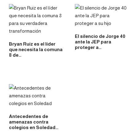
El silencio de Jorge 40
ante la JEP para
Bryan Ruiz es el líder
proteger a…
que necesita la comuna
8 de…
Antecedentes de
amenazas contra
colegios en Soledad…