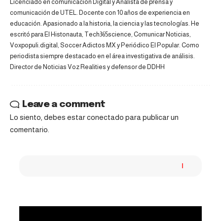
Licenciado en comunicación Digital y Analista de prensa y
comunicación de UTEL. Docente con 10 años de experiencia en
educación. Apasionado a la historia, la ciencia y las tecnologías. He
escritó para El Histonauta, Tech365science, Comunicar Noticias,
Voxpopuli.digital, Soccer Adictos MX y Periódico El Popular. Como
periodista siempre destacado en el área investigativa de análisis.
Director de Noticias Voz Realities y defensor de DDHH
Leave a comment
Lo siento, debes estar
conectado
para publicar un
comentario.