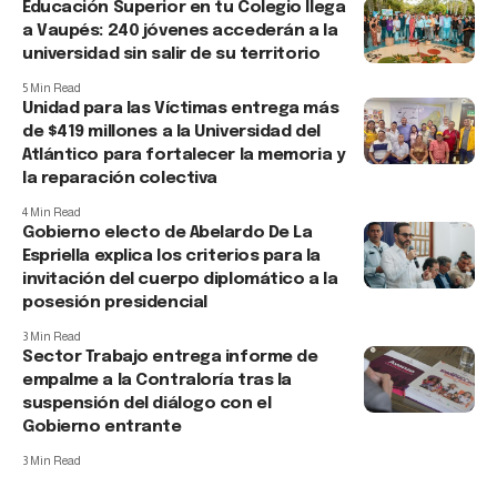
Educación Superior en tu Colegio llega
a Vaupés: 240 jóvenes accederán a la
universidad sin salir de su territorio
5 Min Read
Unidad para las Víctimas entrega más
de $419 millones a la Universidad del
Atlántico para fortalecer la memoria y
la reparación colectiva
4 Min Read
Gobierno electo de Abelardo De La
Espriella explica los criterios para la
invitación del cuerpo diplomático a la
posesión presidencial
3 Min Read
Sector Trabajo entrega informe de
empalme a la Contraloría tras la
suspensión del diálogo con el
Gobierno entrante
3 Min Read