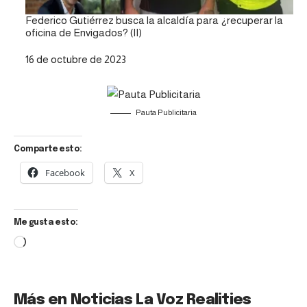
Federico Gutiérrez busca la alcaldía para ¿recuperar la
oficina de Envigados? (II)
Fecha
16 de octubre de 2023
Pauta Publicitaria
Comparte esto:
Facebook
X
Me gusta esto:
Más en Noticias La Voz Realities