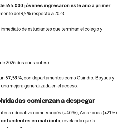
de 555.000 jóvenes ingresaron este año a primer
emento del 9,5 % respecto a 2023.
 inmediato de estudiantes que terminan el colegio y
 de 2026 dos años antes)
 un
57,53 %
, con departamentos como Quindío, Boyacá y
a una mejora generalizada en el acceso.
olvidadas comienzan a despegar
teria educativa como Vaupés (+40 %), Amazonas (+21 %)
ontundentes en matrícula
, revelando que la