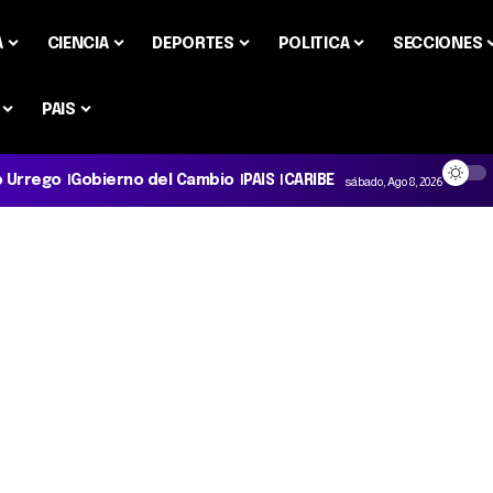
A
CIENCIA
DEPORTES
POLITICA
SECCIONES
PAIS
o Urrego
Gobierno del Cambio
PAIS
CARIBE
sábado, Ago 8, 2026