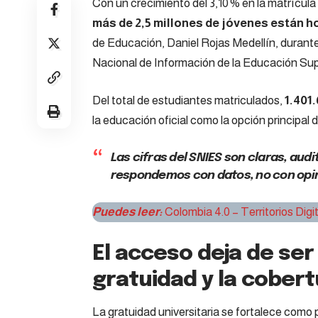
Con un crecimiento del 3,10 % en la matrícula 
más de 2,5 millones de jóvenes están h
de Educación, Daniel Rojas Medellín, durante 
Nacional de Información de la Educación Sup
Del total de estudiantes matriculados,
1.401
la educación oficial como la opción principal 
Las cifras del SNIES son claras, aud
respondemos con datos, no con opini
Puedes leer:
Colombia 4.0 – Territorios Digit
El acceso deja de ser 
gratuidad y la cober
La gratuidad universitaria se fortalece como p