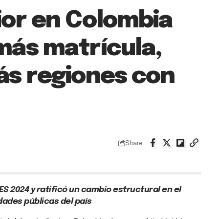
ior en Colombia
más matrícula,
ás regiones con
Share
ES 2024 y ratificó un cambio estructural en el
ades públicas del país