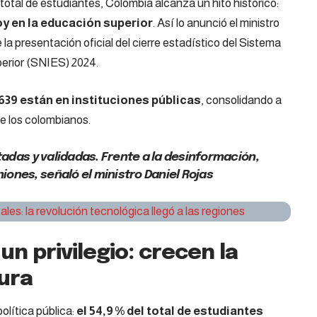
total de estudiantes, Colombia alcanza un hito histórico:
oy en la educación superior
. Así lo anunció el ministro
la presentación oficial del cierre estadístico del Sistema
erior (SNIES) 2024.
.639 están en instituciones públicas
, consolidando a
de los colombianos.
itadas y validadas. Frente a la desinformación,
ones, señaló el ministro Daniel Rojas
ales: la revolución tecnológica llegó a las regiones
un privilegio: crecen la
tura
olítica pública:
el 54,9 % del total de estudiantes