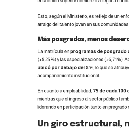
educación superior comienza a llegar a donde
Esto, según el Ministerio, es reflejo de un enfo
arraigo del talento joven en sus comunidades 
Más posgrados, menos deserció
La matrícula en
programas de posgrado c
(+8,25 %) y las especializaciones (+6,71 %). 
ubicó por debajo del 8 %
, lo que se atribu
acompañamiento institucional.
En cuanto a empleabilidad,
75 de cada 100 
mientras que el ingreso al sector público ta
liderando en participación tanto en pregrado
Un giro estructural, 