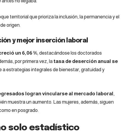
 antes no llegaba.
que territorial que prioriza la inclusión, la permanencia y el
de origen.
n y mejor inserción laboral
reció un 6,06 %
, destacándose los doctorados
Además, por primera vez, la
tasa de deserción anual se
ye a estrategias integrales de bienestar, gratuidad y
egresados logran vincularse al mercado laboral
,
mbién muestra un aumento. Las mujeres, además, siguen
 como en posgrado.
no solo estadístico