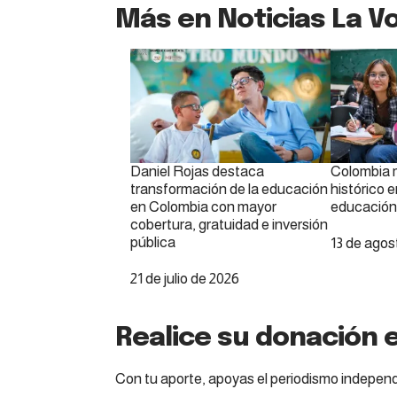
Más en Noticias La Vo
Daniel Rojas destaca
Colombia 
transformación de la educación
histórico e
en Colombia con mayor
educación 
cobertura, gratuidad e inversión
pública
Fecha
13 de agos
Fecha
21 de julio de 2026
Realice su donación e
Con tu aporte, apoyas el periodismo independ