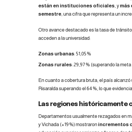
están en instituciones oficiales
, y
más 
semestre
, una cifra que representa un incr
Otro avance destacado es la tasa de tránsito
acceden a la universidad:
Zonas urbanas
: 51,05 %
Zonas rurales
: 29,97 % (superando la meta
En cuanto a cobertura bruta, el país alcanzó
Risaralda superando el 64 %, lo que evidenci
Las regiones históricamente 
Departamentos usualmente rezagados en ma
y Vichada (+19 %) mostraron
incrementos c