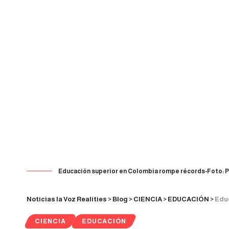
Educación superior en Colombia rompe récords-Foto: P
Noticias la Voz Realities
>
Blog
>
CIENCIA
>
EDUCACIÓN
>
Educac
CIENCIA
EDUCACIÓN