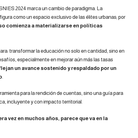
SNIES 2024
marca un cambio de paradigma. La
igura como un espacio exclusivo de las élites urbanas; por
so comienza a materializarse en políticas
lara: transformar la educación no solo en cantidad, sino en
esafíos, especialmente en mejorar aún más las tasas
eflejan un avance sostenido y respaldado por un
o
.
ramienta para la rendición de cuentas, sino una guía para
, incluyente y con impacto territorial.
era vez en muchos años, parece que va en la