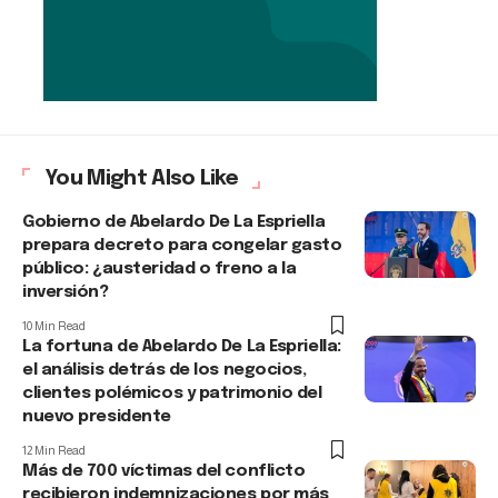
You Might Also Like
Gobierno de Abelardo De La Espriella
prepara decreto para congelar gasto
público: ¿austeridad o freno a la
inversión?
10 Min Read
La fortuna de Abelardo De La Espriella:
el análisis detrás de los negocios,
clientes polémicos y patrimonio del
nuevo presidente
12 Min Read
Más de 700 víctimas del conflicto
recibieron indemnizaciones por más