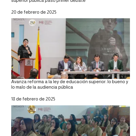
superior pública paso primer debate
Fecha
20 de febrero de 2025
Avanza reforma a la ley de educación superior: lo bueno y
lo malo de la audiencia pública
Fecha
18 de febrero de 2025