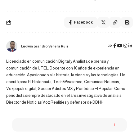
Facebook
Ludwin Leandro Venera Ruiz
Licenciado en comunicación Digital y Analista de prensa y
comunicación de UTEL. Docente con 10 años de experiencia en
educación. Apasionado a la historia, la ciencia y las tecnologías. He
escritó para El Histonauta, Tech365science, Comunicar Noticias,
Voxpopuli.digital, Soccer Adictos MX y Periódico El Popular. Como
periodista siempre destacado en el área investigativa de análisis.
Director de Noticias Voz Realities y defensor de DDHH