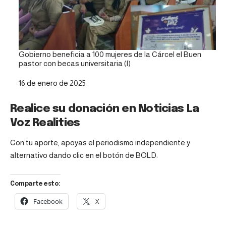
Gobierno beneficia a 100 mujeres de la Cárcel el Buen
pastor con becas universitaria (I)
Fecha
16 de enero de 2025
Realice su donación en Noticias La
Voz Realities
Con tu aporte, apoyas el periodismo independiente y
alternativo dando clic en el botón de BOLD:
Comparte esto:
Facebook
X