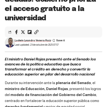
el acceso gratuito a la
universidad
Ludwin Leandro Venera Ruiz
Last updated: 23 de octubre de 2025 07:57
El ministro Daniel Rojas presentó ante el Senado los
avances de la política educativa que busca
transformar el crédito en derecho y convertir la
educación superior en pilar del desarrollo nacional
Durante su intervención ante la
plenaria del Senado
, el
ministro de Educación, Daniel Rojas
, presentó los logros
del
modelo de financiación del Gobierno del Cambio
,
centrado en fortalecer la educación superior pública como
derecho fundamental
y motor de equidad social.