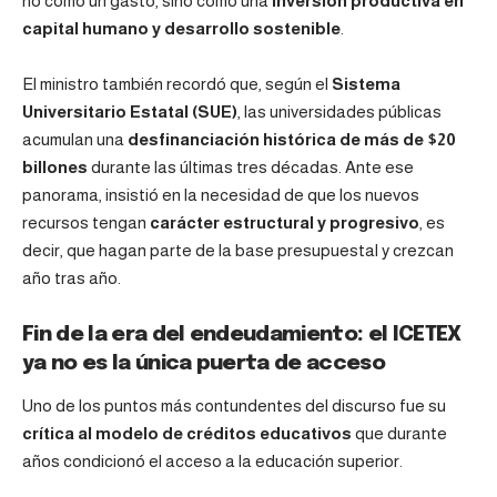
no como un gasto, sino como una
inversión productiva en
capital humano y desarrollo sostenible
.
El ministro también recordó que, según el
Sistema
Universitario Estatal (SUE)
, las universidades públicas
acumulan una
desfinanciación histórica de más de $20
billones
durante las últimas tres décadas. Ante ese
panorama, insistió en la necesidad de que los nuevos
recursos tengan
carácter estructural y progresivo
, es
decir, que hagan parte de la base presupuestal y crezcan
año tras año.
Fin de la era del endeudamiento: el ICETEX
ya no es la única puerta de acceso
Uno de los puntos más contundentes del discurso fue su
crítica al modelo de créditos educativos
que durante
años condicionó el acceso a la educación superior.