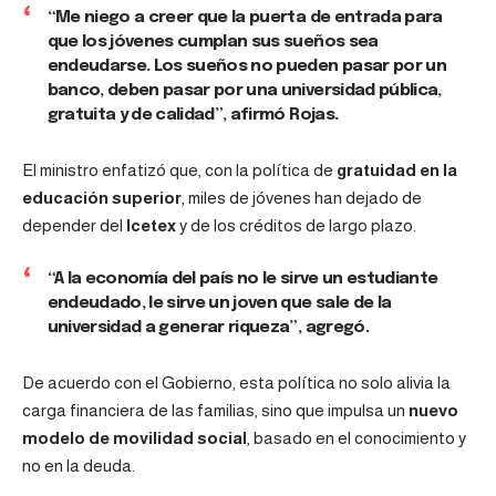
“Me niego a creer que la puerta de entrada para
que los jóvenes cumplan sus sueños sea
endeudarse. Los sueños no pueden pasar por un
banco, deben pasar por una universidad pública,
gratuita y de calidad”, afirmó Rojas.
El ministro enfatizó que, con la política de
gratuidad en la
educación superior
, miles de jóvenes han dejado de
depender del
Icetex
y de los créditos de largo plazo.
“A la economía del país no le sirve un estudiante
endeudado, le sirve un joven que sale de la
universidad a generar riqueza”, agregó.
De acuerdo con el Gobierno, esta política no solo alivia la
carga financiera de las familias, sino que impulsa un
nuevo
modelo de movilidad social
, basado en el conocimiento y
no en la deuda.