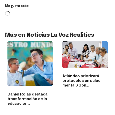
Me gusta esto:
Más en Noticias La Voz Realities
Atlántico priorizará
protocolos en salud
mental ¿Son…
Daniel Rojas destaca
transformación de la
educación…