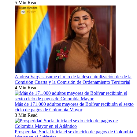
5 Min Read
Andrea Vargas asume el reto de la descentralización desde la
Comisión Cuarta y la Comisión de Ordenamiento Territorial
4 Min Read
Más de 171.000 adultos mayores de Bolívar recibirán el sexto
ciclo de pagos de Colombia Mayor
3 Min Read
Prosperidad Social inicia el sexto ciclo de pagos de Colombia