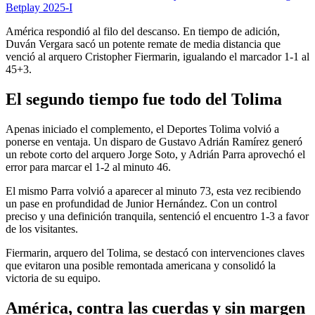
Betplay 2025-I
América respondió al filo del descanso. En tiempo de adición,
Duván Vergara sacó un potente remate de media distancia que
venció al arquero Cristopher Fiermarin, igualando el marcador 1-1 al
45+3.
El segundo tiempo fue todo del Tolima
Apenas iniciado el complemento, el Deportes Tolima volvió a
ponerse en ventaja. Un disparo de Gustavo Adrián Ramírez generó
un rebote corto del arquero Jorge Soto, y Adrián Parra aprovechó el
error para marcar el 1-2 al minuto 46.
El mismo Parra volvió a aparecer al minuto 73, esta vez recibiendo
un pase en profundidad de Junior Hernández. Con un control
preciso y una definición tranquila, sentenció el encuentro 1-3 a favor
de los visitantes.
Fiermarin, arquero del Tolima, se destacó con intervenciones claves
que evitaron una posible remontada americana y consolidó la
victoria de su equipo.
América, contra las cuerdas y sin margen