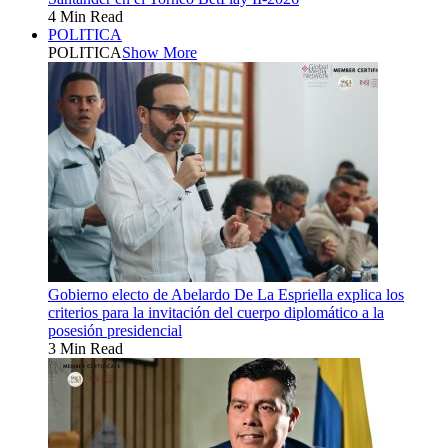
4 Min Read
POLITICA
POLITICA
Show More
Gobierno electo de Abelardo De La Espriella explica los
criterios para la invitación del cuerpo diplomático a la
posesión presidencial
3 Min Read