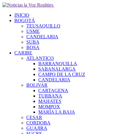
INICIO
BOGOTÁ
TEUSAQUILLO
USME
CANDELARIA
SUBA
BOSA
CARIBE
ATLANTICO
BARRANQUILLA
SABANALARGA
CAMPO DE LA CRUZ
CANDELARIA
BOLIVAR
CARTAGENA
TURBANA
MAHATES
MOMPOX
MARÍA LA BAJA
CESAR
CORDOBA
GUAJIRA
SUCRE