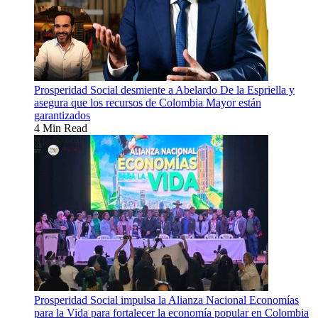
Prosperidad Social desmiente a Abelardo De la Espriella y
asegura que los recursos de Colombia Mayor están
garantizados
4 Min Read
Prosperidad Social impulsa la Alianza Nacional Economías
para la Vida para fortalecer la economía popular en Colombia