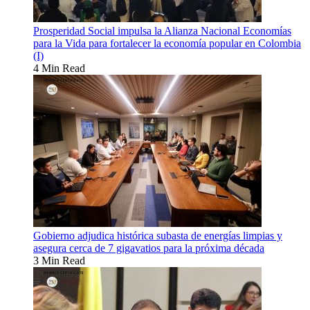
Prosperidad Social impulsa la Alianza Nacional Economías
para la Vida para fortalecer la economía popular en Colombia
(I)
4 Min Read
Gobierno adjudica histórica subasta de energías limpias y
asegura cerca de 7 gigavatios para la próxima década
3 Min Read