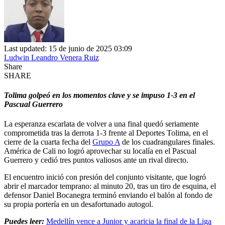
Last updated: 15 de junio de 2025 03:09
Ludwin Leandro Venera Ruiz
Share
SHARE
Tolima golpeó en los momentos clave y se impuso 1-3 en el
Pascual Guerrero
La esperanza escarlata de volver a una final quedó seriamente
comprometida tras la derrota 1-3 frente al Deportes Tolima, en el
cierre de la cuarta fecha del
Grupo A
de los cuadrangulares finales.
América de Cali no logró aprovechar su localía en el Pascual
Guerrero y cedió tres puntos valiosos ante un rival directo.
El encuentro inició con presión del conjunto visitante, que logró
abrir el marcador temprano: al minuto 20, tras un tiro de esquina, el
defensor Daniel Bocanegra terminó enviando el balón al fondo de
su propia portería en un desafortunado autogol.
Puedes leer:
Medellín vence a Junior y acaricia la final de la Liga