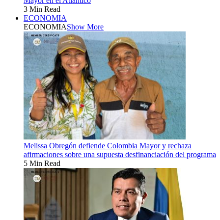
Mayor en el Atlántico
3 Min Read
ECONOMIA
ECONOMIA
Show More
Melissa Obregón defiende Colombia Mayor y rechaza
afirmaciones sobre una supuesta desfinanciación del programa
5 Min Read