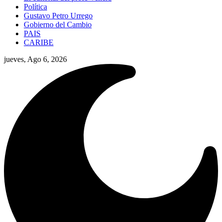
Política
Gustavo Petro Urrego
Gobierno del Cambio
PAIS
CARIBE
jueves, Ago 6, 2026