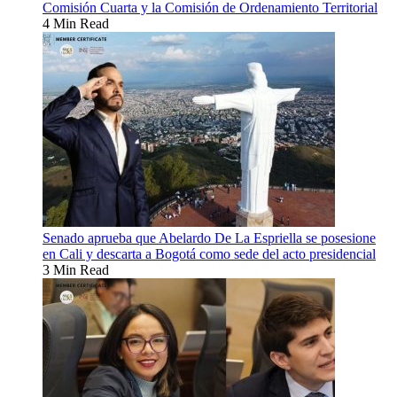
Comisión Cuarta y la Comisión de Ordenamiento Territorial
4 Min Read
Senado aprueba que Abelardo De La Espriella se posesione
en Cali y descarta a Bogotá como sede del acto presidencial
3 Min Read