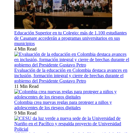
Educación Superior en tu Colegio: más de 1.100 estudiantes
de Casanare accederán a programas universitarios en sus
municipios
4 Min Read
Evaluación de la educación en Colombia destaca avances en
inclusión, formación integral y cierre de brechas durante el
gobierno del Presidente Gustavo Petro
11 Min Read
Colombia crea nuevas reglas para proteger a niños y
adolescentes de los riesgos digitales
9 Min Read