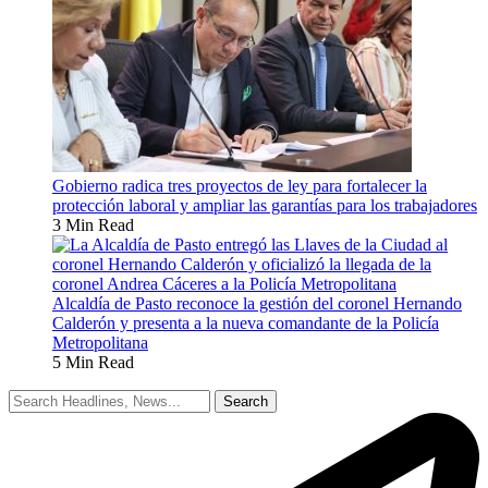
Gobierno radica tres proyectos de ley para fortalecer la
protección laboral y ampliar las garantías para los trabajadores
3 Min Read
Alcaldía de Pasto reconoce la gestión del coronel Hernando
Calderón y presenta a la nueva comandante de la Policía
Metropolitana
5 Min Read