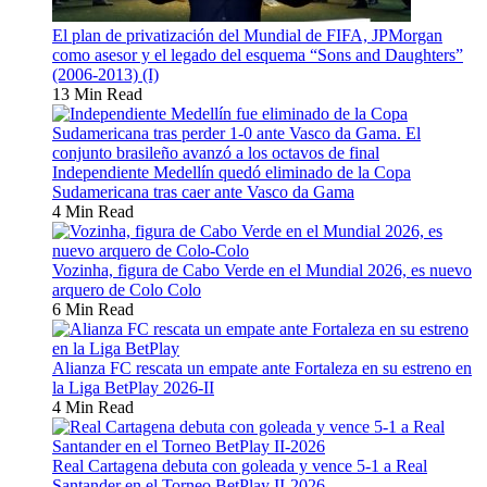
El plan de privatización del Mundial de FIFA, JPMorgan
como asesor y el legado del esquema “Sons and Daughters”
(2006-2013) (I)
13 Min Read
Independiente Medellín quedó eliminado de la Copa
Sudamericana tras caer ante Vasco da Gama
4 Min Read
Vozinha, figura de Cabo Verde en el Mundial 2026, es nuevo
arquero de Colo Colo
6 Min Read
Alianza FC rescata un empate ante Fortaleza en su estreno en
la Liga BetPlay 2026-II
4 Min Read
Real Cartagena debuta con goleada y vence 5-1 a Real
Santander en el Torneo BetPlay II-2026