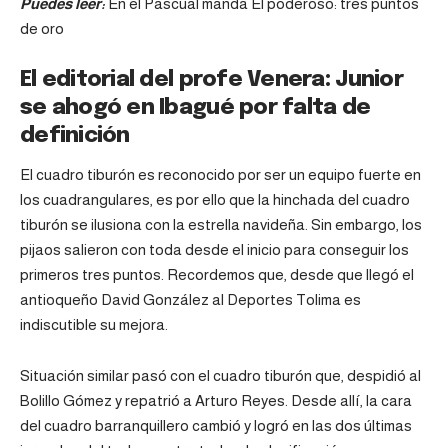
Puedes leer:
En el Pascual manda El poderoso: tres puntos
de oro
El editorial del profe Venera: Junior
se ahogó en Ibagué por falta de
definición
El cuadro tiburón es reconocido por ser un equipo fuerte en
los cuadrangulares, es por ello que la hinchada del cuadro
tiburón se ilusiona con la estrella navideña. Sin embargo, los
pijaos salieron con toda desde el inicio para conseguir los
primeros tres puntos. Recordemos que, desde que llegó el
antioqueño David González al Deportes Tolima es
indiscutible su mejora.
Situación similar pasó con el cuadro tiburón que, despidió al
Bolillo Gómez y repatrió a Arturo Reyes. Desde allí, la cara
del cuadro barranquillero cambió y logró en las dos últimas