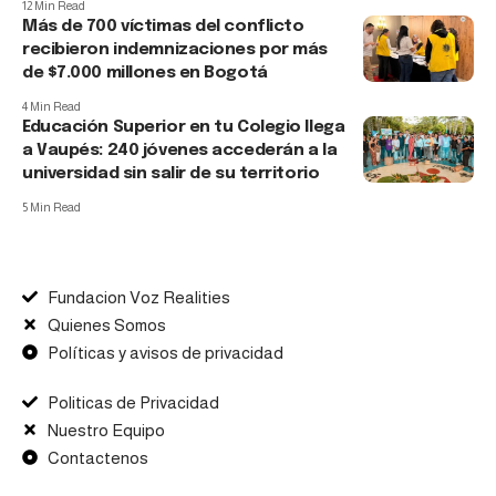
12 Min Read
Más de 700 víctimas del conflicto
recibieron indemnizaciones por más
de $7.000 millones en Bogotá
4 Min Read
Educación Superior en tu Colegio llega
a Vaupés: 240 jóvenes accederán a la
universidad sin salir de su territorio
5 Min Read
Fundacion Voz Realities
Quienes Somos
Políticas y avisos de privacidad
Politicas de Privacidad
Nuestro Equipo
Contactenos