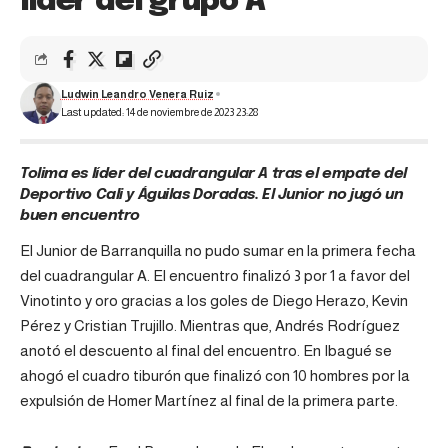
líder del grupo A
Ludwin Leandro Venera Ruiz
Last updated: 14 de noviembre de 2023 23:28
Tolima es líder del cuadrangular A tras el empate del
Deportivo Cali y Águilas Doradas. El Junior no jugó un
buen encuentro
El Junior de Barranquilla no pudo sumar en la primera fecha
del cuadrangular A. El encuentro finalizó 3 por 1 a favor del
Vinotinto y oro gracias a los goles de Diego Herazo, Kevin
Pérez y Cristian Trujillo. Mientras que, Andrés Rodríguez
anotó el descuento al final del encuentro. En Ibagué se
ahogó el cuadro tiburón que finalizó con 10 hombres por la
expulsión de Homer Martínez al final de la primera parte.