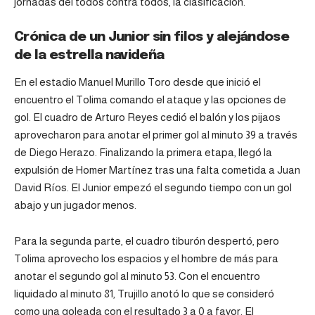
jornadas del todos contra todos, la clasificación.
Crónica de un Junior sin filos y alejándose
de la estrella navideña
En el estadio Manuel Murillo Toro desde que inició el
encuentro el Tolima comando el ataque y las opciones de
gol. El cuadro de Arturo Reyes cedió el balón y los pijaos
aprovecharon para anotar el primer gol al minuto 39 a través
de Diego Herazo. Finalizando la primera etapa, llegó la
expulsión de Homer Martínez tras una falta cometida a Juan
David Ríos. El Junior empezó el segundo tiempo con un gol
abajo y un jugador menos.
Para la segunda parte, el cuadro tiburón despertó, pero
Tolima aprovecho los espacios y el hombre de más para
anotar el segundo gol al minuto 53. Con el encuentro
liquidado al minuto 81, Trujillo anotó lo que se consideró
como una goleada con el resultado 3 a 0 a favor. El