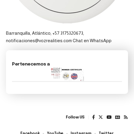
Barranquilla, Atlántico, +57 3175320673,
notificaciones@vozrealities.com
Chat en WhatsApp
Pertenecemos a
Follow US
Facebook
YouTube
Instagram
Twitter