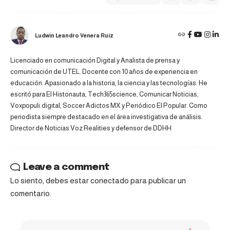
Ludwin Leandro Venera Ruiz
Licenciado en comunicación Digital y Analista de prensa y
comunicación de UTEL. Docente con 10 años de experiencia en
educación. Apasionado a la historia, la ciencia y las tecnologías. He
escritó para El Histonauta, Tech365science, Comunicar Noticias,
Voxpopuli.digital, Soccer Adictos MX y Periódico El Popular. Como
periodista siempre destacado en el área investigativa de análisis.
Director de Noticias Voz Realities y defensor de DDHH
Leave a comment
Lo siento, debes estar
conectado
para publicar un
comentario.