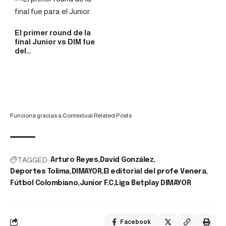
El primer round de la
final Junior vs DIM fue
del…
Funciona gracias a
Contextual Related Posts
TAGGED:
Arturo Reyes
David González
Deportes Tolima
DIMAYOR
El editorial del profe Venera
Fútbol Colombiano
Junior F.C
Liga Betplay DIMAYOR
Facebook