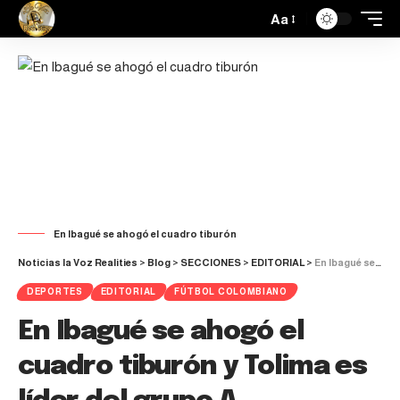
Aa
En Ibagué se ahogó el cuadro tiburón
Noticias la Voz Realities
>
Blog
>
SECCIONES
>
EDITORIAL
>
En Ibagué se ahogó el cuadro tiburón y Tolima es líder del grupo A
DEPORTES
EDITORIAL
FÚTBOL COLOMBIANO
En Ibagué se ahogó el
cuadro tiburón y Tolima es