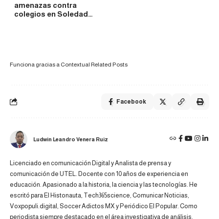
amenazas contra
colegios en Soledad…
Funciona gracias a
Contextual Related Posts
Facebook
Ludwin Leandro Venera Ruiz
Licenciado en comunicación Digital y Analista de prensa y
comunicación de UTEL. Docente con 10 años de experiencia en
educación. Apasionado a la historia, la ciencia y las tecnologías. He
escritó para El Histonauta, Tech365science, Comunicar Noticias,
Voxpopuli.digital, Soccer Adictos MX y Periódico El Popular. Como
periodista siempre destacado en el área investigativa de análisis.