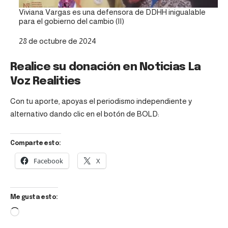
Viviana Vargas es una defensora de DDHH inigualable
para el gobierno del cambio (II)
Fecha
28 de octubre de 2024
Realice su donación en Noticias La
Voz Realities
Con tu aporte, apoyas el periodismo independiente y
alternativo dando clic en el botón de BOLD:
Comparte esto:
Facebook
X
Me gusta esto: