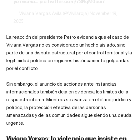
yo misma…
pic.twitter.com/7SNqM0aui7
— Viviana Vargas Ávila (@Vivilaroja)
November 19,
2025
La reacción del presidente Petro evidencia que el caso de
Viviana Vargas no es considerado un hecho aislado, sino
parte de una disputa estructural por el control territorial y la
legitimidad política en regiones históricamente golpeadas
por el conflicto.
Sin embargo, el anuncio de acciones ante instancias
internacionales también deja en evidencia los límites de la
respuesta interna. Mientras se avanza en el plano jurídico y
político, la protección efectiva de las personas
amenazadas y de las comunidades sigue siendo una deuda
urgente.
Viviana Vargas: la violencia que insiste en