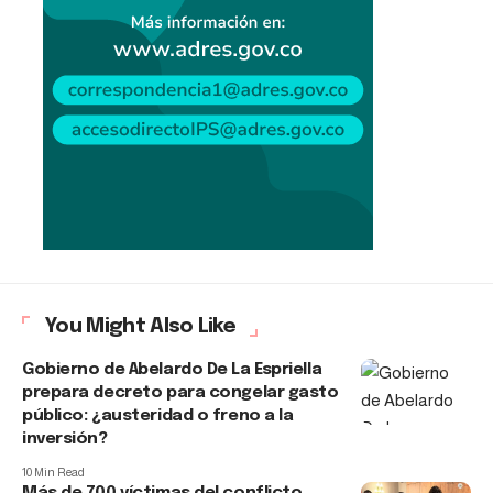
You Might Also Like
Gobierno de Abelardo De La Espriella
prepara decreto para congelar gasto
público: ¿austeridad o freno a la
inversión?
10 Min Read