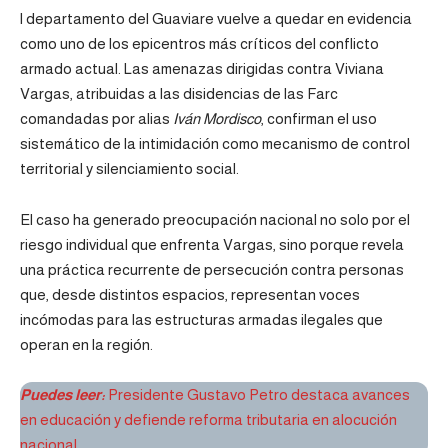
l departamento del Guaviare vuelve a quedar en evidencia
como uno de los epicentros más críticos del conflicto
armado actual. Las amenazas dirigidas contra Viviana
Vargas, atribuidas a las disidencias de las Farc
comandadas por alias
Iván Mordisco
, confirman el uso
sistemático de la intimidación como mecanismo de control
territorial y silenciamiento social.
El caso ha generado preocupación nacional no solo por el
riesgo individual que enfrenta Vargas, sino porque revela
una práctica recurrente de persecución contra personas
que, desde distintos espacios, representan voces
incómodas para las estructuras armadas ilegales que
operan en la región.
Puedes leer:
Presidente Gustavo Petro destaca avances
en educación y defiende reforma tributaria en alocución
nacional