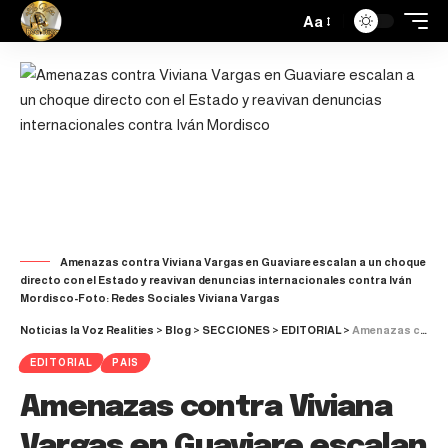
Aa
Amenazas contra Viviana Vargas en Guaviare escalan a un choque
directo con el Estado y reavivan denuncias internacionales contra Iván
Mordisco-Foto: Redes Sociales Viviana Vargas
Noticias la Voz Realities
>
Blog
>
SECCIONES
>
EDITORIAL
>
Amenazas contra Viviana Vargas en Guaviare escalan a un choque directo con el Estado y reavivan denuncias internacionales contra Iván Mordisco
EDITORIAL
PAIS
Amenazas contra Viviana
Vargas en Guaviare escalan