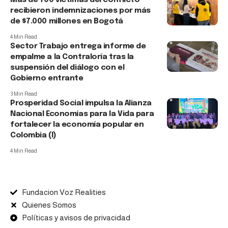
Más de 700 víctimas del conflicto
recibieron indemnizaciones por más
de $7.000 millones en Bogotá
4 Min Read
Sector Trabajo entrega informe de
empalme a la Contraloría tras la
suspensión del diálogo con el
Gobierno entrante
3 Min Read
Prosperidad Social impulsa la Alianza
Nacional Economías para la Vida para
fortalecer la economía popular en
Colombia (I)
4 Min Read
Fundacion Voz Realities
Quienes Somos
Políticas y avisos de privacidad