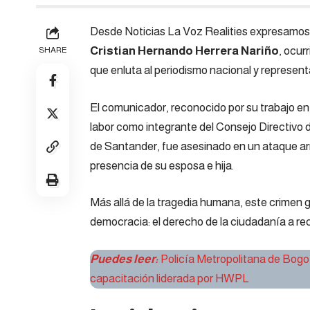
Desde Noticias La Voz Realities expresamos e
Cristian Hernando Herrera Nariño
, ocur
SHARE
que enluta al periodismo nacional y represent
El comunicador, reconocido por su trabajo en 
labor como integrante del Consejo Directivo 
de Santander, fue asesinado en un ataque ar
presencia de su esposa e hija.
Más allá de la tragedia humana, este crimen g
democracia: el derecho de la ciudadanía a reci
Puedes leer:
Policía Metropolitana de Bogo
capacitación liderada por HWPL