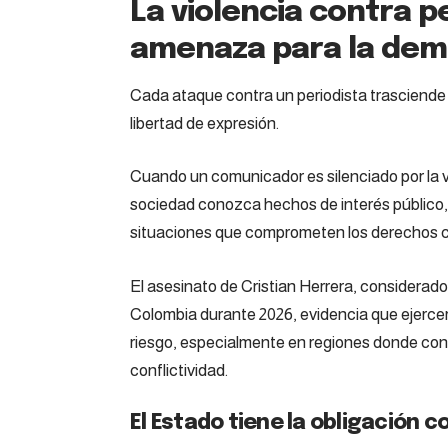
La violencia contra p
amenaza para la dem
Cada ataque contra un periodista trasciende la
libertad de expresión.
Cuando un comunicador es silenciado por la vio
sociedad conozca hechos de interés público, 
situaciones que comprometen los derechos 
El asesinato de Cristian Herrera, considerado
Colombia durante 2026, evidencia que ejercer
riesgo, especialmente en regiones donde conv
conflictividad.
El Estado tiene la obligación c