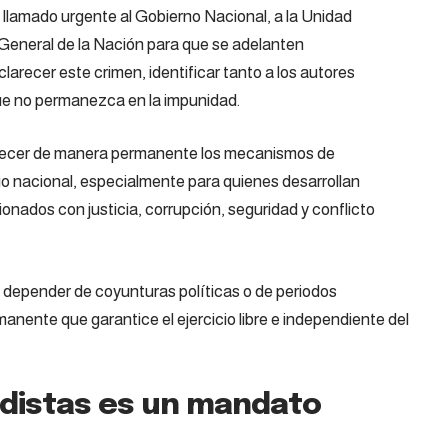
llamado urgente al Gobierno Nacional, a la Unidad
 General de la Nación para que se adelanten
arecer este crimen, identificar tanto a los autores
que no permanezca en la impunidad.
alecer de manera permanente los mecanismos de
orio nacional, especialmente para quienes desarrollan
ionados con justicia, corrupción, seguridad y conflicto
depender de coyunturas políticas o de periodos
manente que garantice el ejercicio libre e independiente del
odistas es un mandato