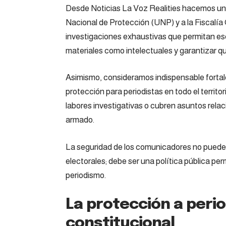
Desde Noticias La Voz Realities hacemos un 
Nacional de Protección (UNP) y a la Fiscalía
investigaciones exhaustivas que permitan escl
materiales como intelectuales y garantizar 
Asimismo, consideramos indispensable fort
protección para periodistas en todo el territ
labores investigativas o cubren asuntos relac
armado.
La seguridad de los comunicadores no puede 
electorales; debe ser una política pública per
periodismo.
La protección a peri
constitucional