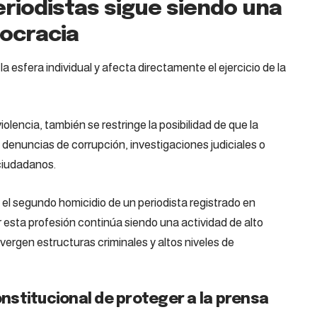
eriodistas sigue siendo una
ocracia
 esfera individual y afecta directamente el ejercicio de la
lencia, también se restringe la posibilidad de que la
denuncias de corrupción, investigaciones judiciales o
ciudadanos.
 el segundo homicidio de un periodista registrado en
 esta profesión continúa siendo una actividad de alto
ergen estructuras criminales y altos niveles de
onstitucional de proteger a la prensa