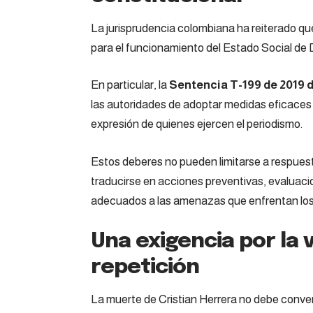
La jurisprudencia colombiana ha reiterado qu
para el funcionamiento del Estado Social de
En particular, la
Sentencia T-199 de 2019 d
las autoridades de adoptar medidas eficaces pa
expresión de quienes ejercen el periodismo.
Estos deberes no pueden limitarse a respues
traducirse en acciones preventivas, evaluac
adecuados a las amenazas que enfrentan lo
Una exigencia por la ve
repetición
La muerte de Cristian Herrera no debe convert