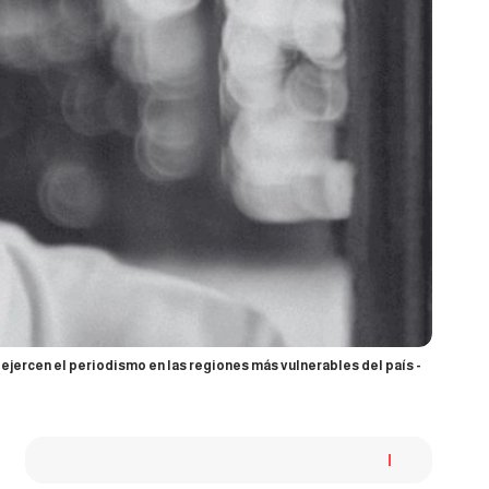
 ejercen el periodismo en las regiones más vulnerables del país -