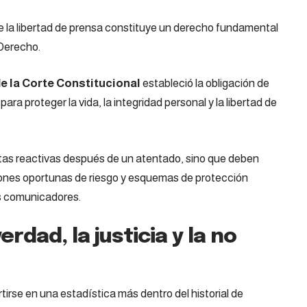
e la libertad de prensa constituye un derecho fundamental
 Derecho.
e la Corte Constitucional
estableció la obligación de
ra proteger la vida, la integridad personal y la libertad de
tas reactivas después de un atentado, sino que deben
iones oportunas de riesgo y esquemas de protección
s comunicadores.
rdad, la justicia y la no
irse en una estadística más dentro del historial de