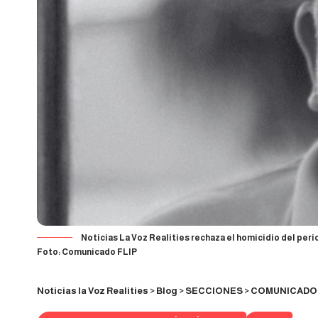
Noticias La Voz Realities rechaza el homicidio del peri
Foto: Comunicado FLIP
Noticias la Voz Realities
>
Blog
>
SECCIONES
>
COMUNICADO A