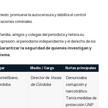
iedo, promueve la autocensura y debilita el control
zaciones criminales.
familia, amigos y colegas del periodista y reitera su
xpresión, el periodismo independiente y el derecho de los
Garantizar la seguridad de quienes investigan y
misma.
gar
Medio / Cargo
Notas principales
ntelíbano,
Director de
Voces
Denunciaba
rdoba
de Córdoba
corrupción y
narcotráfico.
Tenía medidas de
protección UNP.