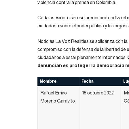
violencia contra la prensa en Colombia.
Cada asesinato sin esclarecer profundiza el m
ciudadano sobre el poder público y las organi
Noticias La Voz Realities se solidariza con la 
compromiso con la defensa de la libertad de e
ciudadanos a estar plenamente informados.
denuncian es proteger la democracia 
Nombre
Fecha
Lu
Rafael Emiro
16 octubre 2022
Mo
Moreno Garavito
Có