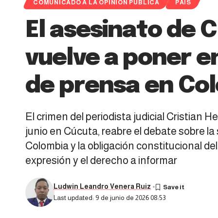
COMUNICADO A LA OPINIÓN PÚBLICA
PAIS
El asesinato de C
vuelve a poner en
de prensa en Co
El crimen del periodista judicial Cristian 
junio en Cúcuta, reabre el debate sobre l
Colombia y la obligación constitucional del
expresión y el derecho a informar
Ludwin Leandro Venera Ruiz
Last updated: 9 de junio de 2026 08:53