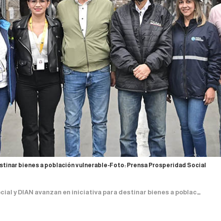
estinar bienes a población vulnerable-Foto: Prensa Prosperidad Social
 y DIAN avanzan en iniciativa para destinar bienes a población vulnerable