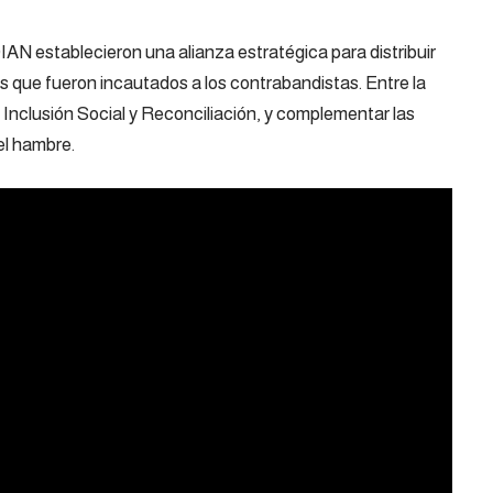
DIAN establecieron una alianza estratégica para distribuir
s que fueron incautados a los contrabandistas. Entre la
a Inclusión Social y Reconciliación, y complementar las
el hambre.