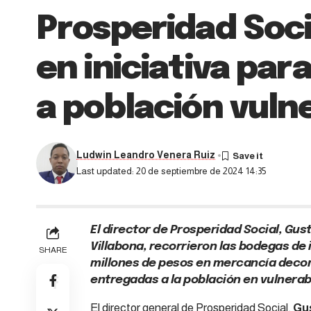
Prosperidad Soci
en iniciativa par
a población vuln
Ludwin Leandro Venera Ruiz
Last updated: 20 de septiembre de 2024 14:35
El director de Prosperidad Social, Gusta
Villabona, recorrieron las bodegas de
SHARE
millones de pesos en mercancía decom
entregadas a la población en vulnerab
El director general de Prosperidad Social,
Gu