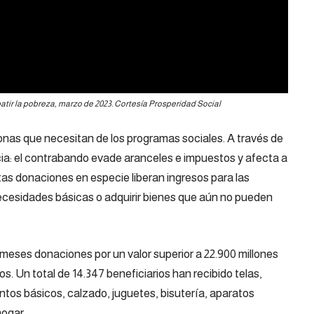
atir la pobreza, marzo de 2023. Cortesía Prosperidad Social
rsonas que necesitan de los programas sociales. A través de
ia: el contrabando evade aranceles e impuestos y afecta a
tas donaciones en especie liberan ingresos para las
 necesidades básicas o adquirir bienes que aún no pueden
 meses donaciones por un valor superior a 22.900 millones
. Un total de 14.347 beneficiarios han recibido telas,
entos básicos, calzado, juguetes, bisutería, aparatos
 hogar.