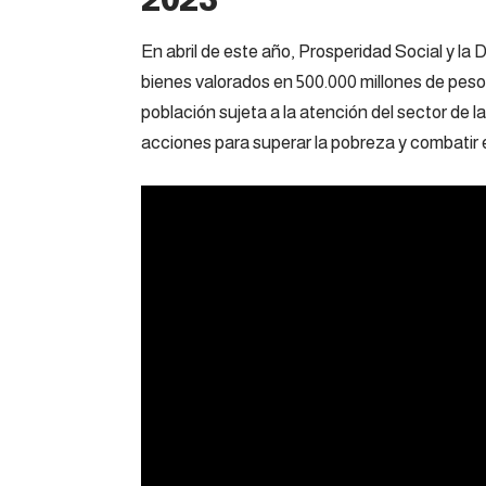
2023
En abril de este año, Prosperidad Social y la 
bienes valorados en 500.000 millones de peso
población sujeta a la atención del sector de l
acciones para superar la pobreza y combatir 