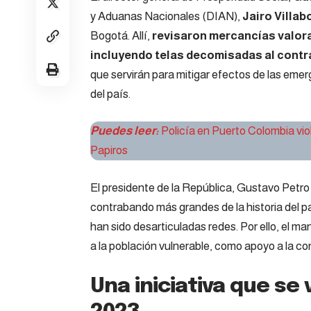
y Aduanas Nacionales (DIAN),
Jairo Villab
Bogotá. Allí,
revisaron mercancías valora
incluyendo telas decomisadas al contr
que servirán para mitigar efectos de las emer
del país.
Puedes leer:
Policía en Puerto Colombia vio
Papiros
El presidente de la República, Gustavo Petro
contrabando más grandes de la historia del p
han sido desarticuladas redes. Por ello, el 
a la población vulnerable, como apoyo a la c
Una iniciativa que se