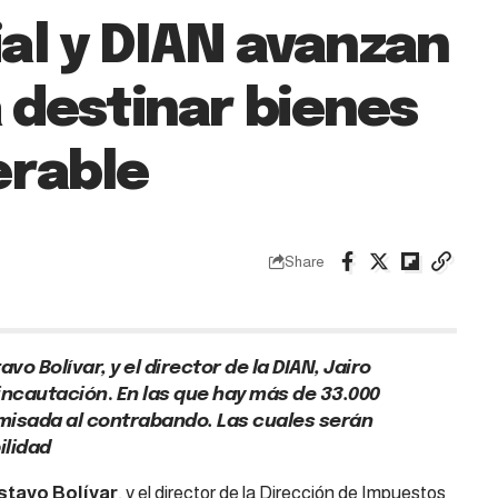
al y DIAN avanzan
a destinar bienes
erable
Share
vo Bolívar, y el director de la DIAN, Jairo
 incautación
.
En las que hay más de 33.000
isada al contrabando. Las cuales serán
ilidad
stavo Bolívar
, y el director de la Dirección de Impuestos