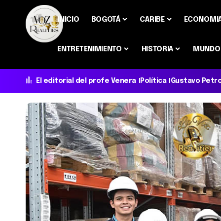
INICIO
BOGOTÁ
CARIBE
ECONOMI
ENTRETENIMIENTO
HISTORIA
MUNDO
El editorial del profe Venera
Política
Gustavo Petr