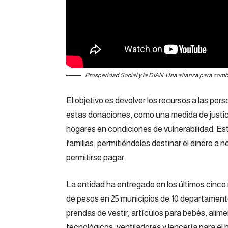
Prosperidad Social y la DIAN: Una alianza para comb
El objetivo es devolver los recursos a las pe
estas donaciones, como una medida de justic
hogares en condiciones de vulnerabilidad. Es
familias, permitiéndoles destinar el dinero a
permitirse pagar.
La entidad ha entregado en los últimos cinco
de pesos en 25 municipios de 10 departamentos
prendas de vestir, artículos para bebés, alim
tecnológicos, ventiladores y lencería para el