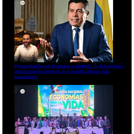
Prosperidad Social desmiente a Abelardo De la Espriella y
asegura que los recursos de Colombia Mayor están
garantizados
4 Min Read