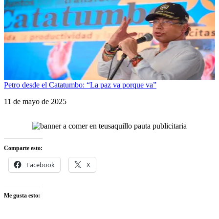
Petro desde el Catatumbo: “La paz va porque va”
Fecha
11 de mayo de 2025
Comparte esto:
Facebook
X
Me gusta esto: