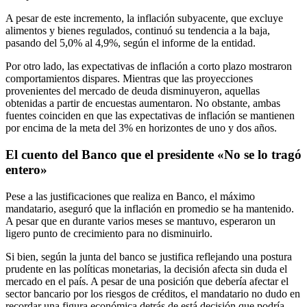
A pesar de este incremento, la inflación subyacente, que excluye
alimentos y bienes regulados, continuó su tendencia a la baja,
pasando del 5,0% al 4,9%, según el informe de la entidad.
Por otro lado, las expectativas de inflación a corto plazo mostraron
comportamientos dispares. Mientras que las proyecciones
provenientes del mercado de deuda disminuyeron, aquellas
obtenidas a partir de encuestas aumentaron. No obstante, ambas
fuentes coinciden en que las expectativas de inflación se mantienen
por encima de la meta del 3% en horizontes de uno y dos años.
El cuento del Banco que el presidente «No se lo tragó
entero»
Pese a las justificaciones que realiza en Banco, el máximo
mandatario, aseguró que la inflación en promedio se ha mantenido.
A pesar que en durante varios meses se mantuvo, esperaron un
ligero punto de crecimiento para no disminuirlo.
Si bien, según la junta del banco se justifica reflejando una postura
prudente en las políticas monetarias, la decisión afecta sin duda el
mercado en el país. A pesar de una posición que debería afectar el
sector bancario por los riesgos de créditos, el mandatario no dudo en
recordar una figura económica detrás de está decisión que podría