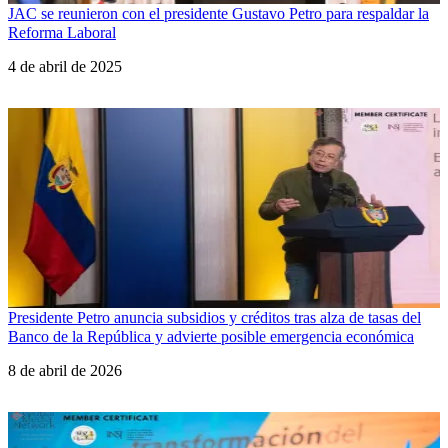
JAC se reunieron con el presidente Gustavo Petro para respaldar la
Reforma Laboral
Fecha
4 de abril de 2025
Presidente Petro anuncia subsidios y créditos tras alza de tasas del
Banco de la República y advierte posible emergencia económica
Fecha
8 de abril de 2026