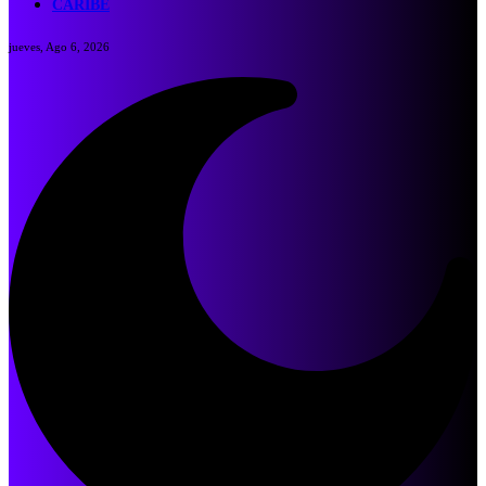
CARIBE
jueves, Ago 6, 2026