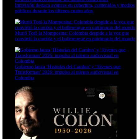
Inravisión destaca avances en cobertura, contenidos y medios
públicos durante los últimos cuatro años
7 Min Read
Murió Totó la Momposina: Colombia despide a la voz que
convirtió la cumbia y el bullerengue en patrimonio del mundo
5 Min Read
Gobierno lanza ‘Historias del Cambio’ y ‘Jóvenes que
Transforman’ 2026: impulso al talento audiovisual en
Colombia
4 Min Read