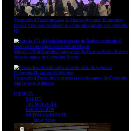
Prosperidad Social impulsa la Alianza Nacional Economías
para la Vida para fortalecer la economía popular en Colombia
(I)
4 Min Read
Más de 171.000 adultos mayores de Bolívar recibirán el sexto
ciclo de pagos de Colombia Mayor
3 Min Read
Prosperidad Social inicia el sexto ciclo de pagos de Colombia
Mayor en el Atlántico
3 Min Read
CIENCIA
SALUD
TECNOLOGÍA
EDUCACIÓN
MEDIO AMBIENTE
CIENCIA
Show More