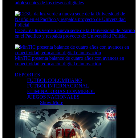
adolescentes de los riesgos digitales
9 Min Read
CESU da luz verde a nueva sede de la Universidad de Nariño
en el Pacífico y respalda proyecto de Universidad Policial
7 Min Read
MinTIC presenta balance de cuatro años con avances en
conectividad, educación digital e innovación
8 Min Read
DEPORTES
FÚTBOL COLOMBIANO
FÚTBOL INTERNACIONAL
ELIMINATORIAS CONMEBOL
JUEGOS NACIONALES
DEPORTES
Show More