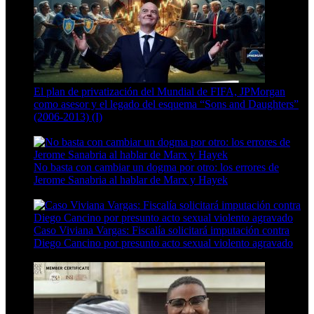
El plan de privatización del Mundial de FIFA, JPMorgan
como asesor y el legado del esquema “Sons and Daughters”
(2006-2013) (I)
13 Min Read
No basta con cambiar un dogma por otro: los errores de
Jerome Sanabria al hablar de Marx y Hayek
8 Min Read
Caso Viviana Vargas: Fiscalía solicitará imputación contra
Diego Cancino por presunto acto sexual violento agravado
6 Min Read