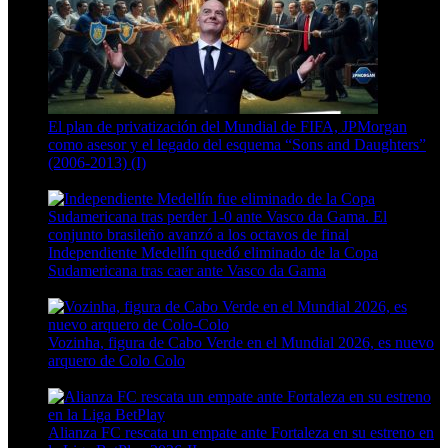
El plan de privatización del Mundial de FIFA, JPMorgan
como asesor y el legado del esquema “Sons and Daughters”
(2006-2013) (I)
13 Min Read
Independiente Medellín quedó eliminado de la Copa
Sudamericana tras caer ante Vasco da Gama
4 Min Read
Vozinha, figura de Cabo Verde en el Mundial 2026, es nuevo
arquero de Colo Colo
6 Min Read
Alianza FC rescata un empate ante Fortaleza en su estreno en