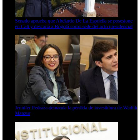
Senado aprueba que Abelardo De La Espriella se posesione
en Cali y descarta a Bogotá como sede del acto presidencial
3 Min Read
Jennifer Pedraza demanda la pérdida de investidura de Wadith
Manzur
4 Min Read