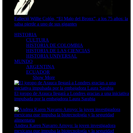
Falleció Willie Colón, “El Malo del Bronx”, a los 75 años: la
salsa pierde a uno de sus gigantes
3 Min Read
HISTORIA
CULTURA
HISTORIA DE COLOMBIA
HISTORIA DE LAS CIENCIAS
HISTORIA UNIVERSAL
MUNDO
ARGENTINA
ECUADOR
MUNDO
Show More
El joropo de Arauca llegará a Londres gracias a una iniciativa
impulsada por la embajadora Laura Sarabia
4 Min Read
Andrea Karen Navarro Arroyo: la joven investigadora
mexicana que impulsa la biotecnología y la seguridad