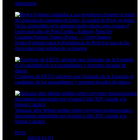
alimentaria
4 Min Read
Keiko Fujimori gana la Presidencia de Perú tras una de las
elecciones más reñidas de su historia
4 Min Read
Congreso de EEUU advierte que Abelardo de la Espriella el
candidato de los paramilitares y presunto lavador de dinero
5 Min Read
Vaticano abre debate inédito sobre creyentes homosexuales:
documento autorizado por el papa León XIV sacude a la
Iglesia Católica
6 Min Read
PAIS
MEDELLÍN