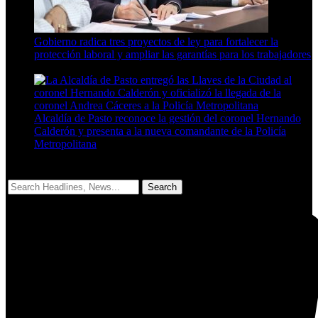
Gobierno radica tres proyectos de ley para fortalecer la
protección laboral y ampliar las garantías para los trabajadores
3 Min Read
Alcaldía de Pasto reconoce la gestión del coronel Hernando
Calderón y presenta a la nueva comandante de la Policía
Metropolitana
5 Min Read