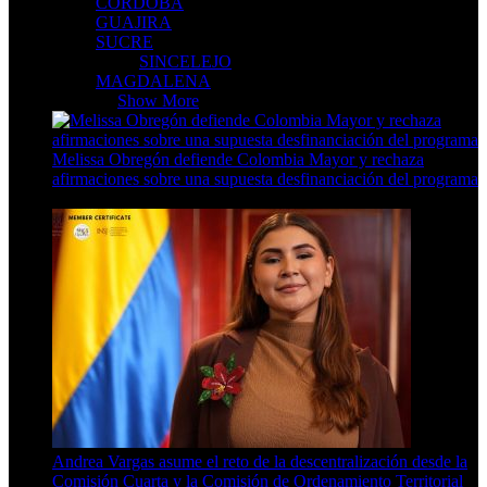
CORDOBA
GUAJIRA
SUCRE
SINCELEJO
MAGDALENA
CARIBE
Show More
Melissa Obregón defiende Colombia Mayor y rechaza
afirmaciones sobre una supuesta desfinanciación del programa
5 Min Read
Andrea Vargas asume el reto de la descentralización desde la
Comisión Cuarta y la Comisión de Ordenamiento Territorial