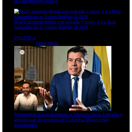
la Liga BetPlay 2026-II
4 Min Read
Real Cartagena debuta con goleada y vence 5-1 a Real
Santander en el Torneo BetPlay II-2026
4 Min Read
POLITICA
POLITICA
Show More
Prosperidad Social desmiente a Abelardo De la Espriella y
asegura que los recursos de Colombia Mayor están
garantizados
4 Min Read