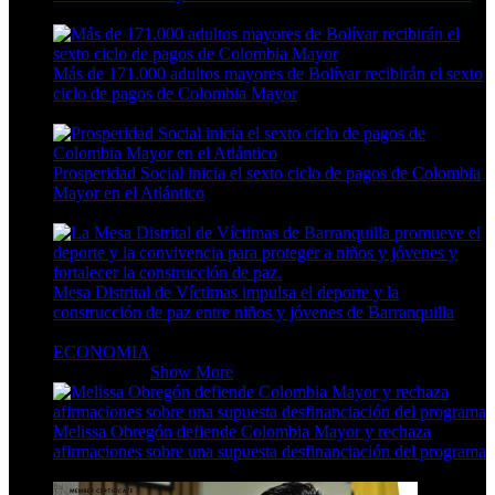
4 Min Read
Más de 171.000 adultos mayores de Bolívar recibirán el sexto
ciclo de pagos de Colombia Mayor
3 Min Read
Prosperidad Social inicia el sexto ciclo de pagos de Colombia
Mayor en el Atlántico
3 Min Read
Mesa Distrital de Víctimas impulsa el deporte y la
construcción de paz entre niños y jóvenes de Barranquilla
6 Min Read
ECONOMIA
ECONOMIA
Show More
Melissa Obregón defiende Colombia Mayor y rechaza
afirmaciones sobre una supuesta desfinanciación del programa
5 Min Read