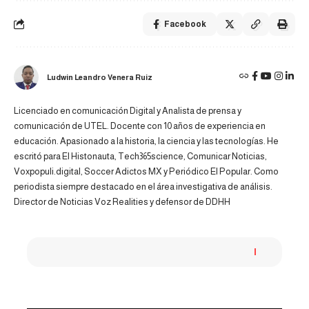
Facebook
Ludwin Leandro Venera Ruiz
Licenciado en comunicación Digital y Analista de prensa y
comunicación de UTEL. Docente con 10 años de experiencia en
educación. Apasionado a la historia, la ciencia y las tecnologías. He
escritó para El Histonauta, Tech365science, Comunicar Noticias,
Voxpopuli.digital, Soccer Adictos MX y Periódico El Popular. Como
periodista siempre destacado en el área investigativa de análisis.
Director de Noticias Voz Realities y defensor de DDHH