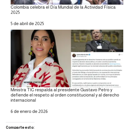
Colombia celebra el Día Mundial de la Actividad Física
2025
Fecha
5 de abril de 2025
Ministra TIC respalda al presidente Gustavo Petro y
defiende el respeto al orden constitucional y al derecho
internacional
Fecha
6 de enero de 2026
Comparte esto: