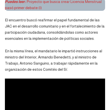
Puedes leer:
Proyecto que busca crear Licencia Menstrual
pasó primer debate (I)
El encuentro buscó reafirmar el papel fundamental de las
JAC en el desarrollo comunitario y en el fortalecimiento de la
participación ciudadana, consolidándolas como actores
esenciales en la implementación de políticas sociales.
En la misma línea, el mandatario le impartió instrucciones al
ministro del Interior, Armando Benedetti, y al ministro de
Trabajo, Antonio Sanguino, a trabajar rápidamente en la
organización de estos Comités del Sí.