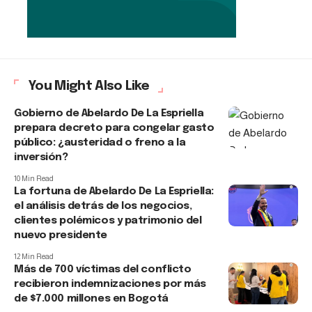
You Might Also Like
Gobierno de Abelardo De La Espriella
prepara decreto para congelar gasto
público: ¿austeridad o freno a la
inversión?
10 Min Read
La fortuna de Abelardo De La Espriella:
el análisis detrás de los negocios,
clientes polémicos y patrimonio del
nuevo presidente
12 Min Read
Más de 700 víctimas del conflicto
recibieron indemnizaciones por más
de $7.000 millones en Bogotá