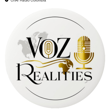
CnAr Radio Colombia