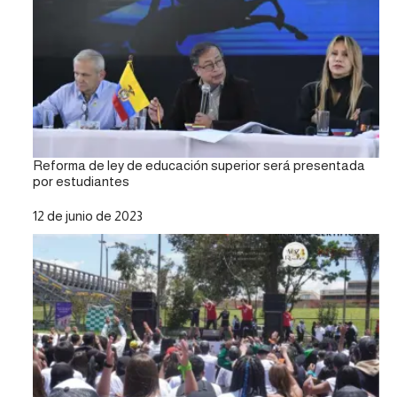
Reforma de ley de educación superior será presentada
por estudiantes
Fecha
12 de junio de 2023