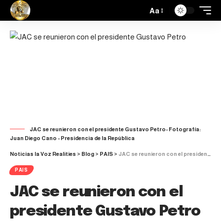
Aa
JAC se reunieron con el presidente Gustavo Petro- Fotografía:
Juan Diego Cano - Presidencia de la República
Noticias la Voz Realities
>
Blog
>
PAIS
>
JAC se reunieron con el presidente Gustavo Petro para respaldar la Reforma Laboral
PAIS
JAC se reunieron con el
presidente Gustavo Petro