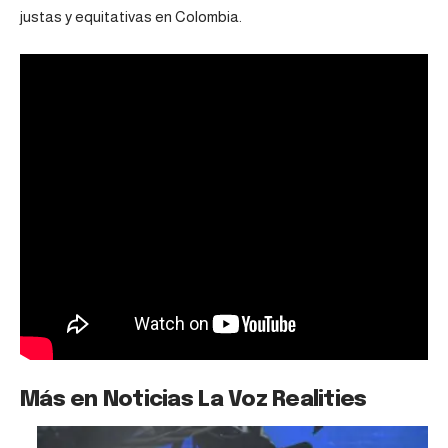
justas y equitativas en Colombia.
Más en Noticias La Voz Realities