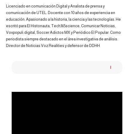
Licenciado en comunicación Digital y Analista de prensa y
comunicación de UTEL. Docente con 10 años de experiencia en
educación. Apasionado a la historia, la ciencia y las tecnologías. He
escritó para El Histonauta, Tech365science, Comunicar Noticias,
Voxpopuli.digital, Soccer Adictos MX y Periódico El Popular. Como
periodista siempre destacado en el área investigativa de análisis.
Director de Noticias Voz Realities y defensor de DDHH