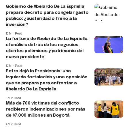
Gobierno de Abelardo De La Espriella
prepara decreto para congelar gasto
público: ¿austeridad o freno a la
inversión?
10 Min Read
La fortuna de Abelardo De La Espriella:
el análisis detrás de los negocios,
clientes polémicos y patrimonio del
nuevo presidente
12 Min Read
Petro dejó la Presidencia: una
izquierda fortalecida y una oposición
que se prepara para enfrentar a
Abelardo De La Espriella
8 Min Read
Más de 700 víctimas del conflicto
recibieron indemnizaciones por más
de $7.000 millones en Bogotá
4 Min Read