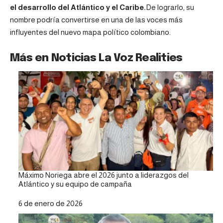
el desarrollo del Atlántico y el Caribe.
De lograrlo, su
nombre podría convertirse en una de las voces más
influyentes del nuevo mapa político colombiano.
Más en Noticias La Voz Realities
Máximo Noriega abre el 2026 junto a liderazgos del
Atlántico y su equipo de campaña
Fecha
6 de enero de 2026