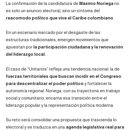
La confirmación de la candidatura de
Máximo Noriega
no
es solo un anuncio electoral, sino un síntoma del
reacomodo político que vive el Caribe colombiano
.
En un escenario marcado por el desgaste de las
estructuras tradicionales, emergen movimientos que
apuestan por
la participación ciudadana y la renovación
del liderazgo local.
El caso de “Unitarios” refleja una tendencia nacional: la de
fuerzas territoriales que buscan incidir en el Congreso
para descentralizar el poder político
y fortalecer la
autonomía regional. Noriega, con su trayectoria en trabajo
social y comunitario, encarna esa transición entre el
liderazgo popular y la representación política moderna.
Su reto será consolidar una propuesta que trascienda lo
electoral y se traduzca en una
agenda legislativa real para