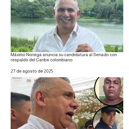
Máximo Noriega anuncia su candidatura al Senado con
respaldo del Caribe colombiano
Fecha
27 de agosto de 2025