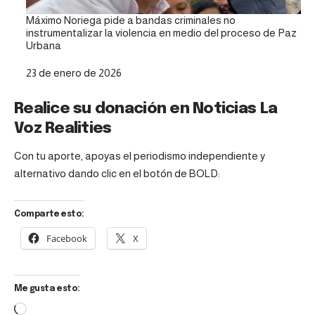
Máximo Noriega pide a bandas criminales no
instrumentalizar la violencia en medio del proceso de Paz
Urbana
Fecha
23 de enero de 2026
Realice su donación en Noticias La
Voz Realities
Con tu aporte, apoyas el periodismo independiente y
alternativo dando clic en el botón de BOLD:
Comparte esto:
Facebook
X
Me gusta esto: