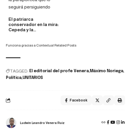
El patriarca
conservador en la mira:
Cepeda y la…
Funciona gracias a
Contextual Related Posts
TAGGED:
El editorial del profe Venera
Máximo Noriega
Política
UNITARIOS
Facebook
Ludwin Leandro Venera Ruiz