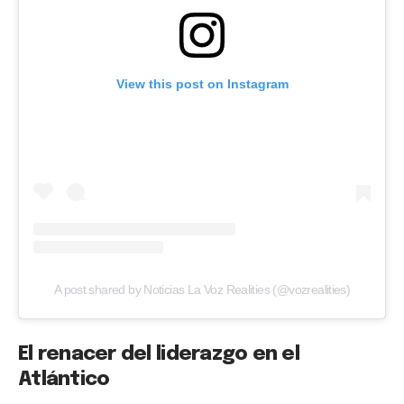
View this post on Instagram
A post shared by Noticias La Voz Realities (@vozrealities)
El renacer del liderazgo en el
Atlántico