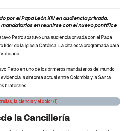
do por el Papa León XIV en audiencia privada,
 mandatarios en reunirse con el nuevo pontífice
stavo Petro sostuvo una audiencia privada con el Papa
íder de la Iglesia Católica. La cita está programada para
 Vaticano.
avo Petro en uno de los primeros mandatarios del mundo
e evidencia la sintonía actual entre Colombia y la Santa
os bilaterales.
llas, la ciencia y el dolor (I)
de la Cancillería