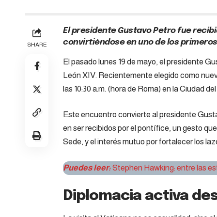
El presidente Gustavo Petro fue recibi
convirtiéndose en uno de los primeros
SHARE
El pasado lunes 19 de mayo, el presidente Gu
León XIV. Recientemente elegido como nuevo l
las 10:30 a.m. (hora de Roma) en la Ciudad del
Este encuentro convierte al presidente Gust
en ser recibidos por el pontífice, un gesto qu
Sede, y el interés mutuo por fortalecer los laz
Puedes leer:
Stephen Hawking: entre las estre
Diplomacia activa des