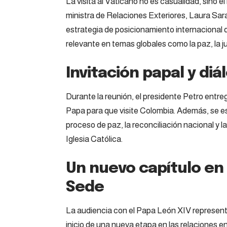
La visita al Vaticano no es casualidad, sino e
ministra de Relaciones Exteriores, Laura Sar
estrategia de posicionamiento internacional
relevante en temas globales como la paz, la ju
Invitación papal y diá
Durante la reunión, el
presidente
Petro entreg
Papa para que visite Colombia. Además, se e
proceso de paz, la reconciliación nacional y l
Iglesia Católica.
Un nuevo capítulo en 
Sede
La audiencia con el Papa León XIV represent
inicio de una nueva etapa en las relaciones 