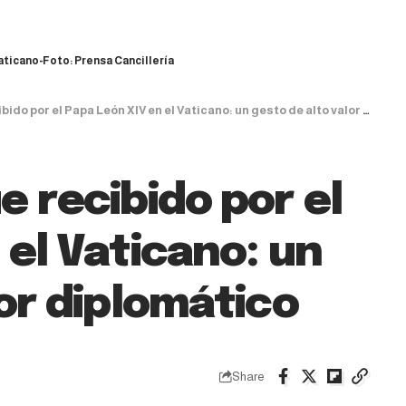
aticano-Foto: Prensa Cancillería
 por el Papa León XIV en el Vaticano: un gesto de alto valor diplomático
e recibido por el
 el Vaticano: un
lor diplomático
Share