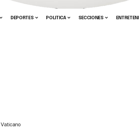
DEPORTES
POLITICA
SECCIONES
ENTRETEN
Urrego
Gobierno del Cambio
PAIS
CARIBE