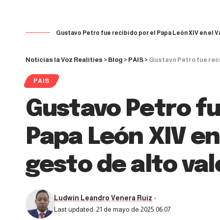
Gustavo Petro fue recibido por el Papa León XIV en el V
Noticias la Voz Realities
>
Blog
>
PAIS
>
Gustavo Petro fue recibido
PAIS
Gustavo Petro fu
Papa León XIV en
gesto de alto va
Ludwin Leandro Venera Ruiz
Last updated: 21 de mayo de 2025 06:07