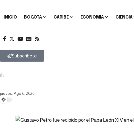
INICIO
BOGOTÁ
CARIBE
ECONOMIA
CIENCIA
Subscribete
El editorial del profe Venera
Política
Gustavo Petro 
jueves, Ago 6, 2026