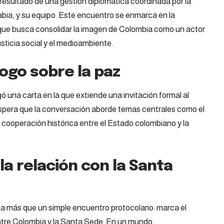
l resultado de una gestión diplomática coordinada por la
abia, y su equipo. Este encuentro se enmarca en la
 que busca consolidar la imagen de Colombia como un actor
sticia social y el medioambiente.
logo sobre la paz
ó una carta en la que extiende una invitación formal al
spera que la conversación aborde temas centrales como el
a cooperación histórica entre el Estado colombiano y la
la relación con la Santa
a más que un simple encuentro protocolario: marca el
entre Colombia y la Santa Sede. En un mundo