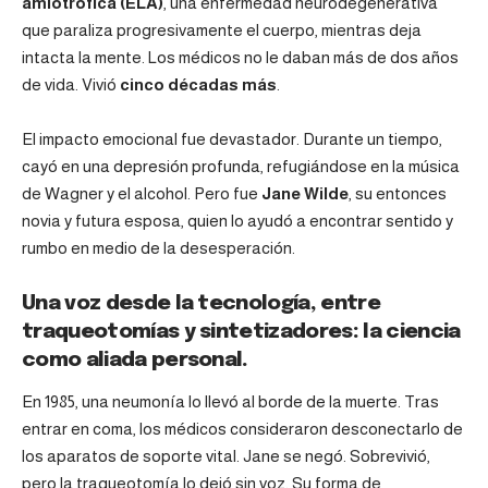
amiotrófica (ELA)
, una enfermedad neurodegenerativa
que paraliza progresivamente el cuerpo, mientras deja
intacta la mente. Los médicos no le daban más de dos años
de vida. Vivió
cinco décadas más
.
El impacto emocional fue devastador. Durante un tiempo,
cayó en una depresión profunda, refugiándose en la música
de Wagner y el alcohol. Pero fue
Jane Wilde
, su entonces
novia y futura esposa, quien lo ayudó a encontrar sentido y
rumbo en medio de la desesperación.
Una voz desde la tecnología, entre
traqueotomías y sintetizadores: la ciencia
como aliada personal.
En 1985, una neumonía lo llevó al borde de la muerte. Tras
entrar en coma, los médicos consideraron desconectarlo de
los aparatos de soporte vital. Jane se negó. Sobrevivió,
pero la traqueotomía lo dejó sin voz. Su forma de