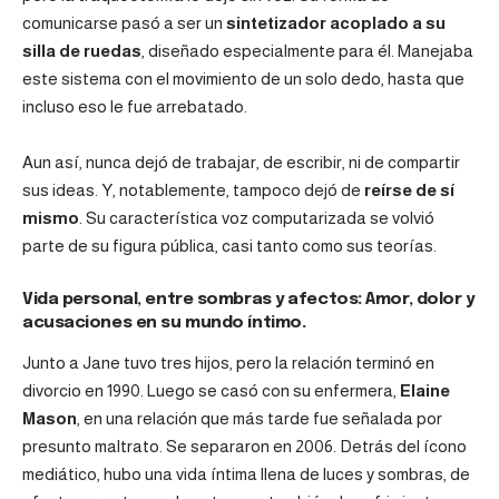
comunicarse pasó a ser un
sintetizador acoplado a su
silla de ruedas
, diseñado especialmente para él. Manejaba
este sistema con el movimiento de un solo dedo, hasta que
incluso eso le fue arrebatado.
Aun así, nunca dejó de trabajar, de escribir, ni de compartir
sus ideas. Y, notablemente, tampoco dejó de
reírse de sí
mismo
. Su característica voz computarizada se volvió
parte de su figura pública, casi tanto como sus teorías.
Vida personal, entre sombras y afectos:
Amor, dolor y
acusaciones en su mundo íntimo.
Junto a Jane tuvo tres hijos, pero la relación terminó en
divorcio en 1990. Luego se casó con su enfermera,
Elaine
Mason
, en una relación que más tarde fue señalada por
presunto maltrato
. Se separaron en 2006. Detrás del ícono
mediático, hubo una vida íntima llena de luces y sombras, de