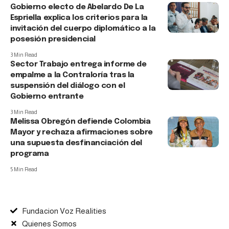
Gobierno electo de Abelardo De La
Espriella explica los criterios para la
invitación del cuerpo diplomático a la
posesión presidencial
3 Min Read
Sector Trabajo entrega informe de
empalme a la Contraloría tras la
suspensión del diálogo con el
Gobierno entrante
3 Min Read
Melissa Obregón defiende Colombia
Mayor y rechaza afirmaciones sobre
una supuesta desfinanciación del
programa
5 Min Read
Fundacion Voz Realities
Quienes Somos