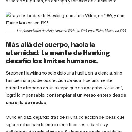
afectos y rupturas, de entrega y también de sufrimiento.
Las dos bodas de Hawking: con Jane Wilde, en 1965, y con Elaine Mason, en 1995.
Más allá del cuerpo, hacia la
eternidad: La mente de Hawking
desafió los límites humanos.
Stephen Hawking no solo dejó una huella en la ciencia, sino
también una poderosa lección de vida. Fue una mente
brillante atrapada en un cuerpo que se apagaba, y aun así,
logró lo impensable:
contemplar el universo entero desde
una silla de ruedas
.
Murió en paz, dejando tras de sí una colección de ideas que
siguen retumbando entre científicos, estudiantes y
soñadores de todo el mundo. Su legado no solo se mide en