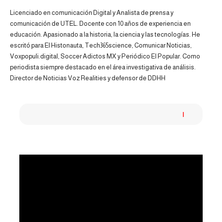
Licenciado en comunicación Digital y Analista de prensa y
comunicación de UTEL. Docente con 10 años de experiencia en
educación. Apasionado a la historia, la ciencia y las tecnologías. He
escritó para El Histonauta, Tech365science, Comunicar Noticias,
Voxpopuli.digital, Soccer Adictos MX y Periódico El Popular. Como
periodista siempre destacado en el área investigativa de análisis.
Director de Noticias Voz Realities y defensor de DDHH