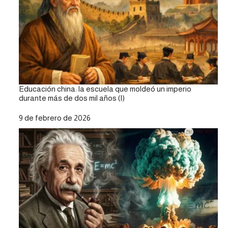
Educación china: la escuela que moldeó un imperio
durante más de dos mil años (I)
Fecha
9 de febrero de 2026