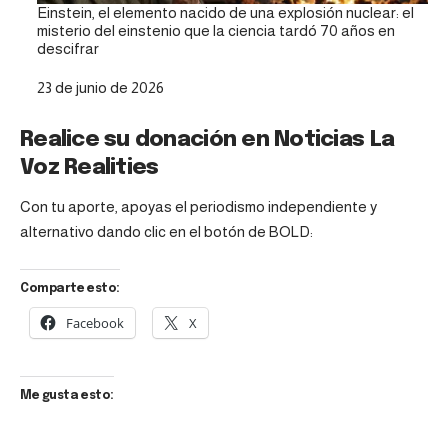
Einstein, el elemento nacido de una explosión nuclear: el
misterio del einstenio que la ciencia tardó 70 años en
descifrar
Fecha
23 de junio de 2026
Realice su donación en Noticias La
Voz Realities
Con tu aporte, apoyas el periodismo independiente y
alternativo dando clic en el botón de BOLD:
Comparte esto:
Facebook
X
Me gusta esto: