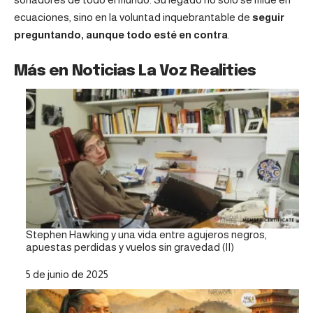
ecuaciones, sino en la voluntad inquebrantable de
seguir
preguntando, aunque todo esté en contra
.
Más en Noticias La Voz Realities
Stephen Hawking y una vida entre agujeros negros,
apuestas perdidas y vuelos sin gravedad (II)
Fecha
5 de junio de 2025