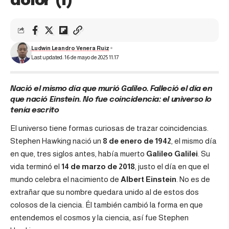
dolor (I)
Ludwin Leandro Venera Ruiz
Last updated: 16 de mayo de 2025 11:17
Nació el mismo día que murió Galileo. Falleció el día en
que nació Einstein. No fue coincidencia: el universo lo
tenía escrito
El universo tiene formas curiosas de trazar coincidencias.
Stephen Hawking nació un
8 de enero de 1942
, el mismo día
en que, tres siglos antes, había muerto
Galileo Galilei
. Su
vida terminó el
14 de marzo de 2018
, justo el día en que el
mundo celebra el nacimiento de
Albert Einstein
. No es de
extrañar que su nombre quedara unido al de estos dos
colosos de la ciencia. Él también cambió la forma en que
entendemos el cosmos y la ciencia, así fue Stephen