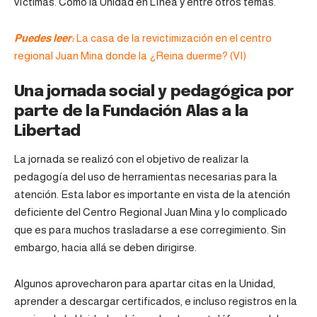
víctimas. Como la
Unidad en Línea
y entre otros temas.
Puedes leer:
La casa de la revictimización en el centro
regional Juan Mina donde la ¿Reina duerme? (VI)
Una jornada social y pedagógica por
parte de la Fundación Alas a la
Libertad
La jornada se realizó con el objetivo de realizar la
pedagogía del uso de herramientas necesarias para la
atención. Esta labor es importante en vista de la atención
deficiente del Centro Regional Juan Mina y lo complicado
que es para muchos trasladarse a ese corregimiento. Sin
embargo, hacia allá se deben dirigirse.
Algunos aprovecharon para apartar citas en la Unidad,
aprender a descargar certificados, e incluso registros en la