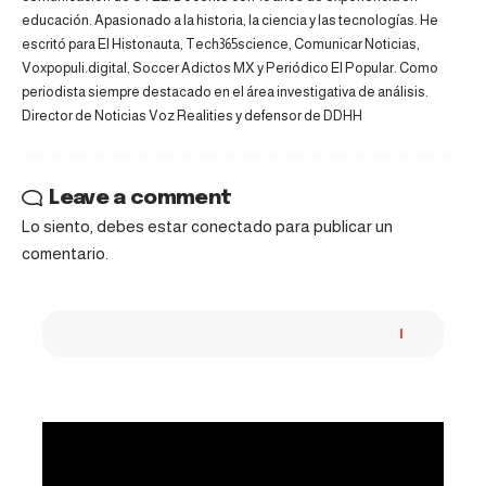
educación. Apasionado a la historia, la ciencia y las tecnologías. He
escritó para El Histonauta, Tech365science, Comunicar Noticias,
Voxpopuli.digital, Soccer Adictos MX y Periódico El Popular. Como
periodista siempre destacado en el área investigativa de análisis.
Director de Noticias Voz Realities y defensor de DDHH
Leave a comment
Lo siento, debes estar
conectado
para publicar un
comentario.