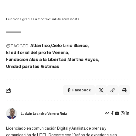
Funciona gracias a
Contextual Related Posts
TAGGED:
Atlántico
Cielo Lirio Blanco
El editorial del profe Venera
Fundación Alas a la Libertad
Martha Hoyos
Unidad para las Víctimas
Facebook
Ludwin Leandro Venera Ruiz
Licenciado en comunicación Digital y Analista de prensa y
comunicación de UTEL. Docente con 10 años de experiencia en