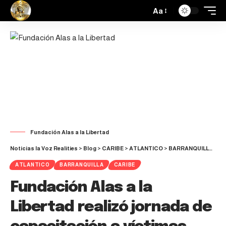
Aa
Fundación Alas a la Libertad
Noticias la Voz Realities
>
Blog
>
CARIBE
>
ATLANTICO
>
BARRANQUILLA
>
Fu
ATLANTICO
BARRANQUILLA
CARIBE
Fundación Alas a la
Libertad realizó jornada de