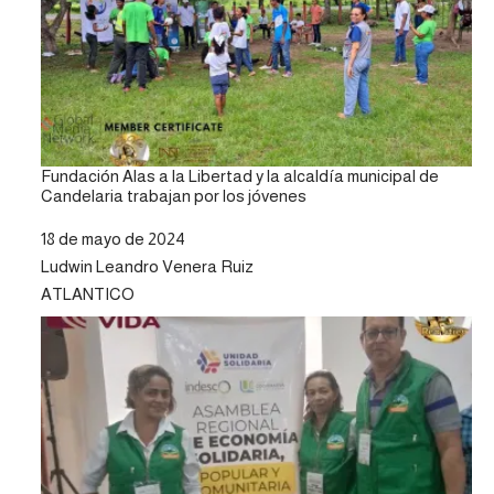
Fundación Alas a la Libertad y la alcaldía municipal de
Candelaria trabajan por los jóvenes
Fecha
18 de mayo de 2024
Autor
Ludwin Leandro Venera Ruiz
Respecto a
ATLANTICO