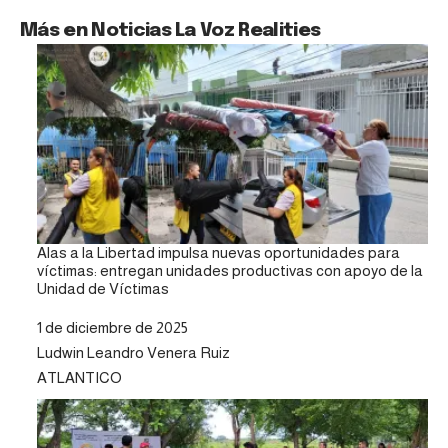
Más en Noticias La Voz Realities
Alas a la Libertad impulsa nuevas oportunidades para
víctimas: entregan unidades productivas con apoyo de la
Unidad de Víctimas
Fecha
1 de diciembre de 2025
Autor
Ludwin Leandro Venera Ruiz
Respecto a
ATLANTICO