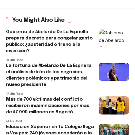
You Might Also Like
Gobierno de Abelardo De La Espriella
prepara decreto para congelar gasto
público: ¿austeridad o freno a la
inversión?
10 Min Read
La fortuna de Abelardo De La Espriella:
el análisis detrás de los negocios,
clientes polémicos y patrimonio del
nuevo presidente
12 Min Read
Más de 700 víctimas del conflicto
recibieron indemnizaciones por más
de $7.000 millones en Bogotá
4 Min Read
Educación Superior en tu Colegio llega
a Vaupés: 240 jóvenes accederán a la