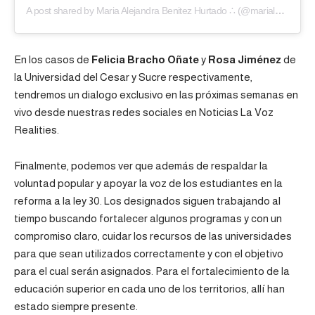
A post shared by Maria Alejandra Benitez Hurtado ∴ (@mariale_benitezh)
En los casos de
Felicia Bracho Oñate
y
Rosa Jiménez
de
la Universidad del Cesar y Sucre respectivamente,
tendremos un dialogo exclusivo en las próximas semanas en
vivo desde nuestras redes sociales en Noticias La Voz
Realities.
Finalmente, podemos ver que además de respaldar la
voluntad popular y apoyar la voz de los estudiantes en la
reforma a la ley 30. Los designados siguen trabajando al
tiempo buscando fortalecer algunos programas y con un
compromiso claro, cuidar los recursos de las universidades
para que sean utilizados correctamente y con el objetivo
para el cual serán asignados. Para el fortalecimiento de la
educación superior en cada uno de los territorios, allí han
estado siempre presente.