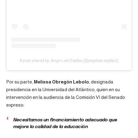
A post shared by Jorge Luis Espitia (@jorgeluis.espitia1)
Por su parte,
Melissa Obregón Lebolo
, designada
presidencia en la Universidad del Atlántico, quien en su
intervención en la audiencia de la Comisión VI del Senado
expreso:
Necesitamos un financiamiento adecuado que
mejore la calidad de la educación