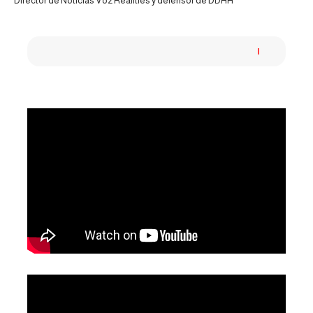
Director de Noticias Voz Realities y defensor de DDHH