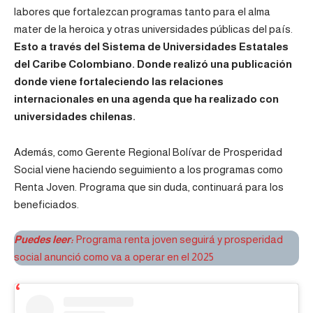
labores que fortalezcan programas tanto para el alma
mater de la heroica y otras universidades públicas del país.
Esto a través del Sistema de Universidades Estatales
del Caribe Colombiano. Donde realizó una publicación
donde viene fortaleciendo las relaciones
internacionales en una agenda que ha realizado con
universidades chilenas.
Además, como Gerente Regional Bolívar de
Prosperidad
Social
viene haciendo seguimiento a los programas como
Renta Joven. Programa que sin duda, continuará para los
beneficiados.
Puedes leer:
Programa renta joven seguirá y prosperidad
social anunció como va a operar en el 2025