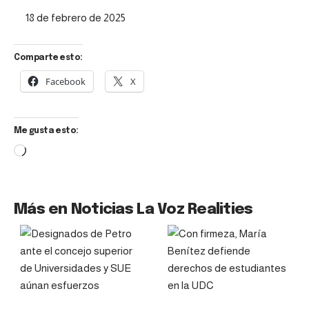
Fecha
18 de febrero de 2025
Comparte esto:
Facebook
X
Me gusta esto:
Más en Noticias La Voz Realities