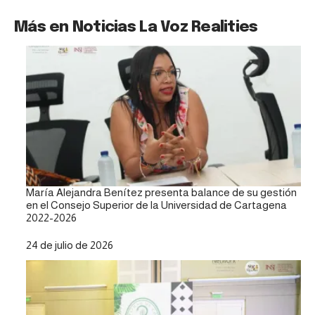
Más en Noticias La Voz Realities
María Alejandra Benítez presenta balance de su gestión
en el Consejo Superior de la Universidad de Cartagena
2022-2026
Fecha
24 de julio de 2026