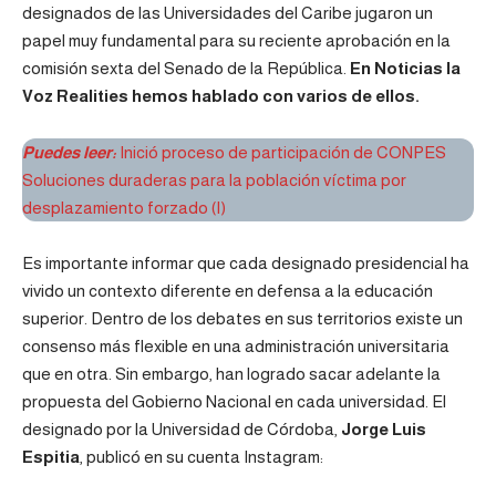
designados de las Universidades del Caribe jugaron un
papel muy fundamental para su reciente aprobación en la
comisión sexta del Senado de la República.
En Noticias la
Voz Realities hemos hablado con varios de ellos.
Puedes leer:
Inició proceso de participación de CONPES
Soluciones duraderas para la población víctima por
desplazamiento forzado (I)
Es importante informar que cada designado presidencial ha
vivido un contexto diferente en defensa a la educación
superior. Dentro de los debates en sus territorios existe un
consenso más flexible en una administración universitaria
que en otra. Sin embargo, han logrado sacar adelante la
propuesta del Gobierno Nacional en cada universidad. El
designado por la Universidad de Córdoba,
Jorge Luis
Espitia
, publicó en su cuenta Instagram: