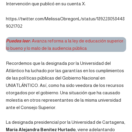
Intervención que publicó en su cuenta X:
https://twitter.com/MelissaObregonL/status/189228058448
9021702
Puedes leer:
Avanza reforma a la ley de educación superior:
lo bueno y lo malo de la audiencia pública
Recordemos que la designada por la Universidad del
Atlántico ha luchado por las garantías en los cumplimientos
de las políticas públicas del Gobierno Nacional en
UNIATLÁNTICO. Así, como ha sido veedora de los recursos
otorgados por el gobierno. Una situación que ha causado
molestia en otros representantes de la misma universidad
ante el Consejo Superior.
La designada presidencial por la Universidad de Cartagena,
María Alejandra Benítez Hurtado
, viene adelantando