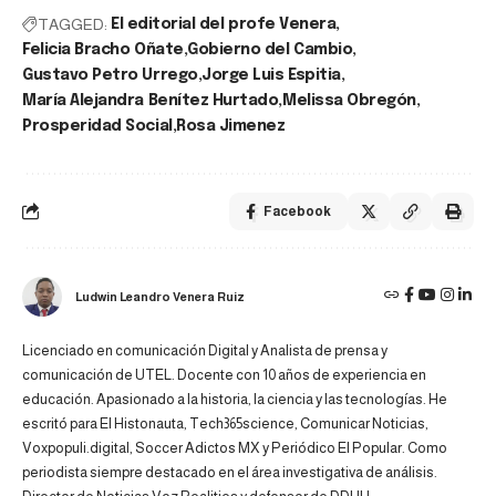
TAGGED:
El editorial del profe Venera
Felicia Bracho Oñate
Gobierno del Cambio
Gustavo Petro Urrego
Jorge Luis Espitia
María Alejandra Benítez Hurtado
Melissa Obregón
Prosperidad Social
Rosa Jimenez
Facebook
Ludwin Leandro Venera Ruiz
Licenciado en comunicación Digital y Analista de prensa y
comunicación de UTEL. Docente con 10 años de experiencia en
educación. Apasionado a la historia, la ciencia y las tecnologías. He
escritó para El Histonauta, Tech365science, Comunicar Noticias,
Voxpopuli.digital, Soccer Adictos MX y Periódico El Popular. Como
periodista siempre destacado en el área investigativa de análisis.