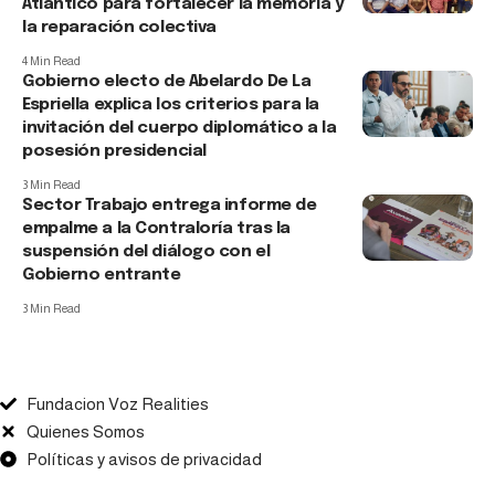
Atlántico para fortalecer la memoria y
la reparación colectiva
4 Min Read
Gobierno electo de Abelardo De La
Espriella explica los criterios para la
invitación del cuerpo diplomático a la
posesión presidencial
3 Min Read
Sector Trabajo entrega informe de
empalme a la Contraloría tras la
suspensión del diálogo con el
Gobierno entrante
3 Min Read
Fundacion Voz Realities
Quienes Somos
Políticas y avisos de privacidad