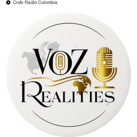
CnAr Radio Colombia