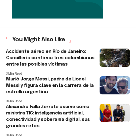
You Might Also Like
Accidente aéreo en Río de Janeiro:
Cancillería confirma tres colombianas
entre las posibles víctimas
3 Min Read
Murió Jorge Messi, padre de Lionel
Messi y figura clave en la carrera de la
estrella argentina
8 Min Read
Alexandra Falla Zerrate asume como
ministra TIC: inteligencia artificial,
conectividad y soberanía digital, sus
grandes retos
9 Min Read