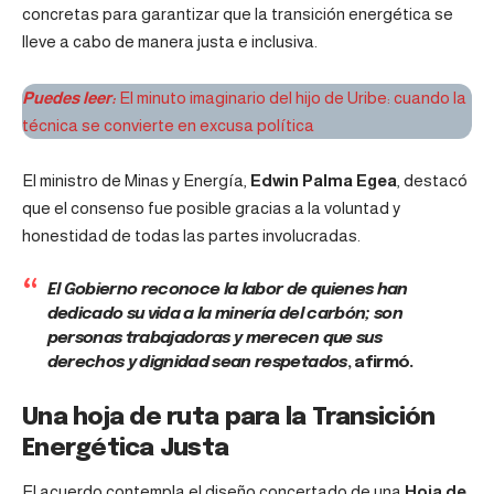
concretas para garantizar que la transición energética se
lleve a cabo de manera justa e inclusiva.
Puedes leer:
El minuto imaginario del hijo de Uribe: cuando la
técnica se convierte en excusa política
El ministro de Minas y Energía,
Edwin Palma Egea
, destacó
que el consenso fue posible gracias a la voluntad y
honestidad de todas las partes involucradas.
El Gobierno reconoce la labor de quienes han
dedicado su vida a la minería del carbón; son
personas trabajadoras y merecen que sus
derechos y dignidad sean respetados
, afirmó.
Una hoja de ruta para la Transición
Energética Justa
El acuerdo contempla el diseño concertado de una
Hoja de