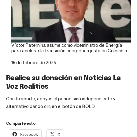
Víctor Paternina asume como viceministro de Energía
para acelerar la transición energética justa en Colombia
Fecha
16 de febrero de 2026
Realice su donación en Noticias La
Voz Realities
Con tu aporte, apoyas el periodismo independiente y
alternativo dando clic en el botón de BOLD:
Comparte esto:
Facebook
X