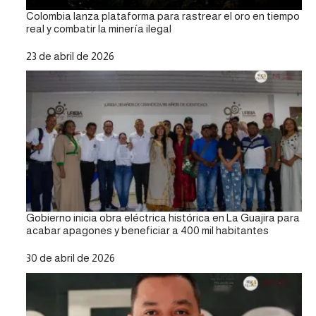
Colombia lanza plataforma para rastrear el oro en tiempo
real y combatir la minería ilegal
Fecha
23 de abril de 2026
Gobierno inicia obra eléctrica histórica en La Guajira para
acabar apagones y beneficiar a 400 mil habitantes
Fecha
30 de abril de 2026