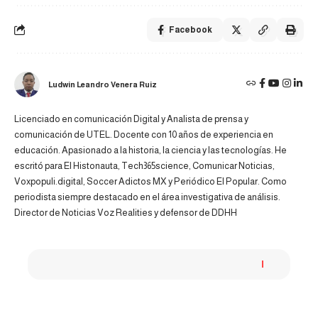
Facebook
Ludwin Leandro Venera Ruiz
Licenciado en comunicación Digital y Analista de prensa y
comunicación de UTEL. Docente con 10 años de experiencia en
educación. Apasionado a la historia, la ciencia y las tecnologías. He
escritó para El Histonauta, Tech365science, Comunicar Noticias,
Voxpopuli.digital, Soccer Adictos MX y Periódico El Popular. Como
periodista siempre destacado en el área investigativa de análisis.
Director de Noticias Voz Realities y defensor de DDHH