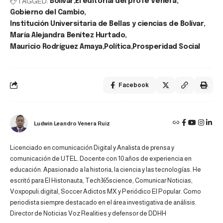
TAGGED:
Bolívar
El editorial del profe Venera
Gobierno del Cambio
Institución Universitaria de Bellas y ciencias de Bolívar
María Alejandra Benítez Hurtado
Mauricio Rodríguez Amaya
Política
Prosperidad Social
Facebook
Ludwin Leandro Venera Ruiz
Licenciado en comunicación Digital y Analista de prensa y
comunicación de UTEL. Docente con 10 años de experiencia en
educación. Apasionado a la historia, la ciencia y las tecnologías. He
escritó para El Histonauta, Tech365science, Comunicar Noticias,
Voxpopuli.digital, Soccer Adictos MX y Periódico El Popular. Como
periodista siempre destacado en el área investigativa de análisis.
Director de Noticias Voz Realities y defensor de DDHH