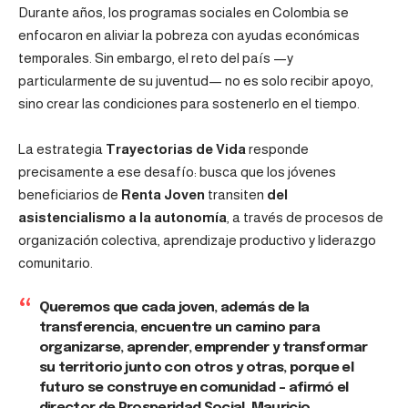
Durante años, los programas sociales en Colombia se
enfocaron en aliviar la pobreza con ayudas económicas
temporales. Sin embargo, el reto del país —y
particularmente de su juventud— no es solo recibir apoyo,
sino crear las condiciones para sostenerlo en el tiempo.
La estrategia
Trayectorias de Vida
responde
precisamente a ese desafío: busca que los jóvenes
beneficiarios de
Renta Joven
transiten
del
asistencialismo a la autonomía
, a través de procesos de
organización colectiva, aprendizaje productivo y liderazgo
comunitario.
Queremos que cada joven, además de la
transferencia, encuentre un camino para
organizarse, aprender, emprender y transformar
su territorio junto con otros y otras, porque el
futuro se construye en comunidad – afirmó el
director de Prosperidad Social,
Mauricio