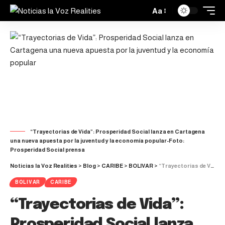
Aa
“Trayectorias de Vida”: Prosperidad Social lanza en Cartagena
una nueva apuesta por la juventud y la economía popular-Foto:
Prosperidad Social prensa
Noticias la Voz Realities
>
Blog
>
CARIBE
>
BOLIVAR
>
“Trayectorias de Vida”: Prosperidad Social lanza en Cartagena una nueva apuesta por la juventud y la economía popular
BOLIVAR
CARIBE
“Trayectorias de Vida”:
Prosperidad Social lanza