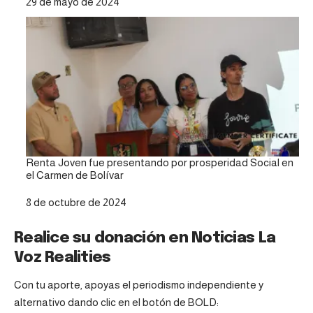
Fecha
29 de mayo de 2024
Renta Joven fue presentando por prosperidad Social en
el Carmen de Bolívar
Fecha
8 de octubre de 2024
Realice su donación en Noticias La
Voz Realities
Con tu aporte, apoyas el periodismo independiente y
alternativo dando clic en el botón de BOLD: