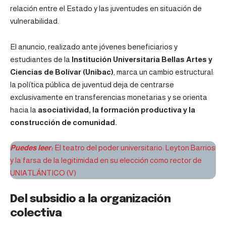
relación entre el Estado y las juventudes en situación de
vulnerabilidad.
El anuncio, realizado ante jóvenes beneficiarios y
estudiantes de la
Institución Universitaria Bellas Artes y
Ciencias de Bolívar (Unibac)
, marca un cambio estructural:
la política pública de juventud deja de centrarse
exclusivamente en transferencias monetarias y se orienta
hacia la
asociatividad, la formación productiva y la
construcción de comunidad.
Puedes leer:
El teatro del poder universitario: Leyton Barrios
y la farsa de la legitimidad en su elección como rector de
UNIATLÁNTICO (V)
Del subsidio a la organización
colectiva