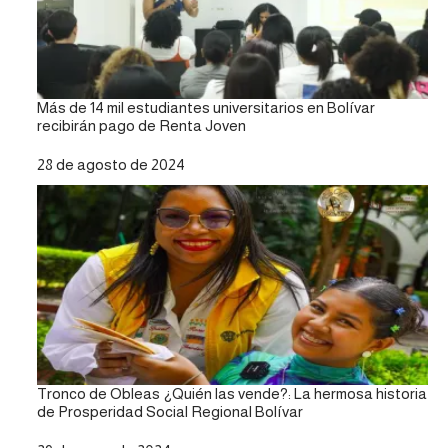
Más de 14 mil estudiantes universitarios en Bolívar
recibirán pago de Renta Joven
Fecha
28 de agosto de 2024
Tronco de Obleas ¿Quién las vende?: La hermosa historia
de Prosperidad Social Regional Bolívar