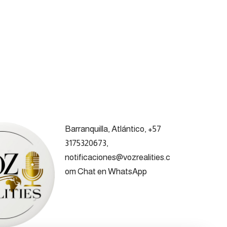
Barranquilla, Atlántico, +57
3175320673,
notificaciones@vozrealities.c
om
Chat en WhatsApp