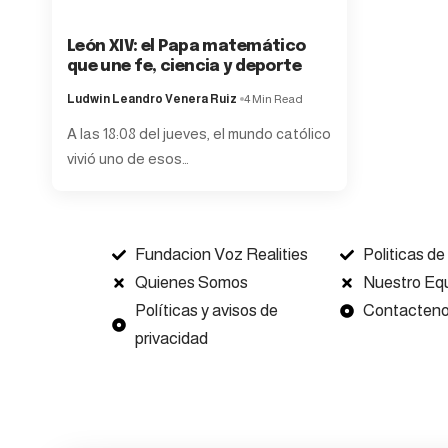
León XIV: el Papa matemático
que une fe, ciencia y deporte
Ludwin Leandro Venera Ruiz
4 Min Read
A las 18:08 del jueves, el mundo católico
vivió uno de esos
…
Fundacion Voz Realities
Politicas de
Quienes Somos
Nuestro Eq
Políticas y avisos de
Contacten
privacidad