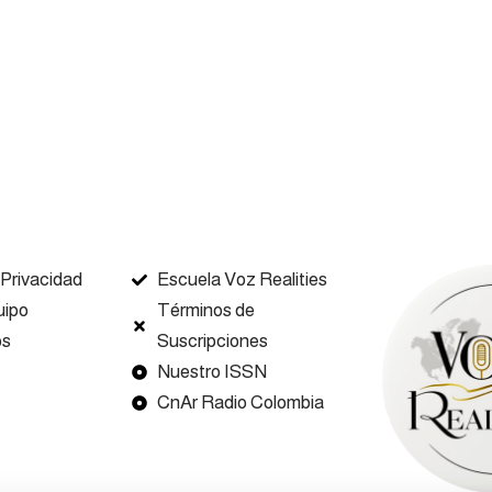
 Privacidad
Escuela Voz Realities
uipo
Términos de
os
Suscripciones
Nuestro ISSN
CnAr Radio Colombia