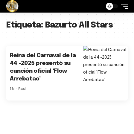
Etiqueta:
Bazurto All Stars
Reina del Carnaval de la
44 -2025 presentó su
canción oficial ‘Flow
Arrebatao’
5 Min Read