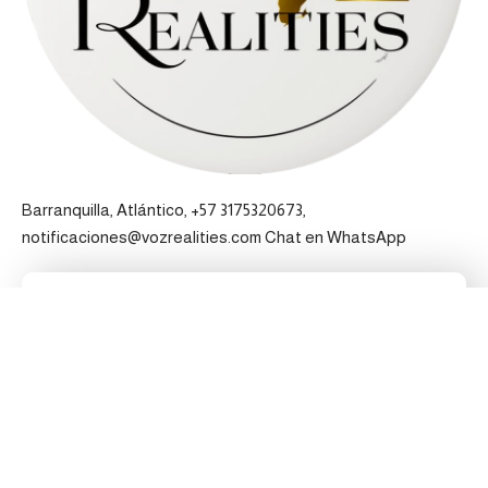
Barranquilla, Atlántico, +57 3175320673,
notificaciones@vozrealities.com
Chat en WhatsApp
Pertenecemos a