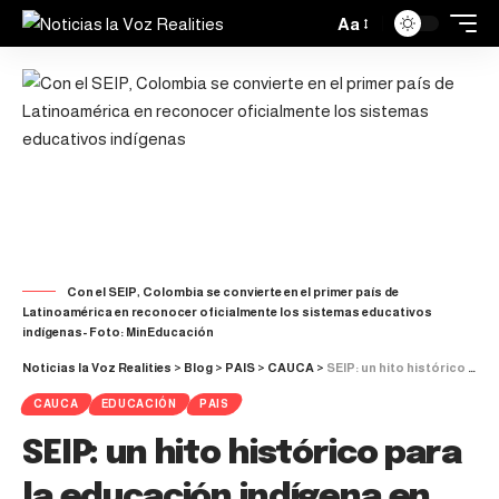
Aa
Con el SEIP, Colombia se convierte en el primer país de
Latinoamérica en reconocer oficialmente los sistemas educativos
indígenas- Foto: MinEducación
Noticias la Voz Realities
>
Blog
>
PAIS
>
CAUCA
>
SEIP: un hito histórico para la educación indígena en Colombia
CAUCA
EDUCACIÓN
PAIS
SEIP: un hito histórico para
la educación indígena en