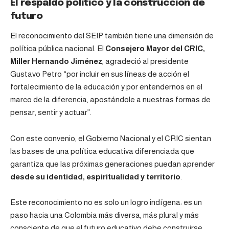
El respaldo político y la construcción de
futuro
El reconocimiento del SEIP también tiene una dimensión de
política pública nacional. El
Consejero Mayor del CRIC,
Miller Hernando Jiménez
, agradeció al presidente
Gustavo Petro “por incluir en sus líneas de acción el
fortalecimiento de la educación y por entendernos en el
marco de la diferencia, apostándole a nuestras formas de
pensar, sentir y actuar”.
Con este convenio, el Gobierno Nacional y el CRIC sientan
las bases de una política educativa diferenciada que
garantiza que las próximas generaciones puedan aprender
desde su identidad, espiritualidad y territorio
.
Este reconocimiento no es solo un logro indígena: es un
paso hacia una Colombia más diversa, más plural y más
consciente de que el futuro educativo debe construirse