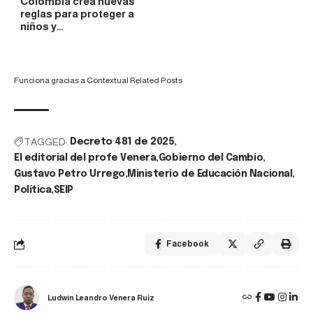
Colombia crea nuevas
reglas para proteger a
niños y…
Funciona gracias a
Contextual Related Posts
TAGGED:
Decreto 481 de 2025
El editorial del profe Venera
Gobierno del Cambio
Gustavo Petro Urrego
Ministerio de Educación Nacional
Política
SEIP
Facebook
Ludwin Leandro Venera Ruiz