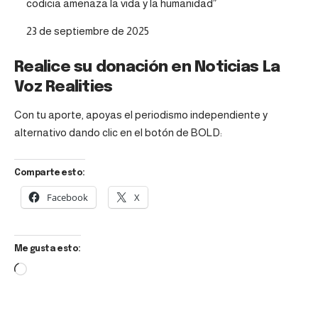
codicia amenaza la vida y la humanidad”
Fecha
23 de septiembre de 2025
Realice su donación en Noticias La
Voz Realities
Con tu aporte, apoyas el periodismo independiente y
alternativo dando clic en el botón de BOLD:
Comparte esto:
Facebook
X
Me gusta esto: