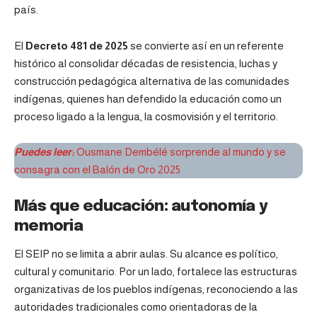
país.
El
Decreto 481 de 2025
se convierte así en un referente
histórico al consolidar décadas de resistencia, luchas y
construcción pedagógica alternativa de las comunidades
indígenas, quienes han defendido la educación como un
proceso ligado a la lengua, la cosmovisión y el territorio.
Puedes leer:
Ousmane Dembélé sorprende al mundo y se
consagra con el Balón de Oro 2025
Más que educación: autonomía y
memoria
El SEIP no se limita a abrir aulas. Su alcance es político,
cultural y comunitario. Por un lado, fortalece las estructuras
organizativas de los pueblos indígenas, reconociendo a las
autoridades tradicionales como orientadoras de la