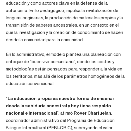
educación y como actores clave en la defensa de la
autonomía. En lo pedagógico, impulsa la revitalización de
lenguas originarias, la producción de materiales propios y la
transmisión de saberes ancestrales, en un contexto en el
que la investigación y la creación de conocimiento se hacen
desde la comunidad para la comunidad.
En lo administrativo, el modelo plantea una planeación con
enfoque de “buen vivir comunitario”, donde los costos y
metodologías están pensados para responder a la vida en
los territorios, más allá de los parámetros homogéneos de la
educación convencional.
“
La educación propia es nuestra forma de enseñar
desde la sabiduría ancestral y hoy tiene respaldo
nacional e internacional
”, afirmó
Rover Charfuelan
,
coordinador administrativo del Programa de Educación
Bilingüe Intercultural (PEBI-CRIC), subrayando el valor