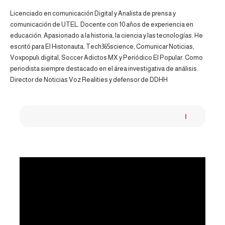
Licenciado en comunicación Digital y Analista de prensa y
comunicación de UTEL. Docente con 10 años de experiencia en
educación. Apasionado a la historia, la ciencia y las tecnologías. He
escritó para El Histonauta, Tech365science, Comunicar Noticias,
Voxpopuli.digital, Soccer Adictos MX y Periódico El Popular. Como
periodista siempre destacado en el área investigativa de análisis.
Director de Noticias Voz Realities y defensor de DDHH