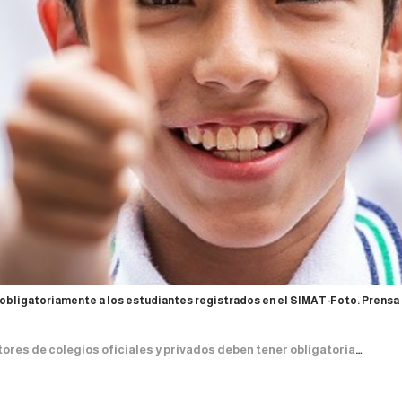
 obligatoriamente a los estudiantes registrados en el SIMAT-Foto: Prensa
s de colegios oficiales y privados deben tener obligatoriamente a los estudiantes registrados en el SIMAT