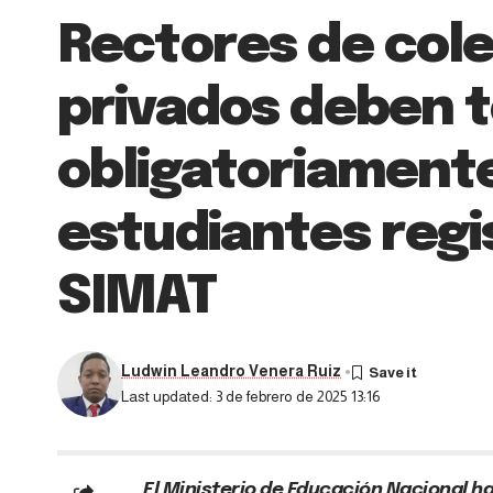
Rectores de coleg
privados deben 
obligatoriamente
estudiantes regi
SIMAT
Ludwin Leandro Venera Ruiz
Last updated: 3 de febrero de 2025 13:16
El Ministerio de Educación Nacional h