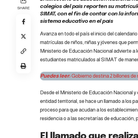
colegios del país reporten su matrícul
SHARE
SIMAT, con el fin de contar con la inf
sistema educativo en el país
Avanza en todo el país el inicio del calendari
matrículas de niños, niñas y jóvenes que per
Ministerio de Educación Nacional advierte a lo
estudiantes matriculados al SIMAT de maner
Puedes leer:
Gobierno destina 2 billones de
Desde el Ministerio de Educación Nacional y 
entidad territorial, se hace un llamado a los
proceso para que acudan a los establecimien
residencia o a las secretarías de educación, pa
El llamado que realiz