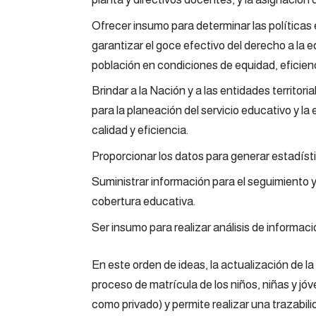
Ofrecer insumo para determinar las políticas 
garantizar el goce efectivo del derecho a la
población en condiciones de equidad, eficienc
Brindar a la Nación y a las entidades territor
para la planeación del servicio educativo y l
calidad y eficiencia.
Proporcionar los datos para generar estadísti
Suministrar información para el seguimiento 
cobertura educativa.
Ser insumo para realizar análisis de informació
En este orden de ideas, la actualización de la
proceso de matrícula de los niños, niñas y jó
como privado) y permite realizar una trazab