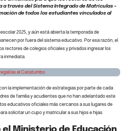
a a través del Sistema Integrado de Matrículas –
ormación de todos los estudiantes vinculados al
o escolar 2025, y aún está abierta la temporada de
manecen por fuera del sistema educativo. Por esa razón, el
s rectores de colegios oficiales y privados ingresar los
a inmediata.
 regalías al Catatumbo
con la implementación de estrategias por parte de cada
 padres de familia y acudientes que no han adelantado este
tos educativos oficiales más cercanos a sus lugares de
ra solicitar un cupo y matricular a sus hijos e hijas.
a el Ministerio de Educación