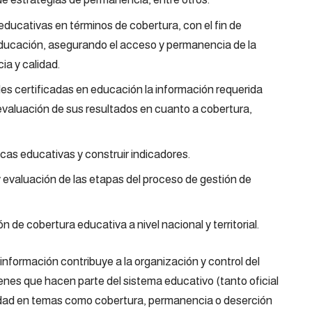
educativas en términos de cobertura, con el fin de
 educación, asegurando el acceso y permanencia de la
ia y calidad.
iales certificadas en educación la información requerida
a evaluación de sus resultados en cuanto a cobertura,
cas educativas y construir indicadores.
y evaluación de las etapas del proceso de gestión de
n de cobertura educativa a nivel nacional y territorial.
 información contribuye a la organización y control del
venes que hacen parte del sistema educativo (tanto oficial
ilidad en temas como cobertura, permanencia o deserción