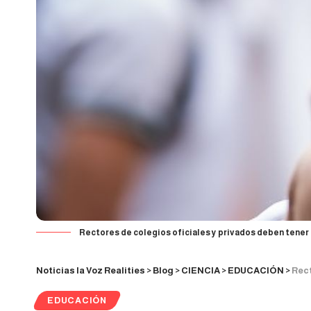
Rectores de colegios oficiales y privados deben tener
Noticias la Voz Realities
>
Blog
>
CIENCIA
>
EDUCACIÓN
>
Rectore
EDUCACIÓN