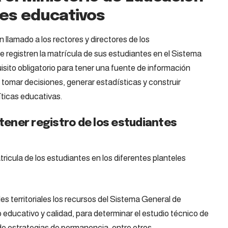
les educativos
 llamado a los rectores y directores de los
e registren la matrícula de sus estudiantes en el Sistema
isito obligatorio para tener una fuente de información
s, tomar decisiones, generar estadísticas y construir
íticas educativas.
 tener registro de los estudiantes
ricula de los estudiantes en los diferentes planteles
des territoriales los recursos del Sistema General de
o educativo y calidad, para determinar el estudio técnico de
 de estrategias de permanencia, entre otros.