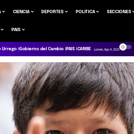
A
CIENCIA
DEPORTES
POLITICA
SECCIONES
PAIS
o Urrego
Gobierno del Cambio
PAIS
CARIBE
jueves, Ago 6, 2026