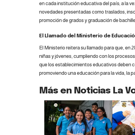
en cada institución educativa del país; a la v
novedades presentadas como traslados, insc
promoción de grados y graduación de bachille
El Llamado del Ministerio de Educaci
El Ministerio reitera su llamado para que, en 
niñas y jóvenes, cumpliendo con los procesos
que los establecimientos educativos deben co
promoviendo una educación para la vida, la paz
Más en Noticias La Vo