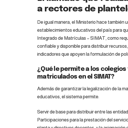
a rectores de plante
De igual manera, el Ministerio hace también un
establecimientos educativos del país para qu
Integrado de Matrículas –
SIMAT
, como requ
confiable y disponible para distribuir recurso
indicadores que apoyen la formulación de pol
¿Qué le permite a los colegios
matriculados en el SIMAT?
Además de garantizar la legalización de la mat
educativos, el sistema permite:
Servir de base para distribuir entre las entida
Participaciones para la prestación del servici
planta y directivos docentes, y la asignación