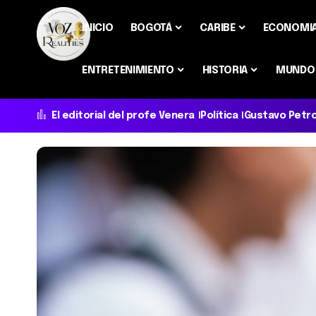
INICIO
BOGOTÁ
CARIBE
ECONOMI
ENTRETENIMIENTO
HISTORIA
MUNDO
El editorial del profe Venera
Política
Gustavo Petr