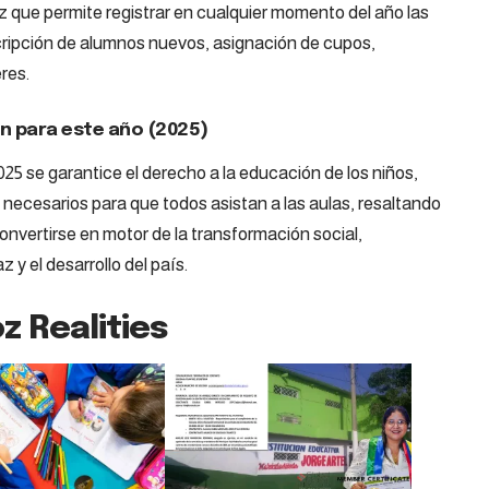
ez que permite registrar en cualquier momento del año las
ripción de alumnos nuevos, asignación de cupos,
res.
ón para este año (2025)
2025 se garantice el derecho a la educación de los niños,
 necesarios para que todos asistan a las aulas, resaltando
nvertirse en motor de la transformación social,
 y el desarrollo del país.
z Realities