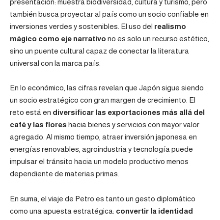
presentación: muestra biodiversidad, cultura y turismo, pero
también busca proyectar al país como un socio confiable en
inversiones verdes y sostenibles. El uso del
realismo
mágico como eje narrativo
no es solo un recurso estético,
sino un puente cultural capaz de conectar la literatura
universal con la marca país.
En lo económico, las cifras revelan que Japón sigue siendo
un socio estratégico con gran margen de crecimiento. El
reto está en
diversificar las exportaciones más allá del
café y las flores
hacia bienes y servicios con mayor valor
agregado. Al mismo tiempo, atraer inversión japonesa en
energías renovables, agroindustria y tecnología puede
impulsar el tránsito hacia un modelo productivo menos
dependiente de materias primas.
En suma, el viaje de Petro es tanto un gesto diplomático
como una apuesta estratégica:
convertir la identidad