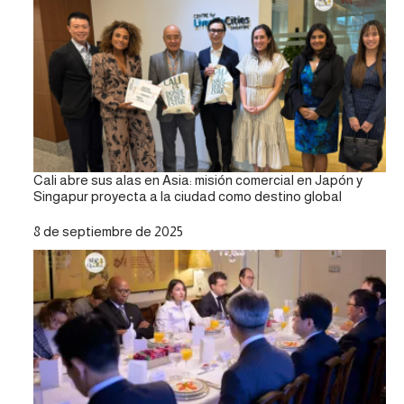
Cali abre sus alas en Asia: misión comercial en Japón y
Singapur proyecta a la ciudad como destino global
Fecha
8 de septiembre de 2025