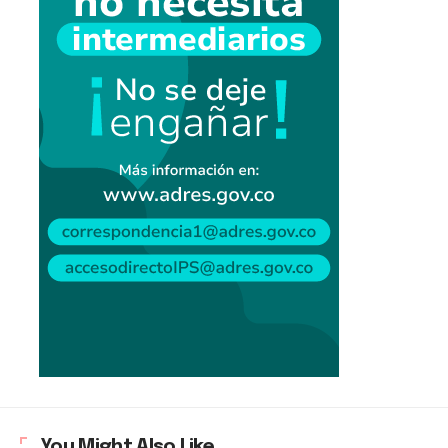
You Might Also Like