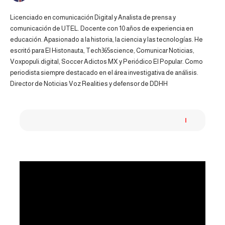
Licenciado en comunicación Digital y Analista de prensa y
comunicación de UTEL. Docente con 10 años de experiencia en
educación. Apasionado a la historia, la ciencia y las tecnologías. He
escritó para El Histonauta, Tech365science, Comunicar Noticias,
Voxpopuli.digital, Soccer Adictos MX y Periódico El Popular. Como
periodista siempre destacado en el área investigativa de análisis.
Director de Noticias Voz Realities y defensor de DDHH