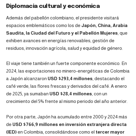
Diplomacia cultural y económica
Además del
pabellón colombiano
, el presidente visitará
espacios emblemáticos como los de
Japón, China, Arabia
Saudita, la Ciudad del Futuro y el Pabellón Mujeres
, que
exhiben avances en energías renovables, gestión de
residuos, innovación agrícola, salud y equidad de género.
El viaje tiene también un fuerte componente económico. En
2024, las exportaciones no minero-energéticas de Colombia
a Japón alcanzaron
USD $293,4 millones
, destacando el
café verde, las flores frescas y derivados del café. A enero
de 2025, ya sumaban
USD $28,4 millones
, con un
crecimiento del 5% frente al mismo periodo del año anterior.
Por otra parte, Japón ha acumulado entre 2000 y 2024 más
de
USD $766,9 millones en inversión extranjera directa
(IED)
en Colombia, consolidándose como el
tercer mayor