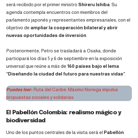
será recibido por el primer ministro
Shireru Ishiba
. Su
agenda contempla encuentros con miembros del
parlamento japonés y representantes empresariales, con el
objetivo de
ampliar la cooperación bilateral y abrir
nuevas oportunidades de inversión
.
Posteriormente, Petro se trasladará a Osaka, donde
participará los días 5 y 6 de septiembre en la exposición
universal que reúne a más de
160 países bajo el lema
“Diseñando la ciudad del futuro para nuestras vidas”
.
Puedes leer:
Ruta del Caribe: Máximo Noriega impulsa
propuestas sociales y solidarias
El Pabellón Colombia: realismo mágico y
biodiversidad
Uno de los puntos centrales de la visita será el
Pabellón