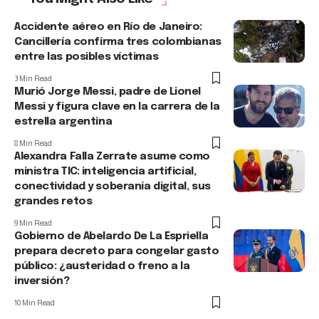
Accidente aéreo en Río de Janeiro:
Cancillería confirma tres colombianas
entre las posibles víctimas
3 Min Read
Murió Jorge Messi, padre de Lionel
Messi y figura clave en la carrera de la
estrella argentina
8 Min Read
Alexandra Falla Zerrate asume como
ministra TIC: inteligencia artificial,
conectividad y soberanía digital, sus
grandes retos
9 Min Read
Gobierno de Abelardo De La Espriella
prepara decreto para congelar gasto
público: ¿austeridad o freno a la
inversión?
10 Min Read