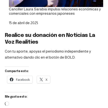
Canciller Laura Sarabia impulsa relaciones económicas y
comerciales con empresarios japoneses
Fecha
15 de abril de 2025
Realice su donación en Noticias La
Voz Realities
Con tu aporte, apoyas el periodismo independiente y
alternativo dando clic en el botón de BOLD:
Comparte esto:
Facebook
X
Me gusta esto: