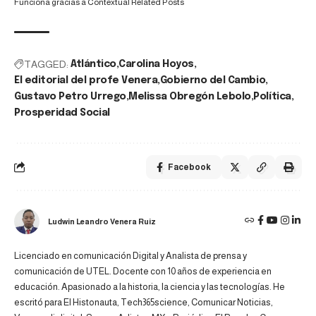
Funciona gracias a
Contextual Related Posts
TAGGED:
Atlántico
Carolina Hoyos
El editorial del profe Venera
Gobierno del Cambio
Gustavo Petro Urrego
Melissa Obregón Lebolo
Política
Prosperidad Social
Facebook
Ludwin Leandro Venera Ruiz
Licenciado en comunicación Digital y Analista de prensa y
comunicación de UTEL. Docente con 10 años de experiencia en
educación. Apasionado a la historia, la ciencia y las tecnologías. He
escritó para El Histonauta, Tech365science, Comunicar Noticias,