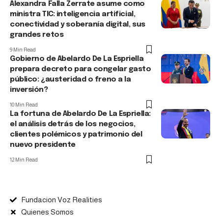
Alexandra Falla Zerrate asume como
ministra TIC: inteligencia artificial,
conectividad y soberanía digital, sus
grandes retos
9 Min Read
Gobierno de Abelardo De La Espriella
prepara decreto para congelar gasto
público: ¿austeridad o freno a la
inversión?
10 Min Read
La fortuna de Abelardo De La Espriella:
el análisis detrás de los negocios,
clientes polémicos y patrimonio del
nuevo presidente
12 Min Read
Fundacion Voz Realities
Quienes Somos