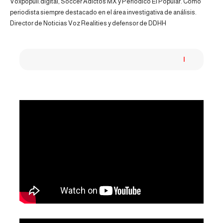
Voxpopuli.digital, Soccer Adictos MX y Periódico El Popular. Como
periodista siempre destacado en el área investigativa de análisis.
Director de Noticias Voz Realities y defensor de DDHH