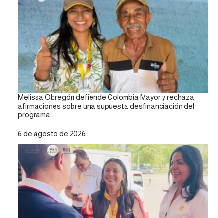
Melissa Obregón defiende Colombia Mayor y rechaza
afirmaciones sobre una supuesta desfinanciación del
programa
Fecha
6 de agosto de 2026