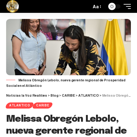
Aa
Melissa Obregón Lebolo, nueva gerente regional de Prosperidad
Social en el Atlántico
Noticias la Voz Realities
>
Blog
>
CARIBE
>
ATLANTICO
>
Melissa Obregón Lebolo, nueva gerente regional de Prosperidad Social en el Atlántico
ATLANTICO
CARIBE
Melissa Obregón Lebolo,
nueva gerente regional de