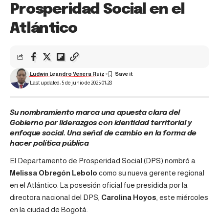
Prosperidad Social en el
Atlántico
Ludwin Leandro Venera Ruiz
Last updated: 5 de junio de 2025 01:28
Su nombramiento marca una apuesta clara del
Gobierno por liderazgos con identidad territorial y
enfoque social. Una señal de cambio en la forma de
hacer política pública
El Departamento de Prosperidad Social (DPS) nombró a
Melissa Obregón Lebolo
como su nueva gerente regional
en el Atlántico. La posesión oficial fue presidida por la
directora nacional del
DPS
,
Carolina Hoyos
, este miércoles
en la ciudad de Bogotá.