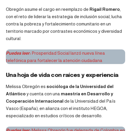
Obregón asume el cargo en reemplazo de
Rigail Romero
,
con el reto de liderar la estrategia de inclusión social, lucha
contra la pobreza y fortalecimiento comunitario en un
territorio marcado por contrastes económicos y diversidad
cultural.
Puedes leer:
Prosperidad Social lanzó nueva línea
telefónica para fortalecer la atención ciudadana
Una hoja de vida con raíces y experiencia
Melissa Obregón es
socióloga de la Universidad del
Atlántico
y cuenta con una
maestría en Desarrollo y
Cooperación Internacional
de la Universidad del País
Vasco (España), en alianza con el instituto HEGOA,
especializado en estudios críticos de desarrollo.
Puedes leer:
Melissa Obregón fue delegada de Colombia en