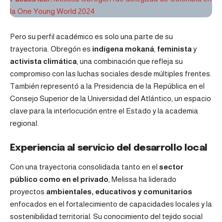
la One Young World 2024
Pero su perfil académico es solo una parte de su
trayectoria. Obregón es
indígena mokaná
,
feminista
y
activista climática
, una combinación que refleja su
compromiso con las luchas sociales desde múltiples frentes.
También representó a la Presidencia de la República en el
Consejo Superior de la Universidad del Atlántico, un espacio
clave para la interlocución entre el Estado y la academia
regional.
Experiencia al servicio del desarrollo local
Con una trayectoria consolidada tanto en el
sector
público como en el privado
, Melissa ha liderado
proyectos
ambientales, educativos y comunitarios
enfocados en el fortalecimiento de capacidades locales y la
sostenibilidad territorial. Su conocimiento del tejido social