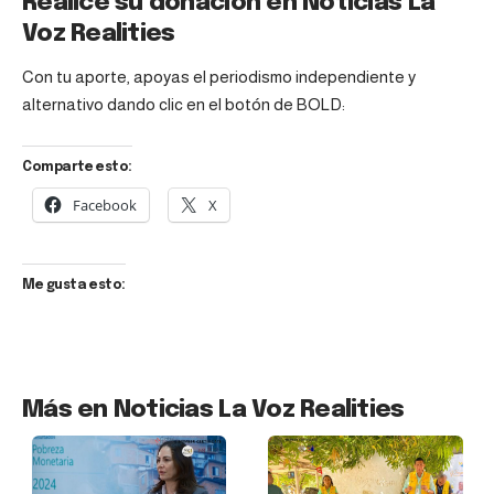
Realice su donación en Noticias La
Voz Realities
Con tu aporte, apoyas el periodismo independiente y
alternativo dando clic en el botón de BOLD:
Comparte esto:
Facebook
X
Me gusta esto:
Más en Noticias La Voz Realities