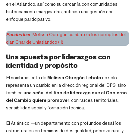
en el Atlántico, así como su cercanía con comunidades
históricamente marginadas, anticipa una gestión con
enfoque participativo.
Puedes leer:
Melissa Obregón combate a los corruptos del
clan Char de Uniatlántico (II)
Una apuesta por liderazgos con
identidad y propósito
El nombramiento de
Melissa Obregón Lebolo
no solo
representa un cambio en la dirección regional del DPS, sino
también
una señal del tipo de liderazgo que el Gobierno
del Cambio quiere promover
: con raíces territoriales,
sensibilidad social y formación técnica.
El Atlántico —un departamento con profundos desafíos
estructurales en términos de desigualdad, pobreza rural y