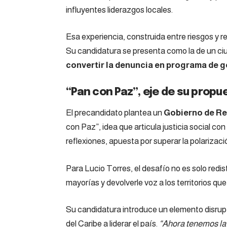
influyentes liderazgos locales.
Esa experiencia, construida entre riesgos y re
Su candidatura se presenta como la de un ciu
convertir la denuncia en programa de 
“Pan con Paz”, eje de su propu
El precandidato plantea un
Gobierno de Re
con Paz”, idea que articula justicia social con 
reflexiones, apuesta por superar la polarizaci
Para Lucio Torres, el desafío no es solo redistr
mayorías y devolverle voz a los territorios que 
Su candidatura introduce un elemento disrupt
del Caribe a liderar el país.
“Ahora tenemos la 