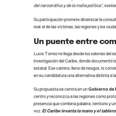
del narcotráfico y de la mafia política”
, sosti
Su participación promete dinamizar la consult
real: el de las víctimas, las regiones y los ci
Un puente entre com
Lucio Torres no llega desde los salones del e
investigación del Caribe, donde documentó la
estatal. Ese camino, lleno de riesgos, lo con
en su candidatura una alternativa distinta a l
Su propuesta se centra en un
Gobierno de 
centro y reconozca a las regiones como prota
presencia que combina palabra, territorio y 
voz.
El Caribe levanta la mano y el tablero