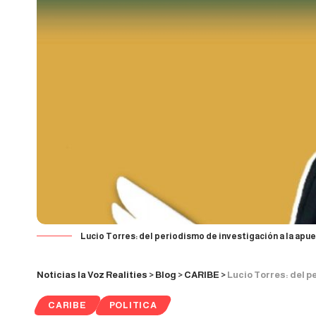
Lucio Torres: del periodismo de investigación a la apues
Noticias la Voz Realities
>
Blog
>
CARIBE
>
Lucio Torres: del period
CARIBE
POLITICA