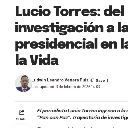
Lucio Torres: de
investigación a l
presidencial en l
la Vida
Ludwin Leandro Venera Ruiz
Last updated: 3 de febrero de 2026 14:03
El periodista Lucio Torres ingresa a la
“Pan con Paz”. Trayectoria de investi
SHARE