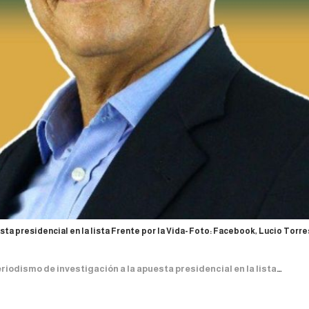
ta presidencial en la lista Frente por la Vida- Foto: Facebook, Lucio Torre
ismo de investigación a la apuesta presidencial en la lista Frente por la Vida