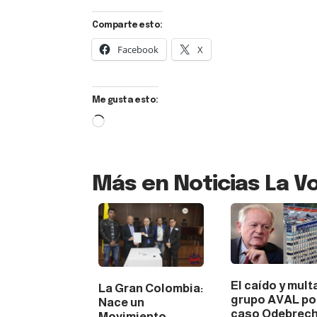
Comparte esto:
Facebook
X
Me gusta esto:
Más en Noticias La Vo
El caído y mul
La Gran Colombia:
grupo AVAL po
Nace un
caso Odebrech
Movimiento