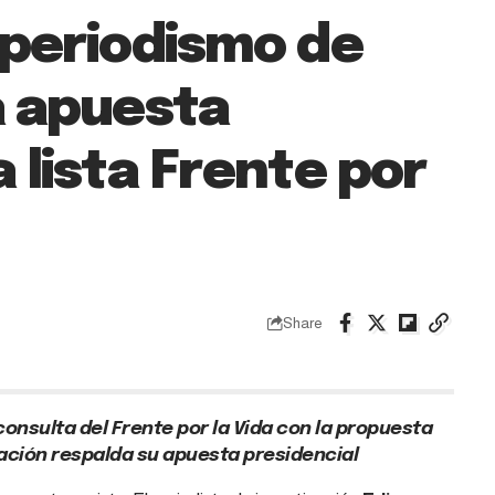
l periodismo de
a apuesta
a lista Frente por
Share
 consulta del Frente por la Vida con la propuesta
gación respalda su apuesta presidencial