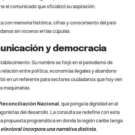
ene el comunicado que oficializó su aspiración.
a con memoria histórica, cifras y conocimiento del país
udadanos sin voceros en las cúpulas.
unicación y democracia
stablecimiento. Su nombre se forjó en el periodismo de
 relación entre política, economías ilegales y abandono
virtió en un referente para sectores ciudadanos que hoy ven
as maquinarias.
Reconciliación Nacional
, que ponga la dignidad en el
gonistas del desarrollo. La consulta se redefine con esta
una propuesta programática en donde la región caribe tenga
 electoral incorpora una narrativa distinta.