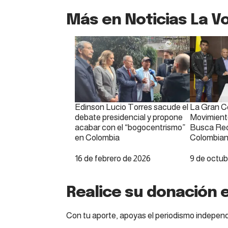
Más en Noticias La Vo
Edinson Lucio Torres sacude el
La Gran C
debate presidencial y propone
Movimient
acabar con el “bogocentrismo”
Busca Reco
en Colombia
Colombia
Fecha
16 de febrero de 2026
Fecha
9 de octub
Realice su donación e
Con tu aporte, apoyas el periodismo independ