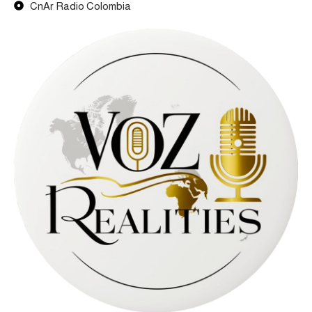
CnAr Radio Colombia