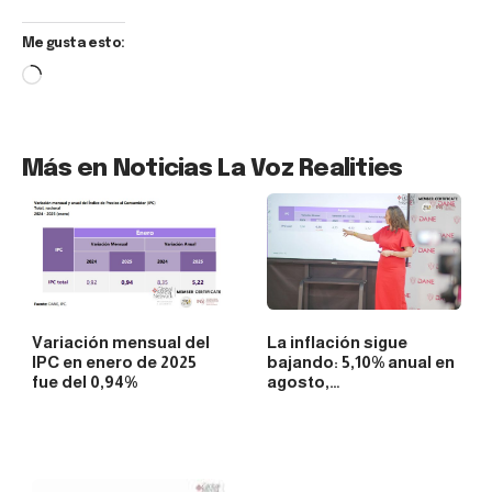
Me gusta esto:
Más en Noticias La Voz Realities
Variación mensual del
La inflación sigue
IPC en enero de 2025
bajando: 5,10% anual en
fue del 0,94%
agosto,…