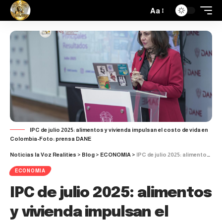
Aa
IPC de julio 2025: alimentos y vivienda impulsan el costo de vida en
Colombia-Foto: prensa DANE
Noticias la Voz Realities
>
Blog
>
ECONOMIA
>
IPC de julio 2025: alimentos y vivienda impulsan el costo de vida en Colombia
ECONOMIA
IPC de julio 2025: alimentos
y vivienda impulsan el