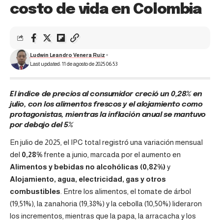
costo de vida en Colombia
Ludwin Leandro Venera Ruiz
Last updated: 11 de agosto de 2025 06:53
El índice de precios al consumidor creció un 0,28% en
julio, con los alimentos frescos y el alojamiento como
protagonistas, mientras la inflación anual se mantuvo
por debajo del 5%
En julio de 2025, el IPC total registró una variación mensual
del
0,28%
frente a junio, marcada por el aumento en
Alimentos y bebidas no alcohólicas (0,82%)
y
Alojamiento, agua, electricidad, gas y otros
combustibles
. Entre los alimentos, el tomate de árbol
(19,51%), la zanahoria (19,38%) y la cebolla (10,50%) lideraron
los incrementos, mientras que la papa, la arracacha y los