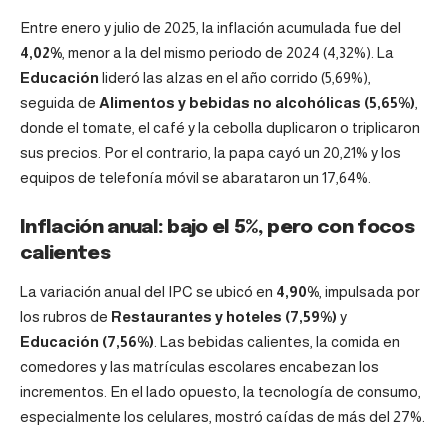
Entre enero y julio de 2025, la inflación acumulada fue del
4,02%
, menor a la del mismo periodo de 2024 (4,32%). La
Educación
lideró las alzas en el año corrido (5,69%),
seguida de
Alimentos y bebidas no alcohólicas (5,65%)
,
donde el tomate, el café y la cebolla duplicaron o triplicaron
sus precios. Por el contrario, la papa cayó un 20,21% y los
equipos de telefonía móvil se abarataron un 17,64%.
Inflación anual: bajo el 5%, pero con focos
calientes
La variación anual del IPC se ubicó en
4,90%
, impulsada por
los rubros de
Restaurantes y hoteles (7,59%)
y
Educación (7,56%)
. Las bebidas calientes, la comida en
comedores y las matrículas escolares encabezan los
incrementos. En el lado opuesto, la tecnología de consumo,
especialmente los celulares, mostró caídas de más del 27%.