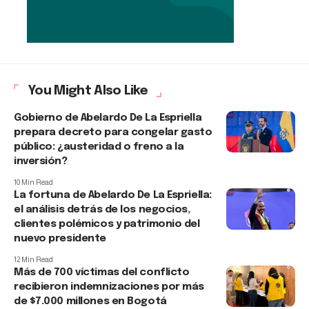
You Might Also Like
Gobierno de Abelardo De La Espriella
prepara decreto para congelar gasto
público: ¿austeridad o freno a la
inversión?
10 Min Read
La fortuna de Abelardo De La Espriella:
el análisis detrás de los negocios,
clientes polémicos y patrimonio del
nuevo presidente
12 Min Read
Más de 700 víctimas del conflicto
recibieron indemnizaciones por más
de $7.000 millones en Bogotá