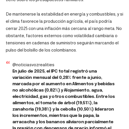
De mantenerse la estabilidad en energía y combustibles, y si
el clima favorece la producción agrícola, el país podría
cerrar 2025 con una inflación más cercana al rango meta. No
obstante, factores externos como volatilidad cambiaria o
tensiones en cadenas de suministro seguirán marcando el
pulso del bolsillo de los colombianos.
@noticiasvozrealities
En julio de 2025, el IPC total registró una
variación mensual del 0,28% frente a junio,
marcada por el aumento en Alimentos y bebidas
no alcohólicas (0,82%) y Alojamiento, agua,
electricidad, gas y otros combustibles. Entre los
alimentos, el tomate de árbol (19,51%), la
zanahoria (19,38%) y la cebolla (10,50%) lideraron
los incrementos, mientras que la papa, la
arracacha y los bananos aliviaron parcialmente
la presión con descensos de precio informó el