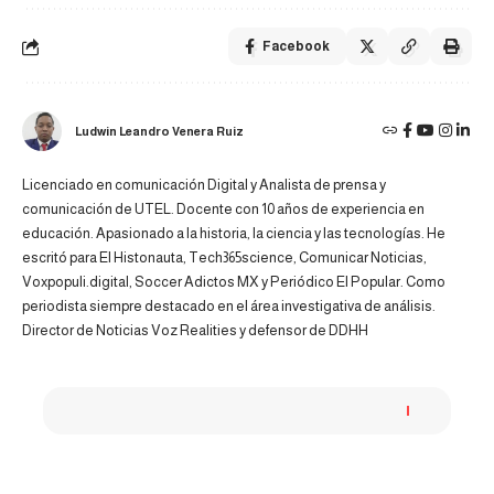
Facebook
Ludwin Leandro Venera Ruiz
Licenciado en comunicación Digital y Analista de prensa y
comunicación de UTEL. Docente con 10 años de experiencia en
educación. Apasionado a la historia, la ciencia y las tecnologías. He
escritó para El Histonauta, Tech365science, Comunicar Noticias,
Voxpopuli.digital, Soccer Adictos MX y Periódico El Popular. Como
periodista siempre destacado en el área investigativa de análisis.
Director de Noticias Voz Realities y defensor de DDHH