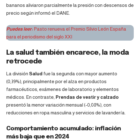
bananos aliviaron parcialmente la presión con descensos de
precio según informó el
DANE
.
Puedes leer:
Pasto renueva el Premio Silvio León España
para el periodismo del siglo XXI
La salud también encarece, la moda
retrocede
La división
Salud
fue la segunda con mayor aumento
(0,39%), principalmente por el alza en productos
farmacéuticos, exámenes de laboratorio y elementos
médicos. En contraste,
Prendas de vestir y calzado
presentó la menor variación mensual (-0,08%), con
reducciones en ropa masculina y servicios de lavandería.
Comportamiento acumulado: inflación
más baja que en 2024