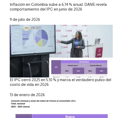
Inflación en Colombia sube a 6,14 % anual: DANE revela
comportamiento del IPC en junio de 2026
Fecha
9 de julio de 2026
El IPC cerró 2025 en 5,10 % y marca el verdadero pulso del
costo de vida en 2026
Fecha
13 de enero de 2026