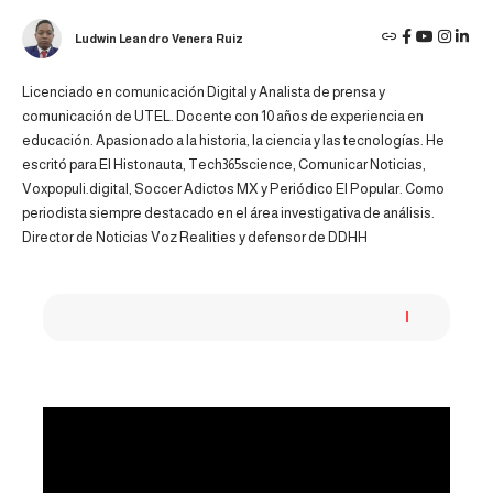
Ludwin Leandro Venera Ruiz
Licenciado en comunicación Digital y Analista de prensa y
comunicación de UTEL. Docente con 10 años de experiencia en
educación. Apasionado a la historia, la ciencia y las tecnologías. He
escritó para El Histonauta, Tech365science, Comunicar Noticias,
Voxpopuli.digital, Soccer Adictos MX y Periódico El Popular. Como
periodista siempre destacado en el área investigativa de análisis.
Director de Noticias Voz Realities y defensor de DDHH