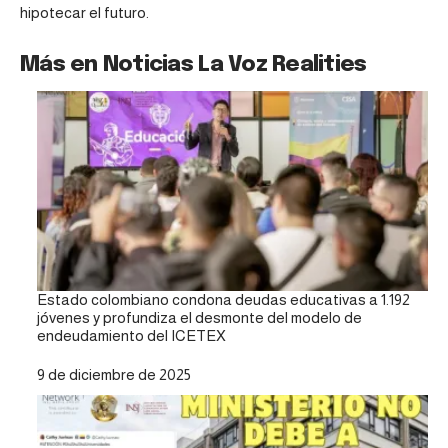
hipotecar el futuro.
Más en Noticias La Voz Realities
Estado colombiano condona deudas educativas a 1.192
jóvenes y profundiza el desmonte del modelo de
endeudamiento del ICETEX
Fecha
9 de diciembre de 2025