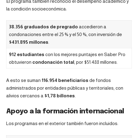
El programa también reconoció el desempeño académico y
la condición socioeconómica:
38.356 graduados de pregrado
accedieron a
condonaciones entre el 25 % y el 50 %, con inversión de
$431.895 millones
.
912 estudiantes
con los mejores puntajes en Saber Pro
obtuvieron
condonación total
, por $51.488 millones.
A esto se suman
116.954 beneficiarios
de fondos
administrados por entidades públicas y territoriales, con
alivios cercanos a
$1,78 billones
.
Apoyo a la formación internacional
Los programas en el exterior también fueron incluidos: