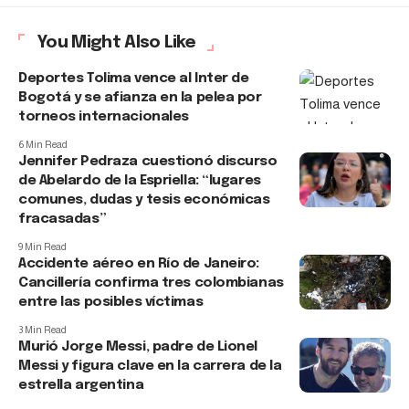
You Might Also Like
Deportes Tolima vence al Inter de
Bogotá y se afianza en la pelea por
torneos internacionales
6 Min Read
Jennifer Pedraza cuestionó discurso
de Abelardo de la Espriella: “lugares
comunes, dudas y tesis económicas
fracasadas”
9 Min Read
Accidente aéreo en Río de Janeiro:
Cancillería confirma tres colombianas
entre las posibles víctimas
3 Min Read
Murió Jorge Messi, padre de Lionel
Messi y figura clave en la carrera de la
estrella argentina