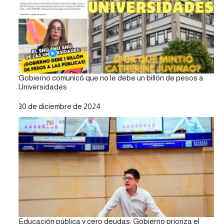
Gobierno comunicó que no le debe un billón de pesos a
Universidades
Fecha
30 de diciembre de 2024
Educación pública y cero deudas: Gobierno prioriza el