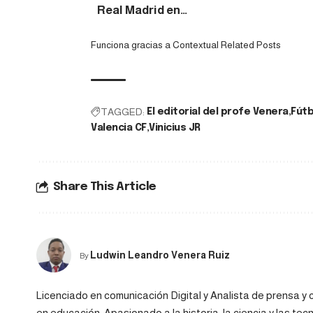
Real Madrid en…
Funciona gracias a
Contextual Related Posts
TAGGED:
El editorial del profe Venera
Fútb
Valencia CF
Vinicius JR
Share This Article
Ludwin Leandro Venera Ruiz
By
Licenciado en comunicación Digital y Analista de prensa 
en educación. Apasionado a la historia, la ciencia y las te