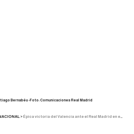
Santiago Bernabéu -Foto: Comunicaciones Real Madrid
NACIONAL
>
Épica victoria del Valencia ante el Real Madrid en el Santiago Bernabéu