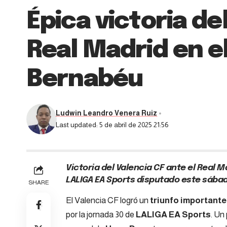
Épica victoria de
Real Madrid en e
Bernabéu
Ludwin Leandro Venera Ruiz
Last updated: 5 de abril de 2025 21:56
Victoria del Valencia CF ante el Real Ma
LALIGA EA Sports disputado este sába
SHARE
El Valencia CF logró un
triunfo importante
por la jornada 30 de
LALIGA EA Sports
. Un