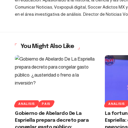
Comunicar Noticias, Voxpopuli.digital, Soccer Adictos MX 
en el área investigativa de análisis. Director de Noticias 
You Might Also Like
ANALISIS
PAIS
ANALISIS
Gobierno de Abelardo De La
La fortun
Espriella prepara decreto para
Espriella:
congelar gasto público:
negocios,