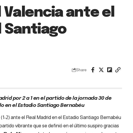
l Valencia ante el
l Santiago
Share
drid por 2 a 1 en el partido de la jornada 30 de
do en el Estadio Santiago Bernabéu
(1-2) ante el Real Madrid en el Estadio Santiago Bernabéu
 partido vibrante que se definió en el último suspiro gracias