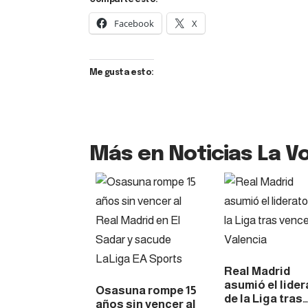
Facebook
X
Me gusta esto:
Más en Noticias La Vo
Real Madrid
asumió el lider
Osasuna rompe 15
de la Liga tras
años sin vencer al