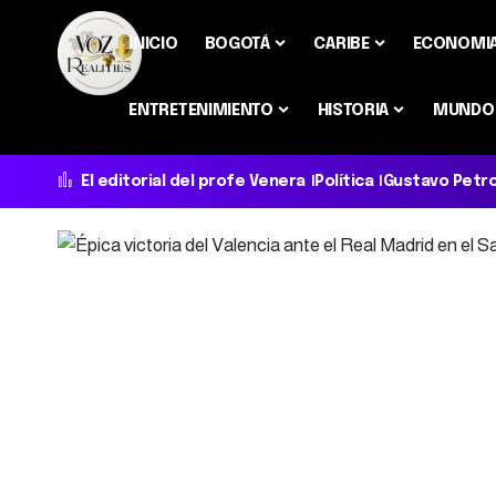
INICIO
BOGOTÁ
CARIBE
ECONOMI
ENTRETENIMIENTO
HISTORIA
MUNDO
El editorial del profe Venera
Política
Gustavo Petr