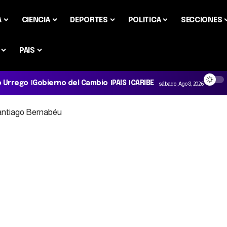
A
CIENCIA
DEPORTES
POLITICA
SECCIONES
PAIS
o Urrego
Gobierno del Cambio
PAIS
CARIBE
sábado, Ago 8, 2026