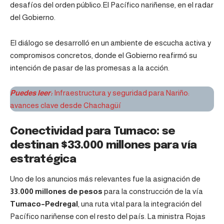
desafíos del orden público.El Pacífico nariñense, en el radar
del Gobierno.
El diálogo se desarrolló en un ambiente de escucha activa y
compromisos concretos, donde el Gobierno reafirmó su
intención de pasar de las promesas a la acción.
Puedes leer:
Infraestructura y seguridad para Nariño:
avances clave desde Chachagüí
Conectividad para Tumaco: se
destinan $33.000 millones para vía
estratégica
Uno de los anuncios más relevantes fue la asignación de
33.000 millones de pesos
para la construcción de la vía
Tumaco–Pedregal
, una ruta vital para la integración del
Pacífico nariñense con el resto del país. La ministra Rojas