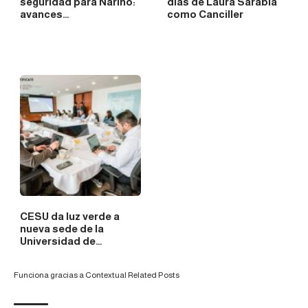
seguridad para Nariño:
días de Laura Sarabia
avances…
como Canciller
CESU da luz verde a
nueva sede de la
Universidad de…
Funciona gracias a
Contextual Related Posts