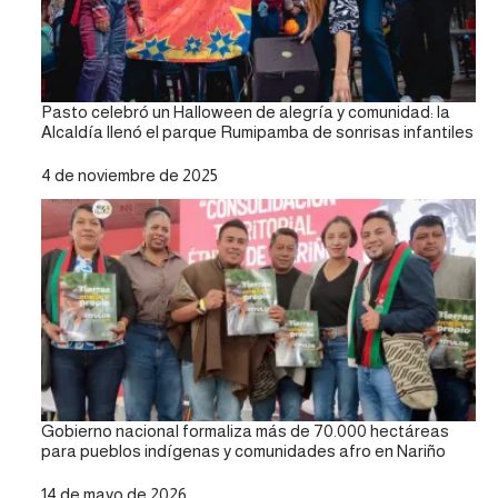
Pasto celebró un Halloween de alegría y comunidad: la
Alcaldía llenó el parque Rumipamba de sonrisas infantiles
Fecha
4 de noviembre de 2025
Gobierno nacional formaliza más de 70.000 hectáreas
para pueblos indígenas y comunidades afro en Nariño
Fecha
14 de mayo de 2026