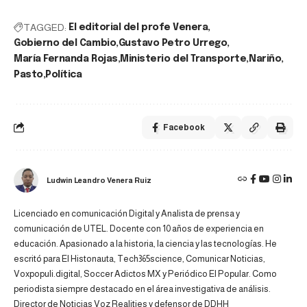
TAGGED:
El editorial del profe Venera
Gobierno del Cambio
Gustavo Petro Urrego
María Fernanda Rojas
Ministerio del Transporte
Nariño
Pasto
Política
Facebook
Ludwin Leandro Venera Ruiz
Licenciado en comunicación Digital y Analista de prensa y
comunicación de UTEL. Docente con 10 años de experiencia en
educación. Apasionado a la historia, la ciencia y las tecnologías. He
escritó para El Histonauta, Tech365science, Comunicar Noticias,
Voxpopuli.digital, Soccer Adictos MX y Periódico El Popular. Como
periodista siempre destacado en el área investigativa de análisis.
Director de Noticias Voz Realities y defensor de DDHH