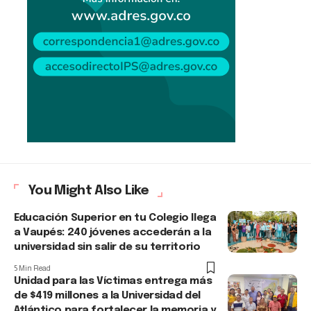
You Might Also Like
Educación Superior en tu Colegio llega
a Vaupés: 240 jóvenes accederán a la
universidad sin salir de su territorio
5 Min Read
Unidad para las Víctimas entrega más
de $419 millones a la Universidad del
Atlántico para fortalecer la memoria y