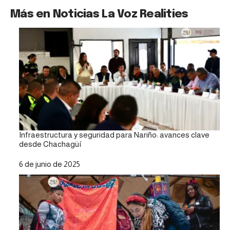
Más en Noticias La Voz Realities
Infraestructura y seguridad para Nariño: avances clave
desde Chachagüí
Fecha
6 de junio de 2025