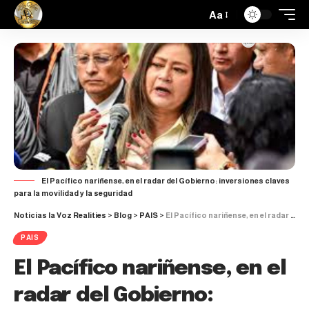
Aa
El Pacífico nariñense, en el radar del Gobierno: inversiones claves
para la movilidad y la seguridad
Noticias la Voz Realities
>
Blog
>
PAIS
>
El Pacífico nariñense, en el radar del Gobierno: inversiones claves para la movilidad y la seguridad
PAIS
El Pacífico nariñense, en el
radar del Gobierno: