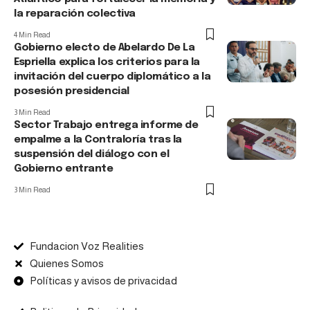
la reparación colectiva
4 Min Read
Gobierno electo de Abelardo De La
Espriella explica los criterios para la
invitación del cuerpo diplomático a la
posesión presidencial
3 Min Read
Sector Trabajo entrega informe de
empalme a la Contraloría tras la
suspensión del diálogo con el
Gobierno entrante
3 Min Read
Fundacion Voz Realities
Quienes Somos
Políticas y avisos de privacidad