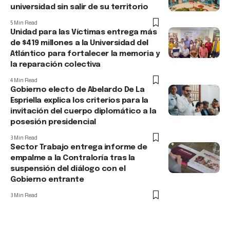
universidad sin salir de su territorio
5 Min Read
Unidad para las Víctimas entrega más
de $419 millones a la Universidad del
Atlántico para fortalecer la memoria y
la reparación colectiva
4 Min Read
Gobierno electo de Abelardo De La
Espriella explica los criterios para la
invitación del cuerpo diplomático a la
posesión presidencial
3 Min Read
Sector Trabajo entrega informe de
empalme a la Contraloría tras la
suspensión del diálogo con el
Gobierno entrante
3 Min Read