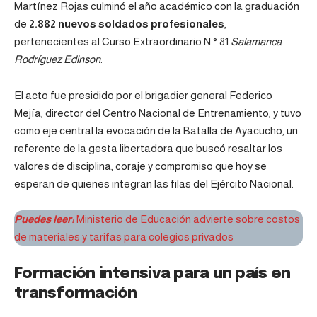
Martínez Rojas culminó el año académico con la graduación
de
2.882 nuevos soldados profesionales
,
pertenecientes al Curso Extraordinario N.° 81
Salamanca
Rodríguez Edinson
.
El acto fue presidido por el brigadier general Federico
Mejía, director del Centro Nacional de Entrenamiento, y tuvo
como eje central la evocación de la Batalla de Ayacucho, un
referente de la gesta libertadora que buscó resaltar los
valores de disciplina, coraje y compromiso que hoy se
esperan de quienes integran las filas del Ejército Nacional.
Puedes leer:
Ministerio de Educación advierte sobre costos
de materiales y tarifas para colegios privados
Formación intensiva para un país en
transformación