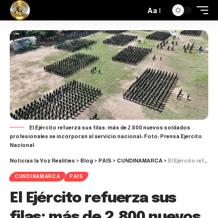
Aa
El Ejército refuerza sus filas: más de 2.800 nuevos soldados
profesionales se incorporan al servicio nacional- Foto: Prensa Ejercito
Nacional
Noticias la Voz Realities
>
Blog
>
PAIS
>
CUNDINAMARCA
>
El Ejército refuerza sus filas: más de 2.800 nuevos soldados profesionales se incorporan al servicio nacional
CUNDINAMARCA
PAIS
El Ejército refuerza sus
filas: más de 2.800 nuevos