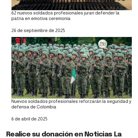
62 nuevos soldados profesionales juran defender la
patria en emotiva ceremonia
Fecha
26 de septiembre de 2025
Nuevos soldados profesionales reforzarán la seguridad y
defensa de Colombia
Fecha
6 de abril de 2025
Realice su donación en Noticias La