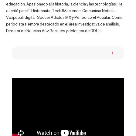
educación. Apasionado a la historia, la ciencia y las tecnologías. He
escritó para El Histonauta, Tech365science, Comunicar Noticias,
Voxpopuli.digital, Soccer Adictos MX y Periódico El Popular. Como
periodista siempre destacado en el área investigativa de análisis.
Director de Noticias Voz Realities y defensor de DDHH