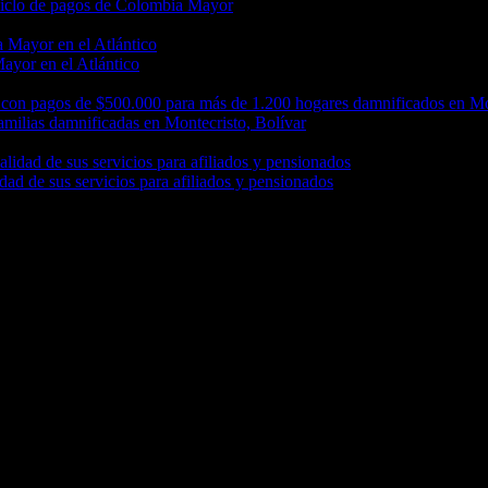
 ciclo de pagos de Colombia Mayor
Mayor en el Atlántico
amilias damnificadas en Montecristo, Bolívar
dad de sus servicios para afiliados y pensionados