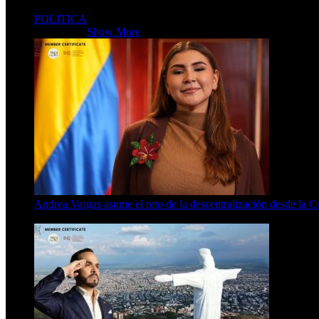
4 Min Read
POLITICA
POLITICA
Show More
Andrea Vargas asume el reto de la descentralización desde la 
4 Min Read