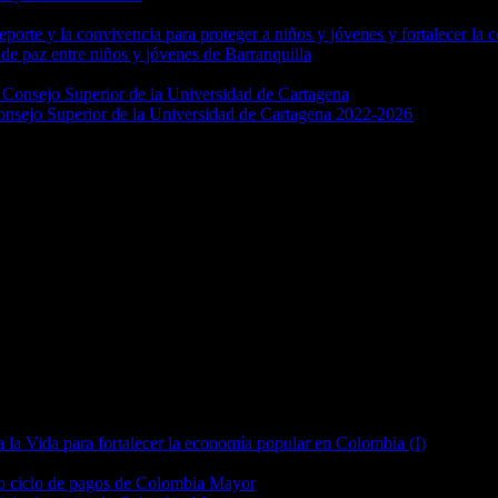
 de paz entre niños y jóvenes de Barranquilla
Consejo Superior de la Universidad de Cartagena 2022-2026
 la Vida para fortalecer la economía popular en Colombia (I)