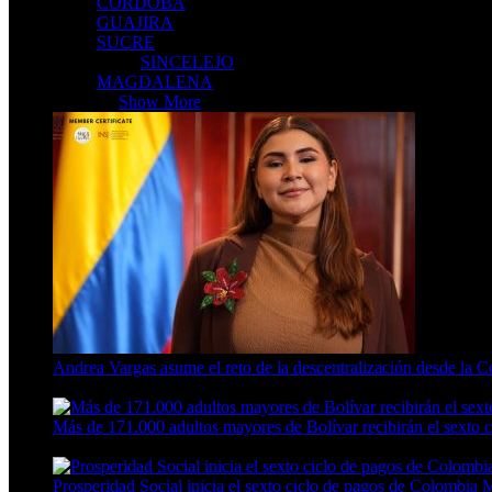
CORDOBA
GUAJIRA
SUCRE
SINCELEJO
MAGDALENA
CARIBE
Show More
Andrea Vargas asume el reto de la descentralización desde la 
4 Min Read
Más de 171.000 adultos mayores de Bolívar recibirán el sexto
3 Min Read
Prosperidad Social inicia el sexto ciclo de pagos de Colombia 