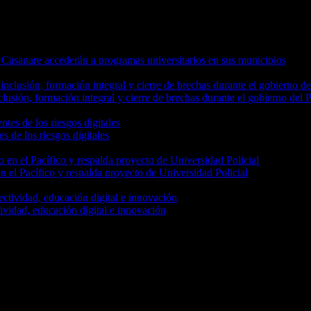
 Casanare accederán a programas universitarios en sus municipios
usión, formación integral y cierre de brechas durante el gobierno del 
s de los riesgos digitales
 el Pacífico y respalda proyecto de Universidad Policial
vidad, educación digital e innovación