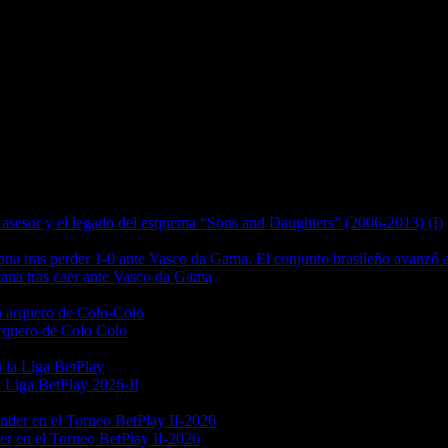
asesor y el legado del esquema “Sons and Daughters” (2006-2013) (I)
ana tras caer ante Vasco da Gama
arquero de Colo Colo
a Liga BetPlay 2026-II
er en el Torneo BetPlay II-2026