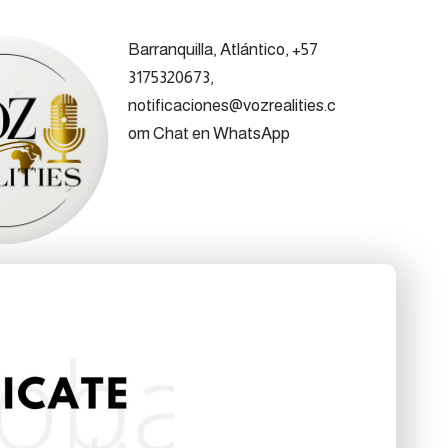
Barranquilla, Atlántico, +57
3175320673,
notificaciones@vozrealities.c
om
Chat en WhatsApp