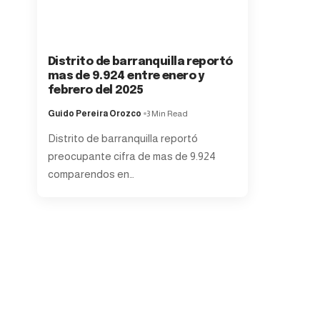
Distrito de barranquilla reportó
mas de 9.924 entre enero y
febrero del 2025
Guido Pereira Orozco
3 Min Read
Distrito de barranquilla reportó
preocupante cifra de mas de 9.924
comparendos en
…