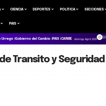
A
CIENCIA
DEPORTES
POLITICA
SECCIONES
PAIS
o Urrego
Gobierno del Cambio
PAIS
CARIBE
domingo, Ago 9, 2026
de Transito y Seguridad 