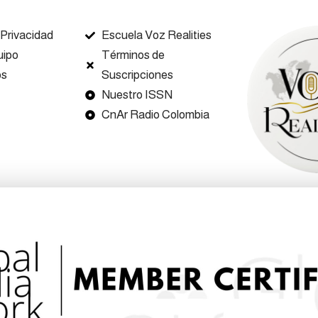
 Privacidad
Escuela Voz Realities
uipo
Términos de
os
Suscripciones
Nuestro ISSN
CnAr Radio Colombia