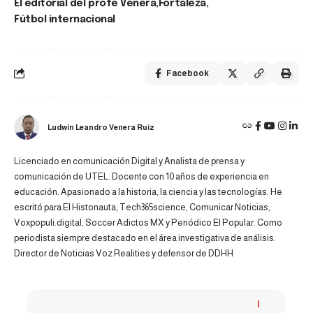
El editorial del profe Venera
Fortaleza
Fútbol internacional
Facebook
Ludwin Leandro Venera Ruiz
Licenciado en comunicación Digital y Analista de prensa y
comunicación de UTEL. Docente con 10 años de experiencia en
educación. Apasionado a la historia, la ciencia y las tecnologías. He
escritó para El Histonauta, Tech365science, Comunicar Noticias,
Voxpopuli.digital, Soccer Adictos MX y Periódico El Popular. Como
periodista siempre destacado en el área investigativa de análisis.
Director de Noticias Voz Realities y defensor de DDHH