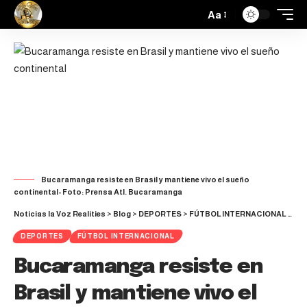
Aa
Bucaramanga resiste en Brasil y mantiene vivo el sueño
continental- Foto: Prensa Atl. Bucaramanga
Noticias la Voz Realities
>
Blog
>
DEPORTES
>
FÚTBOL INTERNACIONAL
>
Buc
DEPORTES
FÚTBOL INTERNACIONAL
Bucaramanga resiste en
Brasil y mantiene vivo el