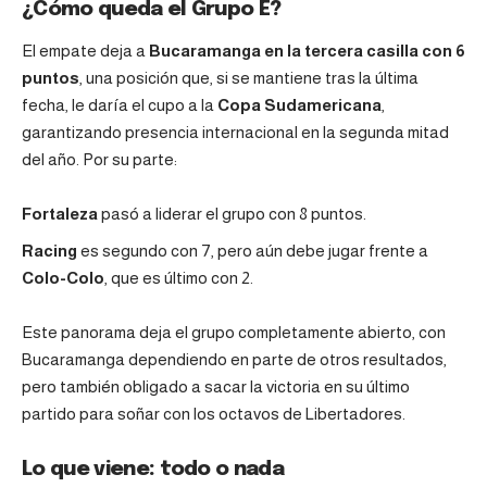
¿Cómo queda el Grupo E?
El empate deja a
Bucaramanga en la tercera casilla con 6
puntos
, una posición que, si se mantiene tras la última
fecha, le daría el cupo a la
Copa Sudamericana
,
garantizando presencia internacional en la segunda mitad
del año. Por su parte:
Fortaleza
pasó a liderar el grupo con 8 puntos.
Racing
es segundo con 7, pero aún debe jugar frente a
Colo-Colo
, que es último con 2.
Este panorama deja el grupo completamente abierto, con
Bucaramanga dependiendo en parte de otros resultados,
pero también obligado a sacar la victoria en su último
partido para soñar con los octavos de Libertadores.
Lo que viene: todo o nada