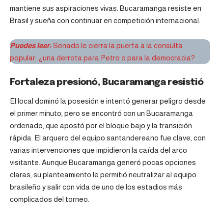
mantiene sus aspiraciones vivas. Bucaramanga resiste en
Brasil y sueña con continuar en competición internacional.
Puedes leer:
Senado le cierra la puerta a la consulta
popular: ¿una derrota para Petro o para la democracia?
Fortaleza presionó, Bucaramanga resistió
El local dominó la posesión e intentó generar peligro desde
el primer minuto, pero se encontró con un Bucaramanga
ordenado, que apostó por el bloque bajo y la transición
rápida. El arquero del equipo santandereano fue clave, con
varias intervenciones que impidieron la caída del arco
visitante. Aunque Bucaramanga generó pocas opciones
claras, su planteamiento le permitió neutralizar al equipo
brasileño y salir con vida de uno de los estadios más
complicados del torneo.