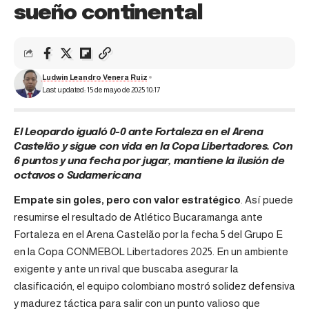
sueño continental
Ludwin Leandro Venera Ruiz
Last updated: 15 de mayo de 2025 10:17
El Leopardo igualó 0-0 ante Fortaleza en el Arena
Castelão y sigue con vida en la Copa Libertadores. Con
6 puntos y una fecha por jugar, mantiene la ilusión de
octavos o Sudamericana
Empate sin goles, pero con valor estratégico
. Así puede
resumirse el resultado de Atlético Bucaramanga ante
Fortaleza en el Arena Castelão por la fecha 5 del Grupo E
en la Copa CONMEBOL Libertadores 2025. En un ambiente
exigente y ante un rival que buscaba asegurar la
clasificación, el equipo colombiano mostró solidez defensiva
y madurez táctica para salir con un punto valioso que