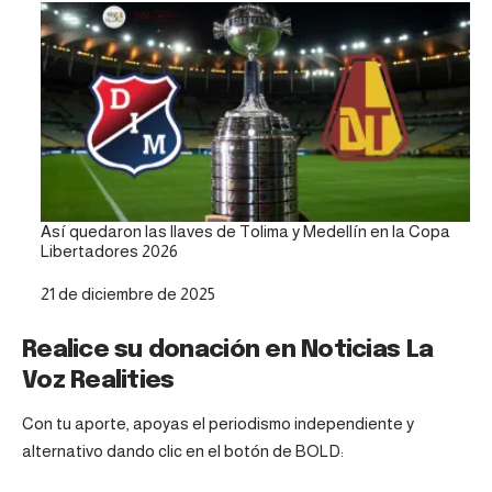
Así quedaron las llaves de Tolima y Medellín en la Copa
Libertadores 2026
Fecha
21 de diciembre de 2025
Realice su donación en Noticias La
Voz Realities
Con tu aporte, apoyas el periodismo independiente y
alternativo dando clic en el botón de BOLD: