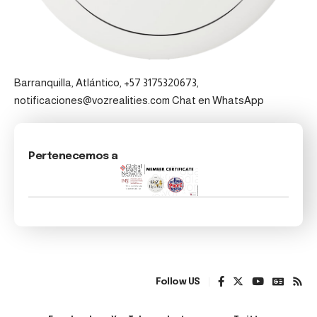
Barranquilla, Atlántico, +57 3175320673,
notificaciones@vozrealities.com
Chat en WhatsApp
Pertenecemos a
Follow US