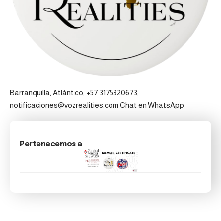
Barranquilla, Atlántico, +57 3175320673,
notificaciones@vozrealities.com
Chat en WhatsApp
Pertenecemos a