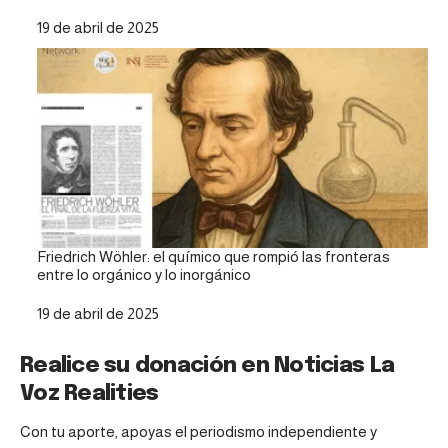
Fecha
19 de abril de 2025
Friedrich Wöhler: el químico que rompió las fronteras
entre lo orgánico y lo inorgánico
Fecha
19 de abril de 2025
Realice su donación en Noticias La
Voz Realities
Con tu aporte, apoyas el periodismo independiente y