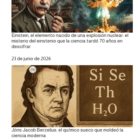
Einstein, el elemento nacido de una explosión nuclear: el
misterio del einstenio que la ciencia tardó 70 años en
descifrar
Fecha
23 de junio de 2026
Jöns Jacob Berzelius: el químico sueco que moldeó la
ciencia moderna