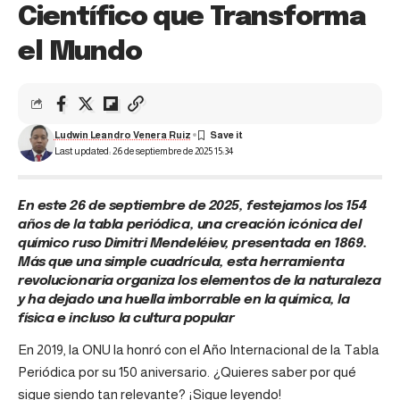
Científico que Transforma
el Mundo
Ludwin Leandro Venera Ruiz
Last updated: 26 de septiembre de 2025 15:34
En este 26 de septiembre de 2025, festejamos los 154
años de la tabla periódica, una creación icónica del
químico ruso Dimitri Mendeléiev, presentada en 1869.
Más que una simple cuadrícula, esta herramienta
revolucionaria organiza los elementos de la naturaleza
y ha dejado una huella imborrable en la química, la
física e incluso la cultura popular
En 2019, la ONU la honró con el Año Internacional de la Tabla
Periódica por su 150 aniversario. ¿Quieres saber por qué
sigue siendo tan relevante? ¡Sigue leyendo!