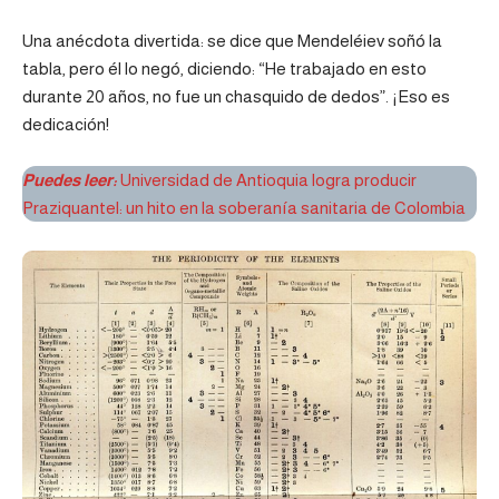
Una anécdota divertida: se dice que Mendeléiev soñó la
tabla, pero él lo negó, diciendo: “He trabajado en esto
durante 20 años, no fue un chasquido de dedos”. ¡Eso es
dedicación!
Puedes leer:
Universidad de Antioquia logra producir
Praziquantel: un hito en la soberanía sanitaria de Colombia