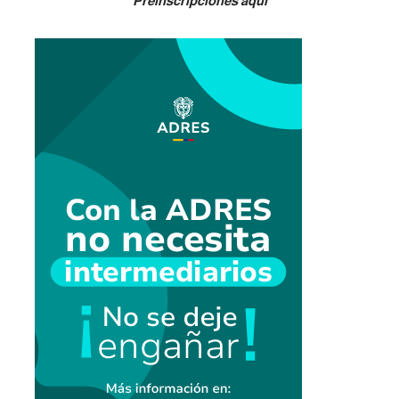
Preinscripciones aquí