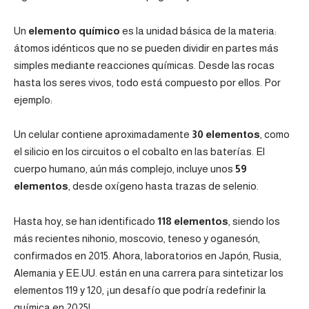
Un
elemento químico
es la unidad básica de la materia:
átomos idénticos que no se pueden dividir en partes más
simples mediante reacciones químicas. Desde las rocas
hasta los seres vivos, todo está compuesto por ellos. Por
ejemplo:
Un celular contiene aproximadamente
30 elementos
, como
el silicio en los circuitos o el cobalto en las baterías. El
cuerpo humano, aún más complejo, incluye unos
59
elementos
, desde oxígeno hasta trazas de selenio.
Hasta hoy, se han identificado
118 elementos
, siendo los
más recientes nihonio, moscovio, teneso y oganesón,
confirmados en 2015. Ahora, laboratorios en Japón, Rusia,
Alemania y EE.UU. están en una carrera para sintetizar los
elementos 119 y 120, ¡un desafío que podría redefinir la
química en 2025!