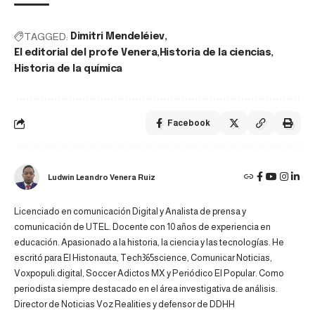
TAGGED:
Dimitri Mendeléiev
El editorial del profe Venera
Historia de la ciencias
Historia de la química
Facebook
Ludwin Leandro Venera Ruiz
Licenciado en comunicación Digital y Analista de prensa y
comunicación de UTEL. Docente con 10 años de experiencia en
educación. Apasionado a la historia, la ciencia y las tecnologías. He
escritó para El Histonauta, Tech365science, Comunicar Noticias,
Voxpopuli.digital, Soccer Adictos MX y Periódico El Popular. Como
periodista siempre destacado en el área investigativa de análisis.
Director de Noticias Voz Realities y defensor de DDHH