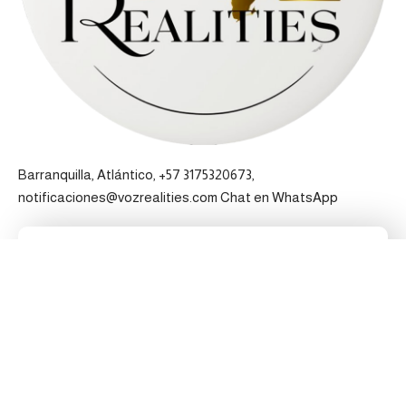
Barranquilla, Atlántico, +57 3175320673,
notificaciones@vozrealities.com
Chat en WhatsApp
Pertenecemos a