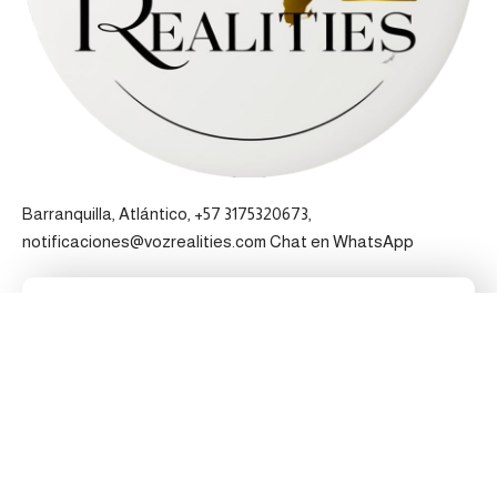
Barranquilla, Atlántico, +57 3175320673,
notificaciones@vozrealities.com
Chat en WhatsApp
Pertenecemos a