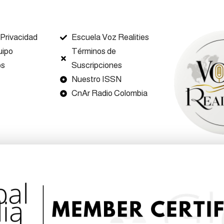
 Privacidad
Escuela Voz Realities
uipo
Términos de
os
Suscripciones
Nuestro ISSN
CnAr Radio Colombia