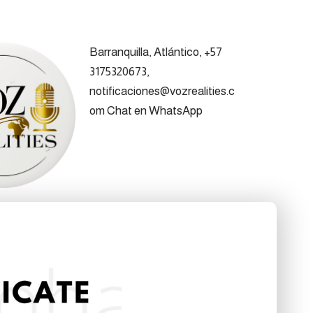
Barranquilla, Atlántico, +57
3175320673,
notificaciones@vozrealities.c
om
Chat en WhatsApp