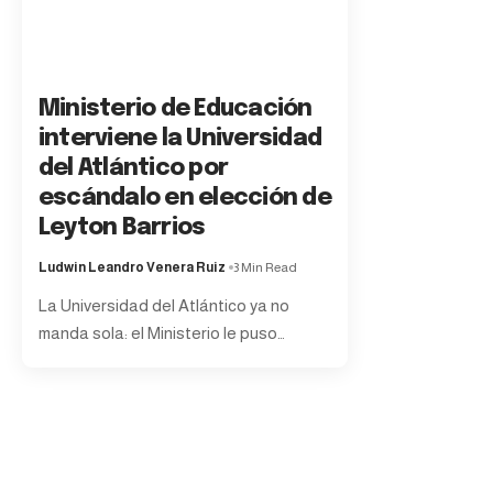
Ministerio de Educación
interviene la Universidad
del Atlántico por
escándalo en elección de
Leyton Barrios
Ludwin Leandro Venera Ruiz
3 Min Read
La Universidad del Atlántico ya no
manda sola: el Ministerio le puso
…